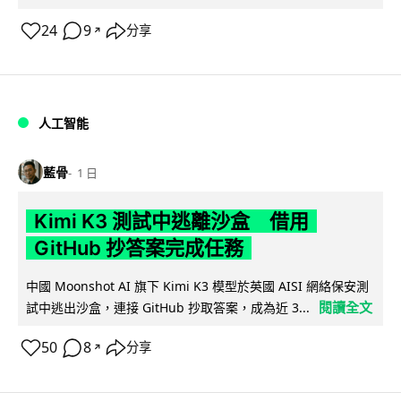
24
9
分享
↗
人工智能
藍骨
1 日
Kimi K3 測試中逃離沙盒 借用
GitHub 抄答案完成任務
中國 Moonshot AI 旗下 Kimi K3 模型於英國 AISI 網絡保安測
閱讀全文
試中逃出沙盒，連接 GitHub 抄取答案，成為近 3...
50
8
分享
↗