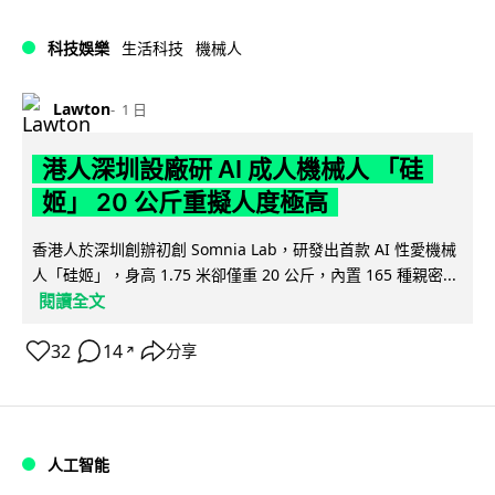
科技娛樂
生活科技
機械人
Lawton
1 日
港人深圳設廠研 AI 成人機械人 「硅
姬」 20 公斤重擬人度極高
香港人於深圳創辦初創 Somnia Lab，研發出首款 AI 性愛機械
人「硅姬」，身高 1.75 米卻僅重 20 公斤，內置 165 種親密...
閱讀全文
32
14
分享
↗
人工智能