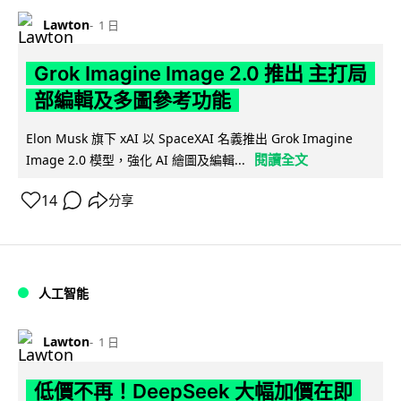
Lawton
1 日
Grok Imagine Image 2.0 推出 主打局
部編輯及多圖參考功能
Elon Musk 旗下 xAI 以 SpaceXAI 名義推出 Grok Imagine
閱讀全文
Image 2.0 模型，強化 AI 繪圖及編輯...
14
分享
人工智能
Lawton
1 日
低價不再！DeepSeek 大幅加價在即