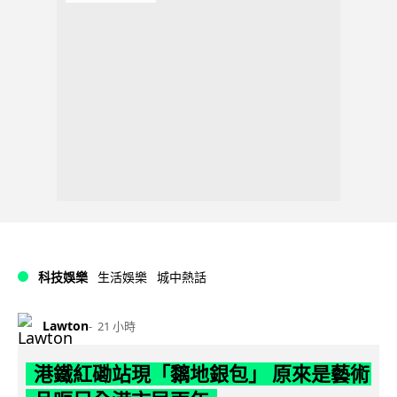
科技娛樂
生活娛樂
城中熱話
Lawton
21 小時
港鐵紅磡站現「黐地銀包」 原來是藝術