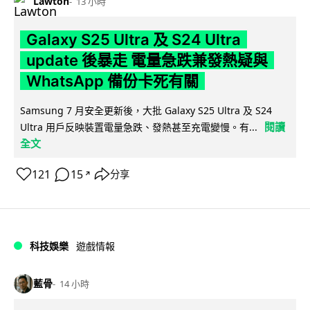
Lawton
13 小時
Galaxy S25 Ultra 及 S24 Ultra
update 後暴走 電量急跌兼發熱疑與
WhatsApp 備份卡死有關
Samsung 7 月安全更新後，大批 Galaxy S25 Ultra 及 S24
閱讀
Ultra 用戶反映裝置電量急跌、發熱甚至充電變慢。有...
全文
121
15
分享
↗
科技娛樂
遊戲情報
藍骨
14 小時