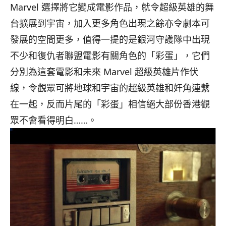
Marvel 選擇將它變成電影作品，就令超級英雄的舞
台擴展到宇宙，
加入更多角色出現之餘亦令劇本可
發展的空間更多，
值得一提的是銀河守護隊中出現
不少和復仇者聯盟電影有關角色的「
彩蛋」，它們
分別為這套電影和未來 Marvel 超級英雄片作伏
線，
令觀眾可將地球和宇宙的超級英雄和奸角連繫
在一起，反而片尾的「
彩蛋」相信絕大部份香港觀
眾不會看得明白……。