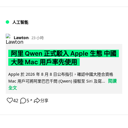
人工智能
Lawton
23 小時
阿里 Qwen 正式駁入 Apple 生態 中國
大陸 Mac 用戶率先使用
Apple 於 2026 年 8 月 8 日公布指引，確認中國大陸合資格
閱讀
Mac 用戶可將阿里巴巴千問 (Qwen) 接駁至 Siri 及寫...
全文
42
5
分享
↗