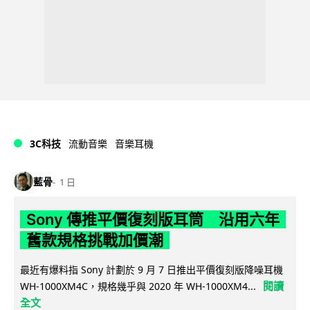
3C科技
流動音樂
音樂耳機
藍骨
1 日
Sony 傳推平價復刻版耳筒 沿用六年
舊款規格挑戰加價潮
最近有爆料指 Sony 計劃於 9 月 7 日推出平價復刻版降噪耳機
閱讀
WH-1000XM4C，規格幾乎與 2020 年 WH-1000XM4...
全文