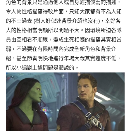
角色的背景只是通過他人或自身輕描淡寫的描述，
令人物性格描寫得較片面，只知大家都有不為人知
的不幸過去 (樹人好似連背景介紹也沒有)，
幸好各
人的性格相當明顯所以問題不大。
因環境所迫各隊
員由互相看不順眼，
變成生死相隨的描寫其實相當
弱，
不過要在有限時間內完成全新角色和背景介
紹，
甚至節奏明快地進行年場大戰其實難度不低，
所以小編對上述問題是體諒的。