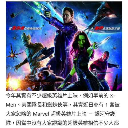
今年其實有不少超級英雄片上映，例如早前的 X-
Men、美國隊長和蜘蛛俠等，其實近日亦有 1 套被
大家忽略的 Marvel 超級英雄片上映 － 銀河守護
隊，
因當中沒有大家認識的超級英雄相信不少人都