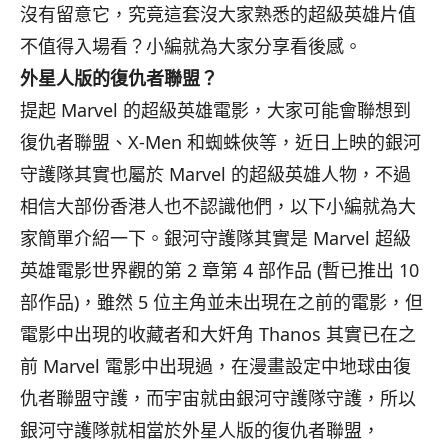
沒有留意它，
究竟這套沒大家熟悉的超級英雄片值
不值得入場看？
小編就為大家分享看後感。
外星人版的復仇者聯盟？
提起 Marvel 的超級英雄電影，大家可能會聯想到
復仇者聯盟、X-Men 和蜘蛛俠等，近日上映的銀河
守護隊其實也屬於 Marvel 的超級英雄人物，不過
相信大部份香港人也不認識他們，
以下小編就為大
家簡單介紹一下。銀河守護隊其實是 Marvel 超級
英雄電影世界觀的第 2 章第 4 部作品 (暫已推出 10
部作品)，雖然 5 位主角並未出現在之前的電影，但
電影中出現的收藏者和大奸角 Thanos 其實已在之
前 Marvel 電影中出現過，在漫畫設定中地球由復
仇者聯盟守護，
而宇宙就由銀河守護隊守護，
所以
銀河守護隊就相當於外星人版的復仇者聯盟，