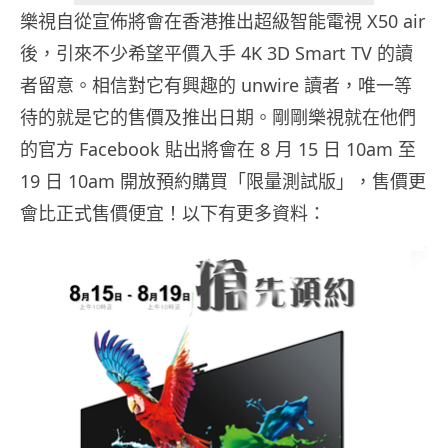
樂視自從宣佈將會在香港推出超級智能電視 X50 air
後，引來不少希望平價入手 4K 3D Smart TV 的讀
者留意。相信對它有興趣的 unwire 讀者，唯一等
待的就是它的售價及推出日期。剛剛樂視就在他們
的官方 Facebook 貼出將會在 8 月 15 日 10am 至
19 日 10am 開放預約購買「限量測試版」，售價更
會比正式售價便宜！以下有更多資料：