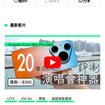
讚好
0
看留言
分享
最新影片
LETV
X50 Air
樂視
超級智能電視