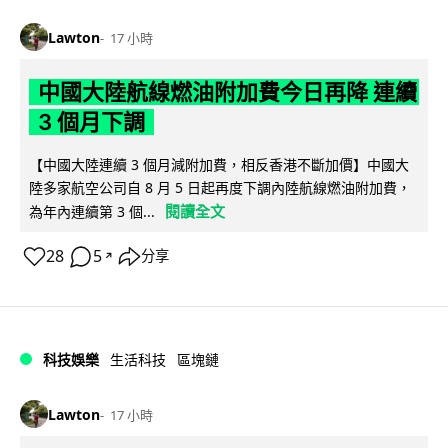
Lawton
17 小時
中國大陸航線燃油附加費今日再降 連續
3 個月下調
【中國大陸連續 3 個月減附加費，相反香港不斷加價】中國大
陸多家航空公司自 8 月 5 日起再度下調內陸航線燃油附加費，
閱讀全文
為年內連續第 3 個...
28
5
分享
↗
科技娛樂
生活科技
區塊鏈
Lawton
17 小時