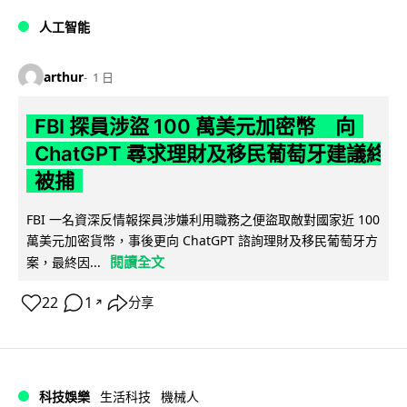
人工智能
arthur
1 日
FBI 探員涉盜 100 萬美元加密幣 向
ChatGPT 尋求理財及移民葡萄牙建議終
被捕
FBI 一名資深反情報探員涉嫌利用職務之便盜取敵對國家近 100
萬美元加密貨幣，事後更向 ChatGPT 諮詢理財及移民葡萄牙方
閱讀全文
案，最終因...
22
1
分享
↗
科技娛樂
生活科技
機械人