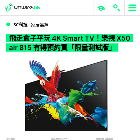
WWDC 2026
GenAI 與雲端科技專區
ERP 與商業 AI
飛走盒子平玩 4K Smart TV！樂視 X50 air 815 有得預約買「限量測試版」
3C科技
家居無線
飛走盒子平玩 4K Smart TV！樂視 X50
air 815 有得預約買「限量測試版」
作者
發佈日期
閱讀時間