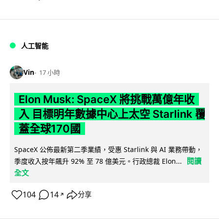
人工智能
Vin
17 小時
Elon Musk: SpaceX 將挑戰萬億年收
入 目標明年數據中心上太空 Starlink 覆
蓋全球170國
SpaceX 公佈最新第二季業績，受惠 Starlink 與 AI 業務帶動，
閱讀
季度收入按年飆升 92% 至 78 億美元。行政總裁 Elon...
全文
104
14
分享
↗