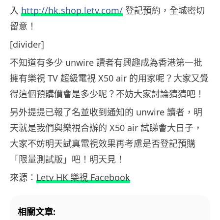
入
http://hk.shop.letv.com/
登記預約，全城密切
留意！
[divider]
不知道有多少 unwire 讀者有興趣成為香港第一批
擁有樂視 TV 超級電視 X50 air 的用家呢？大家又覺
得這個預購價會是多少呢？不妨大家討論猜猜吧！
另外提提已報了名並收到通知的 unwire 讀者，明
天就是我們與樂視合辦的 X50 air 試睇會大日子，
大家不妨明天試真電視效果再考慮是否登記預購
「限量測試版」吧！明天見！
來源：
Letv HK 樂視 Facebook
相關文章: