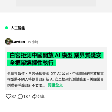
人工智能
Lawton
19 小時
白宮拒測中國開放 AI 模型 業界質疑安
全框架選擇性執行
彭博社報道，白宮通知美國頂尖 AI 公司，中國開發的開放權重
模型將不納入特朗普政府新 AI 安全框架的測試範圍。美國業界
閱讀全文
則聯署呼籲政府不要限...
37
18
分享
↗