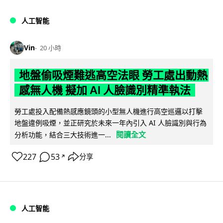
人工智能
Vin
20 小時
地盤偷吸煙難逃高空法眼 勞工處出動熱
感無人機 擬加 AI 人臉識別精準執法
勞工處投入配備熱感應鏡頭的小型無人機進行高空巡邏以打擊
地盤違例吸煙，並正研究於未來一年內引入 AI 人臉識別與行為
閱讀全文
分析功能，結合三大技術進一...
227
53
分享
↗
人工智能