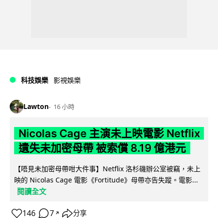
科技娛樂
影視娛樂
Lawton
16 小時
Nicolas Cage 主演未上映電影 Netflix
遺失未加密母帶 被索償 8.19 億港元
【唔見未加密母帶咁大件事】Netflix 洛杉磯辦公室被竊，未上
映的 Nicolas Cage 電影《Fortitude》母帶亦告失蹤。電影...
閱讀全文
146
7
分享
↗