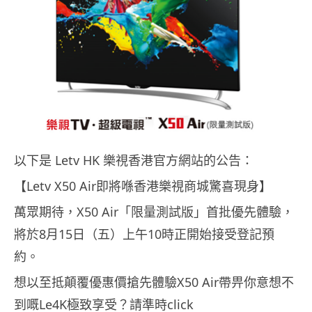
以下是 Letv HK 樂視香港官方網站的公告：
【Letv X50 Air即將喺香港樂視商城驚喜現身】
萬眾期待，X50 Air「限量測試版」首批優先體驗，
將於8月15日（五
）上午10時正開始接受登記預
約。
想以至抵顛覆優惠價搶先體驗X50 Air帶畀你意想不
到嘅Le4K極致享受？請準時cli
ck