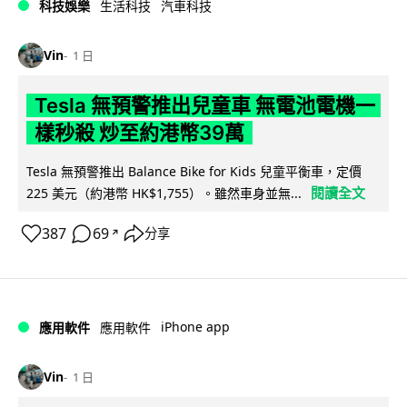
科技娛樂
生活科技
汽車科技
Vin
1 日
Tesla 無預警推出兒童車 無電池電機一
樣秒殺 炒至約港幣39萬
Tesla 無預警推出 Balance Bike for Kids 兒童平衡車，定價
閱讀全文
225 美元（約港幣 HK$1,755）。雖然車身並無...
387
69
分享
↗
iPhone app
應用軟件
應用軟件
Vin
1 日