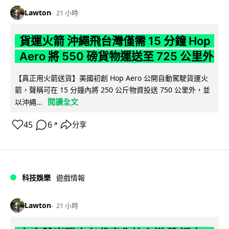
Lawton
21 小時
貨運火箭 沖繩飛台灣僅需 15 分鐘 Hop
Aero 將 550 磅貨物運送至 725 公里外
【真正用火箭送貨】美國初創 Hop Aero 公開自動駕駛貨運火
箭，聲稱可在 15 分鐘內將 250 公斤物資投送 750 公里外，並
閱讀全文
以沖繩...
45
6
分享
↗
科技娛樂
遊戲情報
Lawton
21 小時