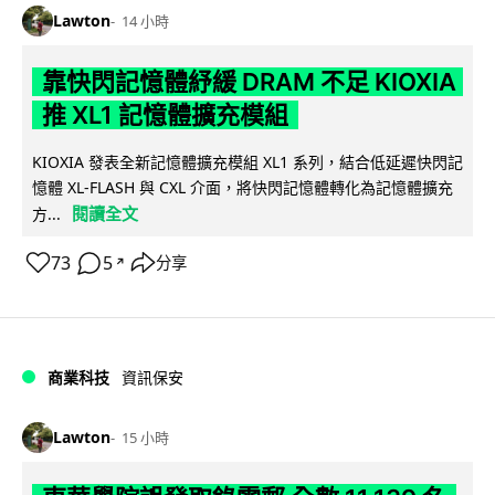
Lawton
14 小時
靠快閃記憶體紓緩 DRAM 不足 KIOXIA
推 XL1 記憶體擴充模組
KIOXIA 發表全新記憶體擴充模組 XL1 系列，結合低延遲快閃記
憶體 XL-FLASH 與 CXL 介面，將快閃記憶體轉化為記憶體擴充
閱讀全文
方...
73
5
分享
↗
商業科技
資訊保安
Lawton
15 小時