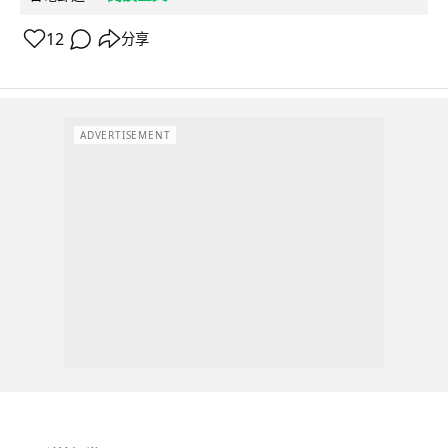
12
分享
ADVERTISEMENT