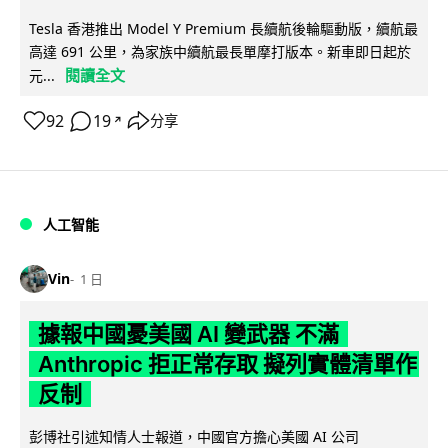
Tesla 香港推出 Model Y Premium 長續航後輪驅動版，續航最
高達 691 公里，為家族中續航最長單摩打版本。新車即日起於
閱讀全文
元...
92
19
分享
↗
人工智能
Vin
1 日
據報中國憂美國 AI 變武器 不滿
Anthropic 拒正常存取 擬列實體清單作
反制
彭博社引述知情人士報道，中國官方擔心美國 AI 公司