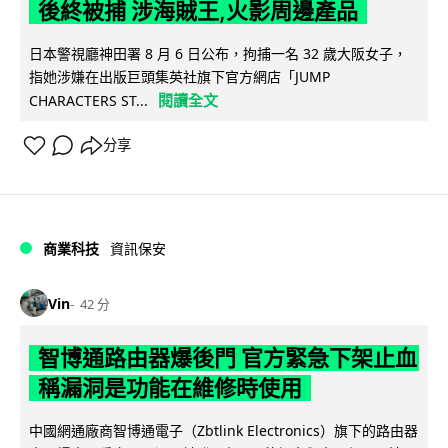
後終被捕 涉海賊王,火影周邊產品
日本警視廳神田署 8 月 6 日公布，拘捕一名 32 歲大阪女子，
指她涉嫌在出版巨頭集英社旗下官方網店「JUMP
閱讀全文
CHARACTERS ST...
分享
商業科技
資訊保安
Vin
42 分
智博通路由器爆後門 官方緊急下架止血
稱漏洞是功能在維修時使用
中國網通廠商智博通電子（Zbtlink Electronics）旗下的路由器