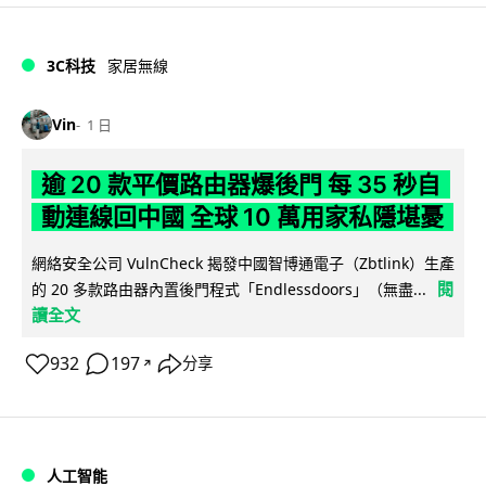
3C科技
家居無線
Vin
1 日
逾 20 款平價路由器爆後門 每 35 秒自
動連線回中國 全球 10 萬用家私隱堪憂
網絡安全公司 VulnCheck 揭發中國智博通電子（Zbtlink）生產
閱
的 20 多款路由器內置後門程式「Endlessdoors」（無盡...
讀全文
932
197
分享
↗
人工智能