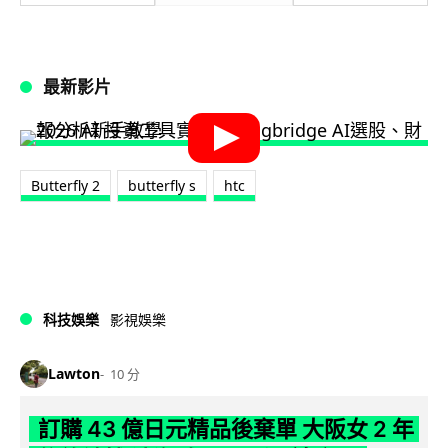
最新影片
Butterfly 2
butterfly s
htc
科技娛樂
影視娛樂
Lawton
10 分
訂購 43 億日元精品後棄單 大阪女 2 年