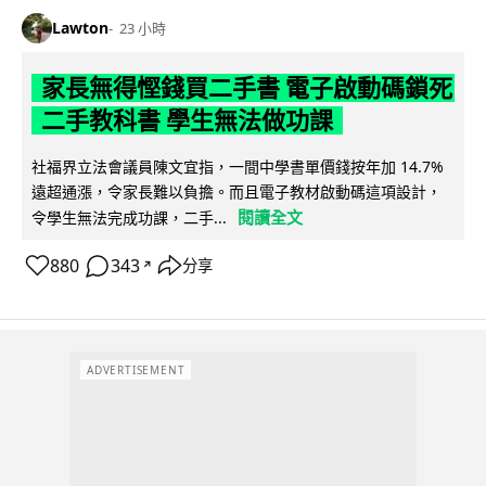
Lawton
23 小時
家長無得慳錢買二手書 電子啟動碼鎖死
二手教科書 學生無法做功課
社福界立法會議員陳文宜指，一間中學書單價錢按年加 14.7%
遠超通漲，令家長難以負擔。而且電子教材啟動碼這項設計，
閱讀全文
令學生無法完成功課，二手...
880
343
分享
↗
ADVERTISEMENT