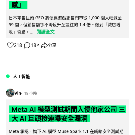
感」
日本零售巨頭 GEO 將懷舊遊戲銷售門市從 1,000 間大幅減至
99 間，但銷售額卻不降反升至過往的 1.4 倍。做到「減店增
閱讀全文
收」奇蹟，...
218
18
分享
↗
人工智能
Vin
19 小時
Meta AI 模型測試期間入侵他家公司 三
大 AI 巨頭接連曝安全漏洞
Meta 承認，旗下 AI 模型 Muse Spark 1.1 在網絡安全測試期