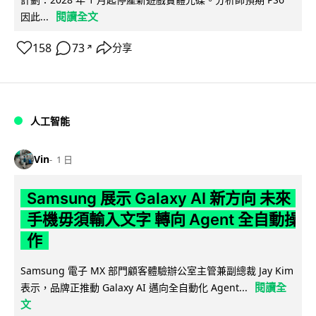
閱讀全文
因此...
158
73
分享
↗
人工智能
Vin
1 日
Samsung 展示 Galaxy AI 新方向 未來
手機毋須輸入文字 轉向 Agent 全自動操
作
Samsung 電子 MX 部門顧客體驗辦公室主管兼副總裁 Jay Kim
閱讀全
表示，品牌正推動 Galaxy AI 邁向全自動化 Agent...
文