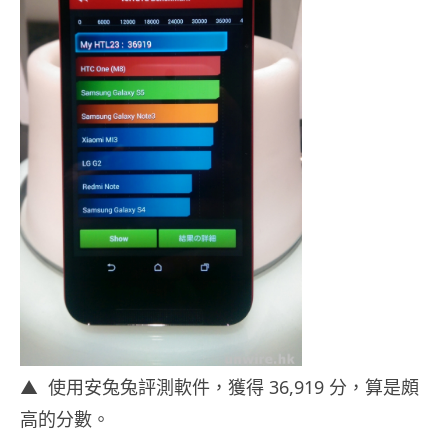
▲ 使用安兔兔評測軟件，獲得 36,919 分，算是頗
高的分數。