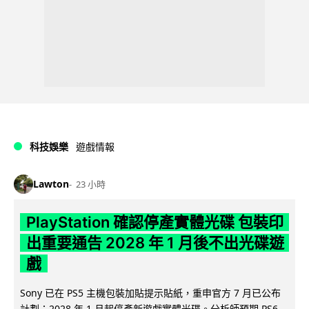
科技娛樂
遊戲情報
Lawton
23 小時
PlayStation 確認停產實體光碟 包裝印
出重要通告 2028 年 1 月後不出光碟遊
戲
Sony 已在 PS5 主機包裝加貼提示貼紙，重申官方 7 月已公布
計劃：2028 年 1 月起停產新遊戲實體光碟。分析師預期 PS6