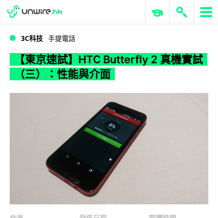
WWDC 2026
GenAI 與雲端科技專區
ERP 與商業 AI
【東京速試】HTC Butterfly 2 真機實試（三）：性能與介面
3C科技
手提電話
【東京速試】HTC Butterfly 2 真機實試
（三）：性能與介面
作者
發佈日期
閱讀時間