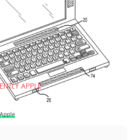
 Apple