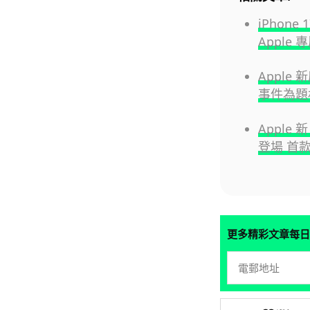
iPhone
Appl
Apple 
事件為題
Apple
登場 首款
更多精彩文章每日