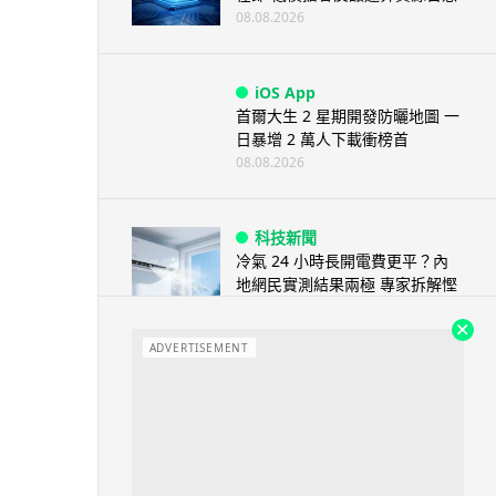
08.08.2026
iOS App
首爾大生 2 星期開發防曬地圖 一
日暴增 2 萬人下載衝榜首
08.08.2026
科技新聞
冷氣 24 小時長開電費更平？內
地網民實測結果兩極 專家拆解慳
電邏輯
08.08.2026
ADVERTISEMENT
流動電腦
2026 買電腦新趨勢公開！ 如何
享最多優惠 從極致便攜到電...
07.08.2026