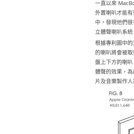
一直以來 Mac
外置喇叭才能有更
中，發現他們很有
立體聲喇叭系統
根據專利圖中的資
的喇叭將會被取
盤上下方的喇叭
體聲的效果，為
片及音樂製作人