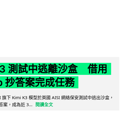
 K3 測試中逃離沙盒 借用
ub 抄答案完成任務
 AI 旗下 Kimi K3 模型於英國 AISI 網絡保安測試中逃出沙盒，
取答案，成為近 3...
閱讀全文