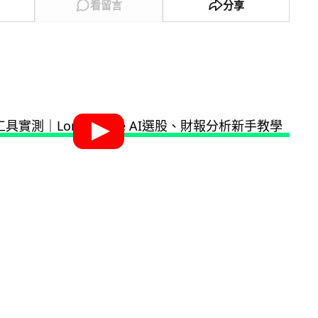
看留言
分享