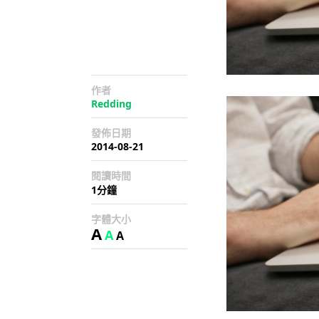
作者
Redding
發佈日期
2014-08-21
閱讀時間
1分鐘
字體大小
A
A
A