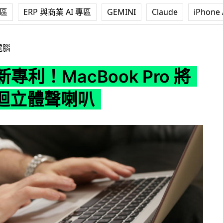
專區
ERP 與商業 AI 專區
GEMINI
Claude
iPhone 
MacBook Pro 將配置環迴立體聲喇叭
電腦
 新專利！MacBook Pro 將
迴立體聲喇叭