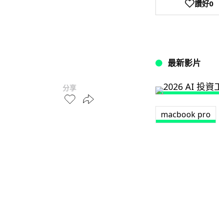
讚好
0
最新影片
分享
macbook pro