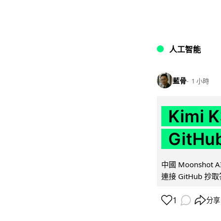
人工智能
藍骨
1 小時
Kimi
GitH
中國 Moonshot
連接 GitHub 抄
1
分享