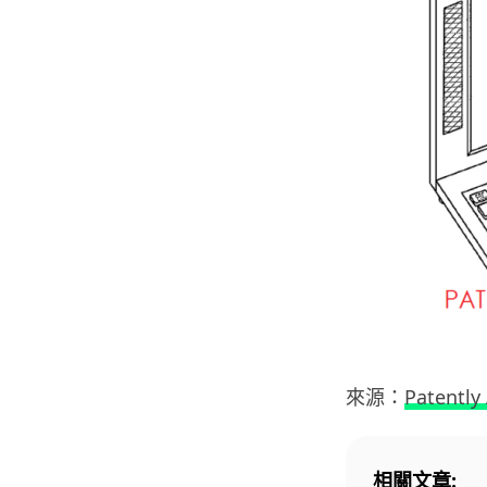
來源：
Patently
相關文章: