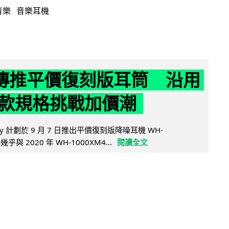
音樂
音樂耳機
y 傳推平價復刻版耳筒 沿用
款規格挑戰加價潮
y 計劃於 9 月 7 日推出平價復刻版降噪耳機 WH-
乎與 2020 年 WH-1000XM4...
閱讀全文