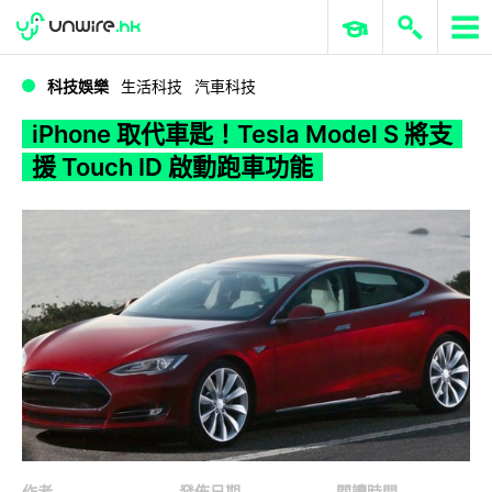
WWDC 2026
GenAI 與雲端科技專區
ERP 與商業 AI
iPhone 取代車匙！Tesla Model S 將支援 Touch ID 啟動跑車功能
科技娛樂
生活科技
汽車科技
iPhone 取代車匙！Tesla Model S 將支
援 Touch ID 啟動跑車功能
作者
發佈日期
閱讀時間