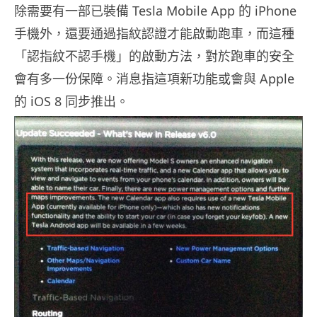
除需要有一部已裝備 Tesla Mobile App 的 iPhone
手機外，還要通過指紋認證才能啟動跑車，而這種
「認指紋不認手機」的啟動方法，對於跑車的安全
會有多一份保障。消息指這項新功能或會與 Apple
的 iOS 8 同步推出。