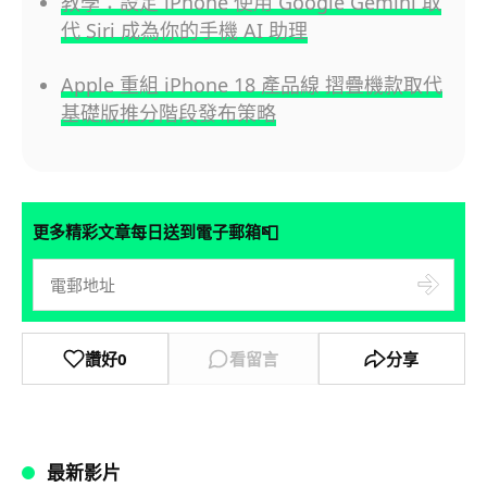
教學：設定 iPhone 使用 Google Gemini 取
代 Siri 成為你的手機 AI 助理
Apple 重組 iPhone 18 產品線 摺疊機款取代
基礎版推分階段發布策略
📮
更多精彩文章每日送到電子郵箱
讚好
0
看留言
分享
最新影片