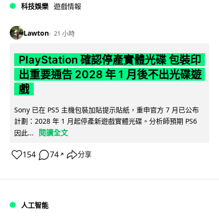
科技娛樂
遊戲情報
Lawton
21 小時
PlayStation 確認停產實體光碟 包裝印
出重要通告 2028 年 1 月後不出光碟遊
戲
Sony 已在 PS5 主機包裝加貼提示貼紙，重申官方 7 月已公布
計劃：2028 年 1 月起停產新遊戲實體光碟。分析師預期 PS6
閱讀全文
因此...
154
74
分享
↗
人工智能