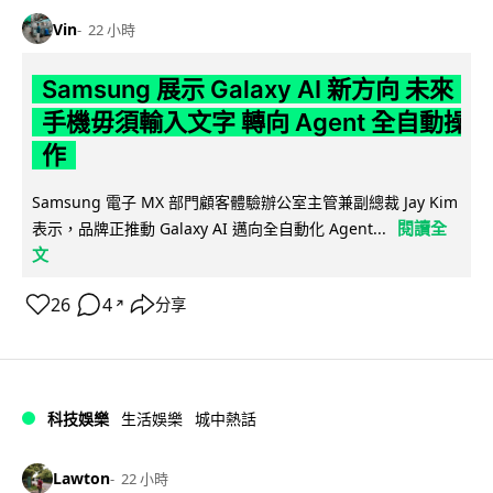
Vin
22 小時
Samsung 展示 Galaxy AI 新方向 未來
手機毋須輸入文字 轉向 Agent 全自動操
作
Samsung 電子 MX 部門顧客體驗辦公室主管兼副總裁 Jay Kim
閱讀全
表示，品牌正推動 Galaxy AI 邁向全自動化 Agent...
文
26
4
分享
↗
科技娛樂
生活娛樂
城中熱話
Lawton
22 小時