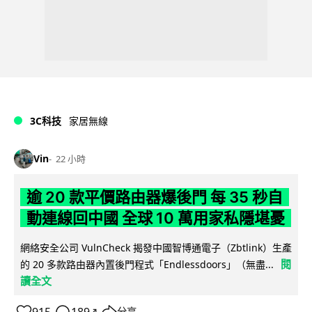
3C科技
家居無線
Vin
22 小時
逾 20 款平價路由器爆後門 每 35 秒自
動連線回中國 全球 10 萬用家私隱堪憂
網絡安全公司 VulnCheck 揭發中國智博通電子（Zbtlink）生產
閱
的 20 多款路由器內置後門程式「Endlessdoors」（無盡...
讀全文
分享
↗