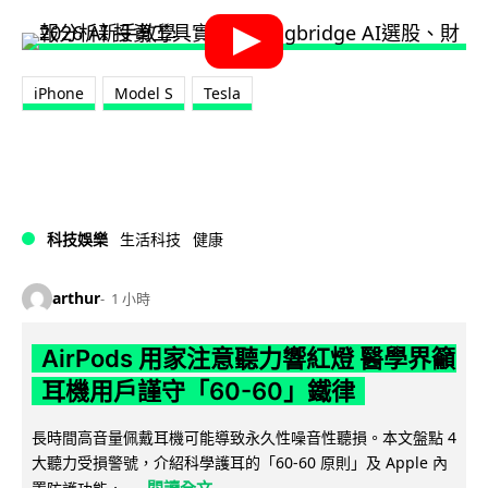
iPhone
Model S
Tesla
科技娛樂
生活科技
健康
arthur
1 小時
AirPods 用家注意聽力響紅燈 醫學界籲
耳機用戶謹守「60-60」鐵律
長時間高音量佩戴耳機可能導致永久性噪音性聽損。本文盤點 4
大聽力受損警號，介紹科學護耳的「60-60 原則」及 Apple 內
閱讀全文