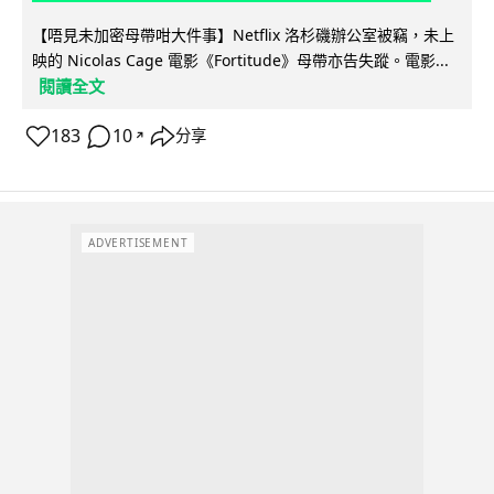
【唔見未加密母帶咁大件事】Netflix 洛杉磯辦公室被竊，未上
映的 Nicolas Cage 電影《Fortitude》母帶亦告失蹤。電影...
閱讀全文
183
10
分享
↗
ADVERTISEMENT