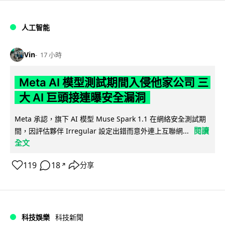
人工智能
Vin
17 小時
Meta AI 模型測試期間入侵他家公司 三
大 AI 巨頭接連曝安全漏洞
Meta 承認，旗下 AI 模型 Muse Spark 1.1 在網絡安全測試期
閱讀
間，因評估夥伴 Irregular 設定出錯而意外連上互聯網...
全文
119
18
分享
↗
科技娛樂
科技新聞