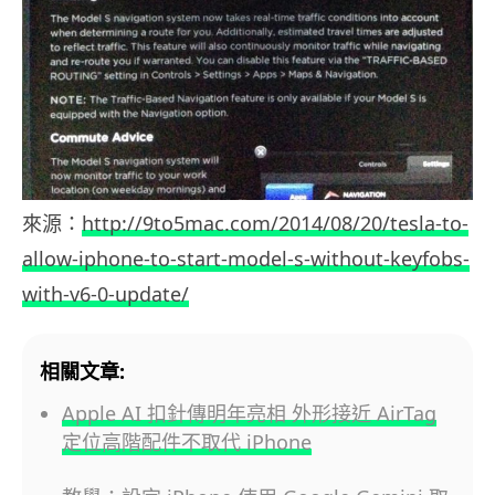
來源：
http://9to5mac.com/2014/08/20/tesla-to-
allow-iphone-to-start-model-s-without-keyfobs-
with-v6-0-update/
相關文章:
Apple AI 扣針傳明年亮相 外形接近 AirTag
定位高階配件不取代 iPhone