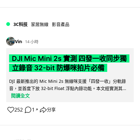
3C科技
家居無線
影音產品
Vin
14 小時
DJI Mic Mini 2s 實測 四發一收同步獨
立錄音 32-bit 防爆咪拍片必備
DJI 最新推出的 Mic Mini 2s 無線咪支援「四發一收」分軌錄
音，並首度下放 32-bit Float 浮點內錄功能。本文經實測其...
閱讀全文
252
1
分享
↗