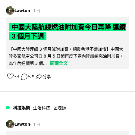
Lawton
1 日
中國大陸航線燃油附加費今日再降 連續
3 個月下調
【中國大陸連續 3 個月減附加費，相反香港不斷加價】中國大
陸多家航空公司自 8 月 5 日起再度下調內陸航線燃油附加費，
閱讀全文
為年內連續第 3 個...
33
5
分享
↗
科技娛樂
生活科技
區塊鏈
Lawton
1 日