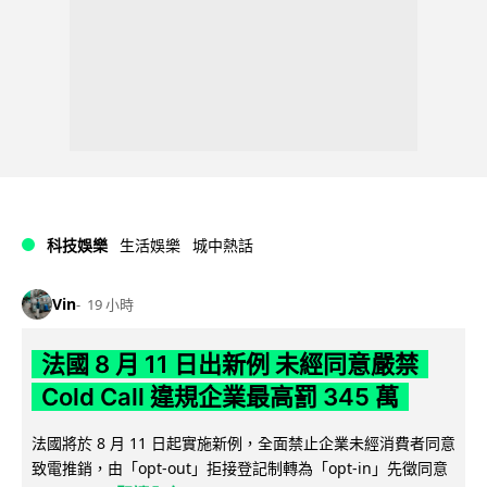
科技娛樂
生活娛樂
城中熱話
Vin
19 小時
法國 8 月 11 日出新例 未經同意嚴禁
Cold Call 違規企業最高罰 345 萬
法國將於 8 月 11 日起實施新例，全面禁止企業未經消費者同意
致電推銷，由「opt-out」拒接登記制轉為「opt-in」先徵同意