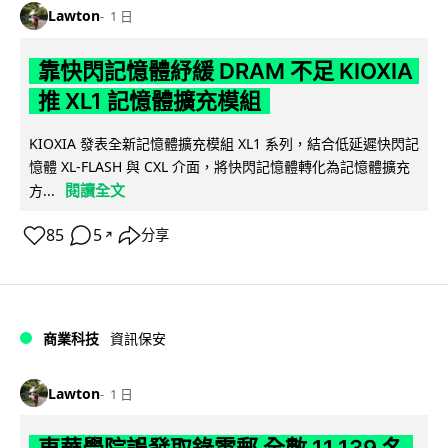
Lawton
1 日
靠快閃記憶體紓緩 DRAM 不足 KIOXIA
推 XL1 記憶體擴充模組
KIOXIA 發表全新記憶體擴充模組 XL1 系列，結合低延遲快閃記
憶體 XL-FLASH 與 CXL 介面，將快閃記憶體轉化為記憶體擴充
閱讀全文
方...
85
5
分享
↗
商業科技
資訊保安
Lawton
1 日