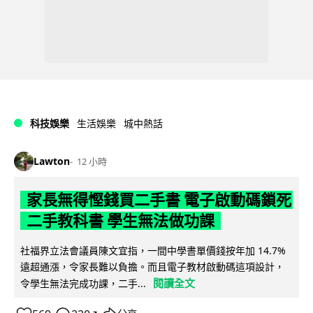
科技娛樂
生活娛樂
城中熱話
Lawton
12 小時
家長無得慳錢買二手書 電子啟動碼鎖死
二手教科書 學生無法做功課
社福界立法會議員陳文宜指，一間中學書單價錢按年加 14.7%
遠超通漲，令家長難以負擔。而且電子教材啟動碼這項設計，
閱讀全文
令學生無法完成功課，二手...