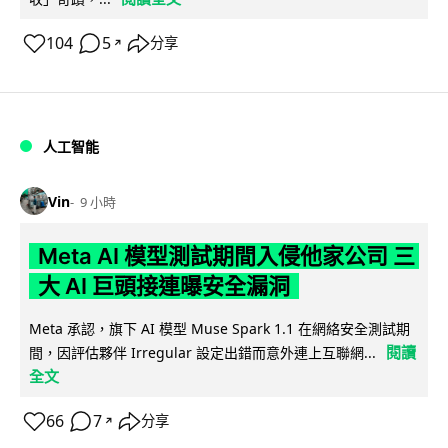
104
5
分享
↗
人工智能
Vin
9 小時
Meta AI 模型測試期間入侵他家公司 三
大 AI 巨頭接連曝安全漏洞
Meta 承認，旗下 AI 模型 Muse Spark 1.1 在網絡安全測試期
閱讀
間，因評估夥伴 Irregular 設定出錯而意外連上互聯網...
全文
66
7
分享
↗