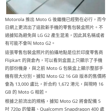
Motorola 推出 Moto G 後繼機已經勢在必行，而今
日網上更流出了這款新手機的零售包裝盒照片。不
過據知為避免與 LG G2 產生混淆，因此其名稱或者
有可能不會叫 Moto G2。
這張零售包裝盒照片的拍攝地點是位於印度零售商
Flipkart 的貨倉內，可以看到盒面上只顯示了手機
的部份機身，與之前 Moto G 包裝盒上顯示整部手
機有很大分別。據知 Moto G2 16 GB 版本的售價將
會為 13,000 盧比，折合約 1,672 港元，與現時 16
GB 的 Moto G 相若。
根據之前流出的規格，據知 Moto G2 將會配備 5
吋 720p 的螢幕、Qualcomm Snapdragon 400 處