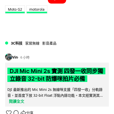
Moto G2
motorola
3C科技
家居無線
影音產品
Vin
6 小時
DJI Mic Mini 2s 實測 四發一收同步獨
立錄音 32-bit 防爆咪拍片必備
DJI 最新推出的 Mic Mini 2s 無線咪支援「四發一收」分軌錄
音，並首度下放 32-bit Float 浮點內錄功能。本文經實測其...
閱讀全文
分享