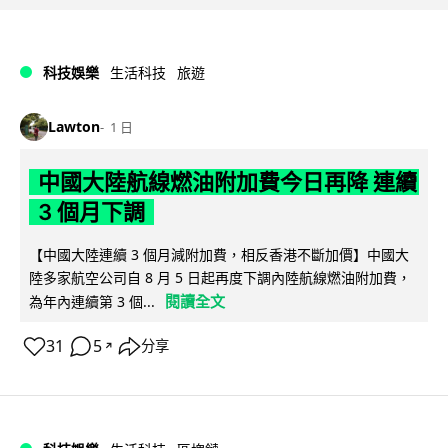
科技娛樂
生活科技
旅遊
Lawton
1 日
中國大陸航線燃油附加費今日再降 連續
3 個月下調
【中國大陸連續 3 個月減附加費，相反香港不斷加價】中國大
陸多家航空公司自 8 月 5 日起再度下調內陸航線燃油附加費，
閱讀全文
為年內連續第 3 個...
31
5
分享
↗