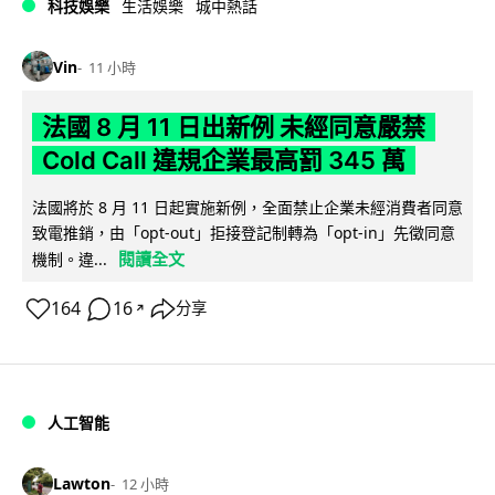
科技娛樂
生活娛樂
城中熱話
Vin
11 小時
法國 8 月 11 日出新例 未經同意嚴禁
Cold Call 違規企業最高罰 345 萬
法國將於 8 月 11 日起實施新例，全面禁止企業未經消費者同意
致電推銷，由「opt-out」拒接登記制轉為「opt-in」先徵同意
閱讀全文
機制。違...
164
16
分享
↗
人工智能
Lawton
12 小時