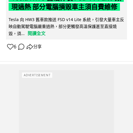
現過熱 部分電腦損毀車主須自費維修
Tesla 向 HW3 舊車款推送 FSD v14 Lite 系統，引發大量車主反
映自動駕駛電腦嚴重過熱，部分更觸發高溫保護甚至直接燒
閱讀全文
毀，須...
6
分享
ADVERTISEMENT