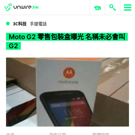
WWDC 2026
GenAI 與雲端科技專區
ERP 與商業 AI
Moto G2 零售包裝盒曝光 名稱未必會叫 G2
3C科技
手提電話
Moto G2 零售包裝盒曝光 名稱未必會叫
G2
作者
發佈日期
閱讀時間