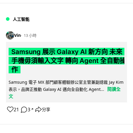
人工智能
Vin
13 小時
Samsung 展示 Galaxy AI 新方向 未來
手機毋須輸入文字 轉向 Agent 全自動操
作
Samsung 電子 MX 部門顧客體驗辦公室主管兼副總裁 Jay Kim
閱讀全
表示，品牌正推動 Galaxy AI 邁向全自動化 Agent...
文
21
3
分享
↗