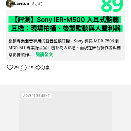
89
Lawton
8 小時
【評測】Sony IER-M500 入耳式監聽
耳機：現場拍攝、後製監聽與人聲利器
談到專業混音專用的聲音監聽耳機，Sony 經典 MDR-7506 到
MDR-M1 專業錄音室耳機都為人熟悉。而現在舞台製作者與創
閱讀全文
意影像製作...
29
2
分享
↗
ADVERTISEMENT