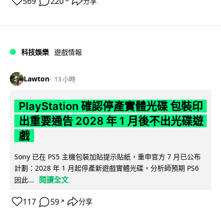
569
220
分享
↗
科技娛樂
遊戲情報
Lawton
13 小時
PlayStation 確認停產實體光碟 包裝印
出重要通告 2028 年 1 月後不出光碟遊
戲
Sony 已在 PS5 主機包裝加貼提示貼紙，重申官方 7 月已公布
計劃：2028 年 1 月起停產新遊戲實體光碟。分析師預期 PS6
閱讀全文
因此...
117
59
分享
↗