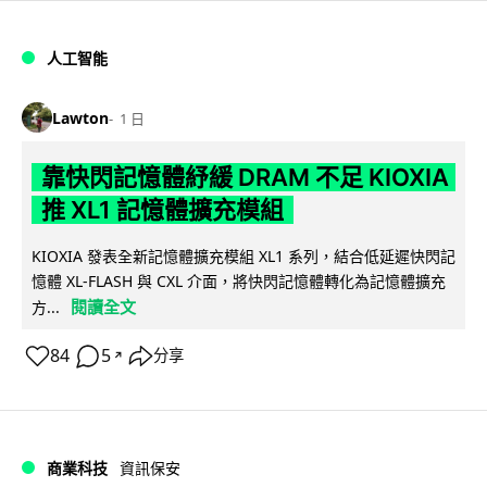
人工智能
Lawton
1 日
靠快閃記憶體紓緩 DRAM 不足 KIOXIA
推 XL1 記憶體擴充模組
KIOXIA 發表全新記憶體擴充模組 XL1 系列，結合低延遲快閃記
憶體 XL-FLASH 與 CXL 介面，將快閃記憶體轉化為記憶體擴充
閱讀全文
方...
84
5
分享
↗
商業科技
資訊保安