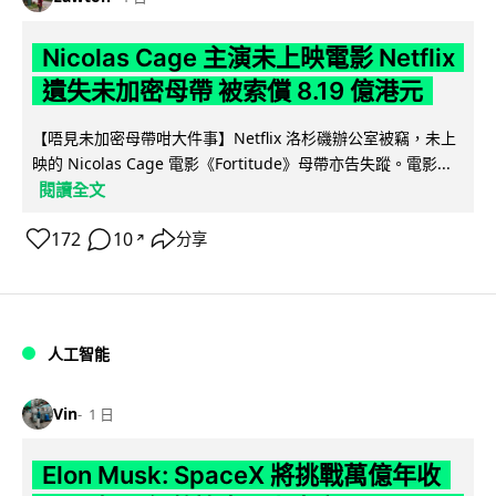
Nicolas Cage 主演未上映電影 Netflix
遺失未加密母帶 被索償 8.19 億港元
【唔見未加密母帶咁大件事】Netflix 洛杉磯辦公室被竊，未上
映的 Nicolas Cage 電影《Fortitude》母帶亦告失蹤。電影...
閱讀全文
172
10
分享
↗
人工智能
Vin
1 日
Elon Musk: SpaceX 將挑戰萬億年收