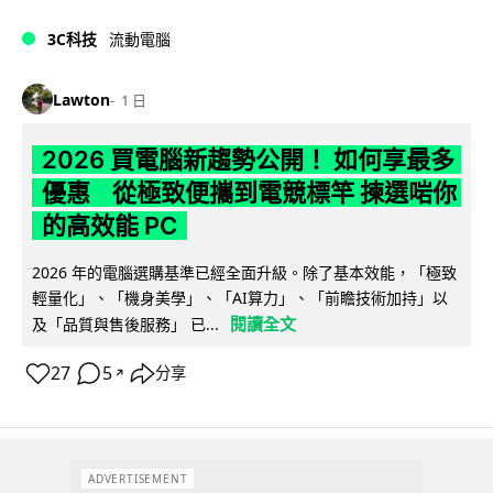
3C科技
流動電腦
Lawton
1 日
2026 買電腦新趨勢公開！ 如何享最多
優惠 從極致便攜到電競標竿 揀選啱你
的高效能 PC
2026 年的電腦選購基準已經全面升級。除了基本效能，「極致
輕量化」、「機身美學」、「AI算力」、「前瞻技術加持」以
閱讀全文
及「品質與售後服務」 已...
27
5
分享
↗
ADVERTISEMENT