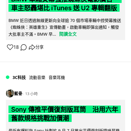
車主怒轟堪比 iTunes 送 U2 專輯翻版
BMW 近日透過無線更新向全球逾 70 個市場車輛中控熒幕推送
《蜘蛛俠：英雄重生》宣傳動畫，啟動車輛即彈出通知，觸發
閱讀全文
大批車主不滿。BMW 早...
18
分享
3C科技
流動音樂
音樂耳機
藍骨
13 小時
Sony 傳推平價復刻版耳筒 沿用六年
舊款規格挑戰加價潮
最近有爆料指 Sony 計劃於 9 月 7 日推出平價復刻版降噪耳機