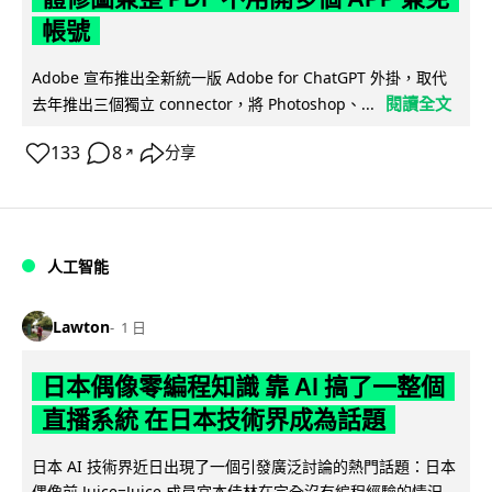
帳號
Adobe 宣布推出全新統一版 Adobe for ChatGPT 外掛，取代
閱讀全文
去年推出三個獨立 connector，將 Photoshop、...
133
8
分享
↗
人工智能
Lawton
1 日
日本偶像零編程知識 靠 AI 搞了一整個
直播系統 在日本技術界成為話題
日本 AI 技術界近日出現了一個引發廣泛討論的熱門話題：日本
偶像前 Juice=Juice 成員宮本佳林在完全沒有編程經驗的情況