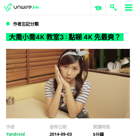
WWDC 2026
GenAI 與雲端科技專區
ERP 與商業 AI
大喬小喬4K 教室3 : 點睇 4K 先最爽？
作者忘記分類
大喬小喬4K 教室3 : 點睇 4K 先最爽？
作者
發佈日期
閱讀時間
Yandroid
2014-09-03
5分鐘