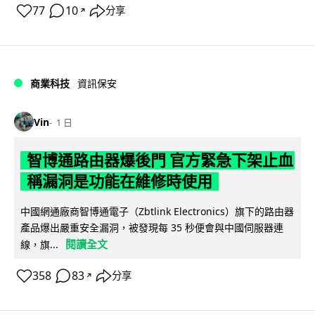
77
10
分享
↗
商業科技
資訊保安
Vin
1 日
智博通路由器爆後門 官方緊急下架止血
稱漏洞是功能在維修時使用
中國網通廠商智博通電子（Zbtlink Electronics）旗下的路由器
產品爆出嚴重安全漏洞，被發現每 35 秒便會與中國伺服器連
閱讀全文
線，旗...
358
83
分享
↗