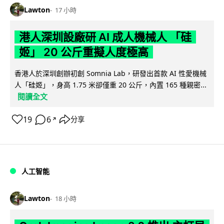
Lawton
17 小時
港人深圳設廠研 AI 成人機械人 「硅
姬」 20 公斤重擬人度極高
香港人於深圳創辦初創 Somnia Lab，研發出首款 AI 性愛機械
人「硅姬」，身高 1.75 米卻僅重 20 公斤，內置 165 種親密...
閱讀全文
19
6
分享
↗
人工智能
Lawton
18 小時