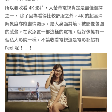
所以要收看 4K 影片，大螢幕電視肯定是最佳選擇
之一， 除了因為看得比較舒服之外，4K 的超高清
解象度亦能盡情顯示，給人身臨其境、被影像包圍
的感覺。在家添置一部這樣的電視，就好像擁有一
個私人影院一樣，不論收看電視還是電影都超有
Feel 呢！！！