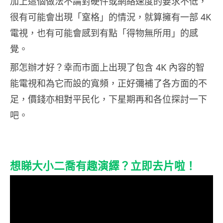
加上這個做法不論對硬件或網絡速度的要求不低，
很有可能會出現「窒格」的情況，就算擁有一部 4K
電視，也有可能會感到有點「得物無所用」的感
覺。
那怎辦才好？幸而市面上出現了包含 4K 內容的智
能電視和為它而設的寬頻，正好彌補了各方面的不
足，價錢亦相對平民化，下星期再和各位探討一下
吧。
想睇大小二喬有趣演繹？立即去片啦！