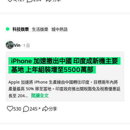
科技娛樂
生活娛樂
城中熱話
Vin
1 日
iPhone 加速撤出中國 印度成新機主要
基地 上年組裝增至5500萬部
Apple 加速將 iPhone 生產線由中國轉往印度，目標兩年內將
產量最高 50% 移至當地。印度政府推出關稅豁免及稅務優惠延
閱讀全文
長至 204...
530
245
分享
↗