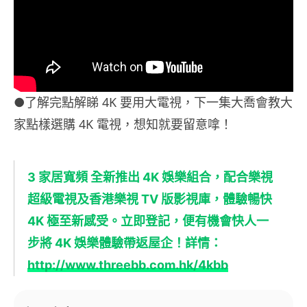
●了解完點解睇 4K 要用大電視，下一集大喬會教大
家點樣選購 4K 電視，想知就要留意嗱！
3 家居寬頻 全新推出 4K 娛樂組合，配合樂視
超級電視及香港樂視 TV 版影視庫，體驗暢快
4K 極至新感受。立即登記，便有機會快人一
步將 4K 娛樂體驗帶返屋企！詳情：
http://www.threebb.com.hk/4kbb