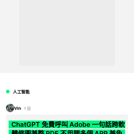
人工智能
Vin
1 日
ChatGPT 免費呼叫 Adobe 一句話跨軟
體修圖兼整 PDF 不用開多個 APP 兼免