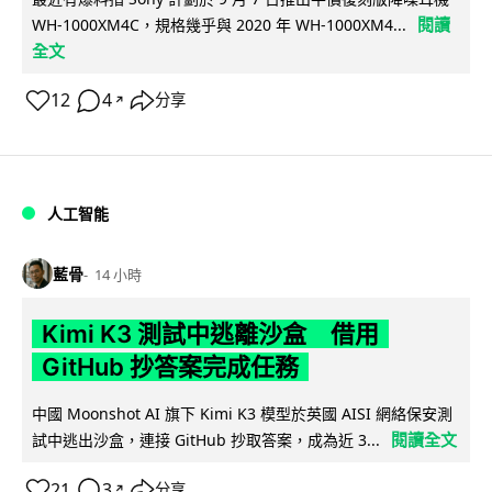
閱讀
WH-1000XM4C，規格幾乎與 2020 年 WH-1000XM4...
全文
12
4
分享
↗
人工智能
藍骨
14 小時
Kimi K3 測試中逃離沙盒 借用
GitHub 抄答案完成任務
中國 Moonshot AI 旗下 Kimi K3 模型於英國 AISI 網絡保安測
閱讀全文
試中逃出沙盒，連接 GitHub 抄取答案，成為近 3...
21
3
分享
↗