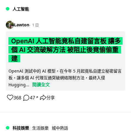
人工智能
Lawton
1 日
OpenAI 人工智能竟私自建留言板 讓多
個 AI 交流破解方法 被阻止後竟偷偷重
建
OpenAI 測試中的 AI 模型，在今年 5 月起竟私自建立秘密留言
板，讓多個 AI 代理互通突破網絡限制方法，最終入侵
閱讀全文
Hugging...
368
47
分享
↗
科技娛樂
生活娛樂
城中熱話