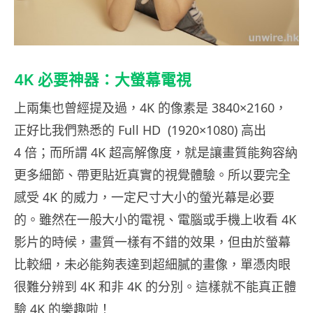
4K 必要神器：大螢幕電視
上兩集也曾經提及過，4K 的像素是 3840×2160，
正好比我們熟悉的 Full HD (1920×1080) 高出
4 倍；而所謂 4K 超高解像度，就是讓畫質能夠容納
更多細節、帶更貼近真實的視覺體驗。所以要完全
感受 4K 的威力，一定尺寸大小的螢光幕是必要
的。雖然在一般大小的電視、電腦或手機上收看 4K
影片的時候，畫質一樣有不錯的效果，但由於螢幕
比較細，未必能夠表達到超細膩的畫像，單憑肉眼
很難分辨到 4K 和非 4K 的分別。這樣就不能真正體
驗 4K 的樂趣啦！