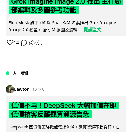
Grok Imagine Image 2.0 推出 主打局
部編輯及多圖參考功能
Elon Musk 旗下 xAI 以 SpaceXAI 名義推出 Grok Imagine
閱讀全文
Image 2.0 模型，強化 AI 繪圖及編輯...
14
分享
人工智能
Lawton
19 小時
低價不再！DeepSeek 大幅加價在即
低價搶客反釀運算資源告急
DeepSeek 因低價策略掀起需求熱潮，運算資源不勝負荷，官