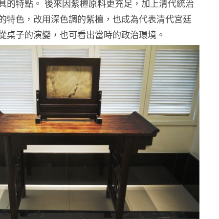
具的特點。 後來因紫檀原料更充足，加上清代統治
的特色，改用深色調的紫檀，也成為代表清代宮廷
從桌子的演變，也可看出當時的政治環境。