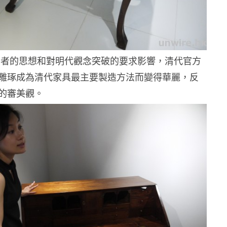
治者的思想和對明代觀念突破的要求影響，清代官方
雕琢成為清代家具最主要製造方法而變得華麗，反
的審美觀。