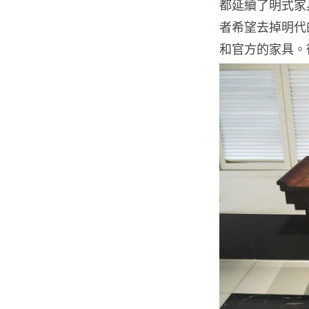
都延續了明式家
者希望去掉明代
和官方的家具。