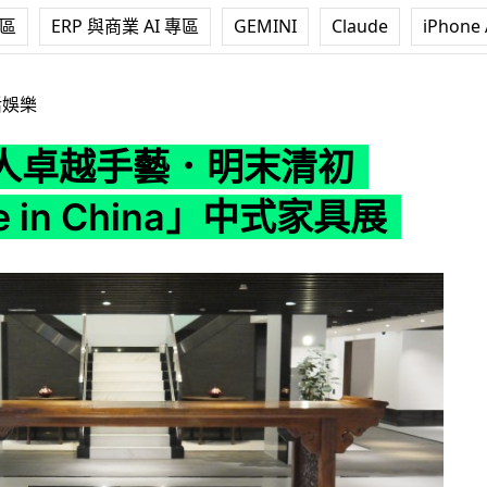
專區
ERP 與商業 AI 專區
GEMINI
Claude
iPhone 
明末清初「Made in China」中式家具展
活娛樂
人卓越手藝．明末清初
e in China」中式家具展