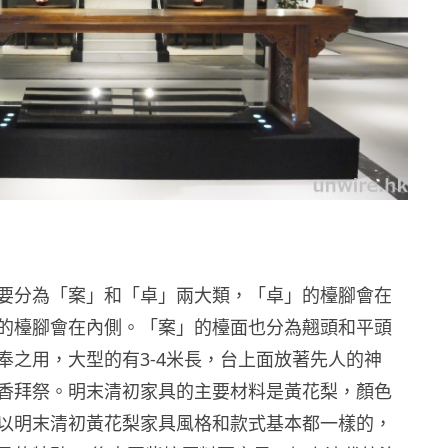
要分為「案」和「卓」兩大類，「卓」的檯腳會在
的檯腳會在內側。「案」的檯面也分為翹頭和平頭
​​之用，大型的有3-4米長，台上面放著先人的神
香拜祭。明末清初家具的主要材料是黃花梨，顏色
以明末清初黃花梨家具風格和款式基本都一樣的，