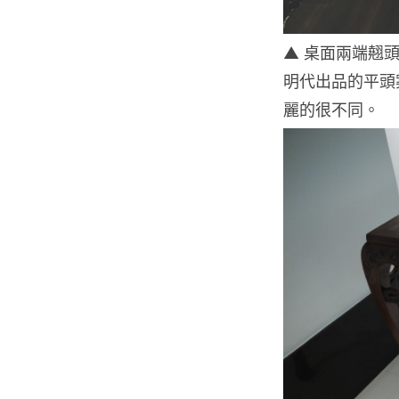
▲ 桌面兩端翹
明代出品的平頭
麗的很不同。