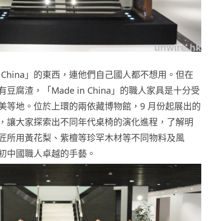
 in China」的東西，連他們自己國人都不想用。但在
豆腐渣，「Made in China」的職人家具是十分受
美等地。位於上環的兩依藏博物館，9 月份起展出的
，讓大家探索出不同年代桌椅的演化進程，了解明
匠所用黃花梨、紫檀等珍罕木材等不同物料及風
初中國職人卓越的手藝。