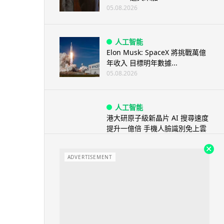
05.08.2026
人工智能
Elon Musk: SpaceX 將挑戰萬億
年收入 目標明年數據...
05.08.2026
人工智能
港大研原子級新晶片 AI 搜尋速度
提升一億倍 手機人臉識別免上雲
端
05.08.2026
ADVERTISEMENT
旅遊
中國大陸航線燃油附加費今日再
降 連續 3 個月下調
05.08.2026