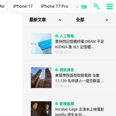
Air
iPhone 17
iPhone 17 Pro
AirPods Pro 3
Ap
最新文章
全部
人工智能
靠快閃記憶體紓緩 DRAM 不足
KIOXIA 推 XL1 記憶體...
05.08.2026
資訊保安
東華學院誤發取錄電郵 全數
11,139 名申請人一度空歡喜 ...
05.08.2026
影視娛樂
Nicolas Cage 主演未上映電影
Netflix 遺失未加...