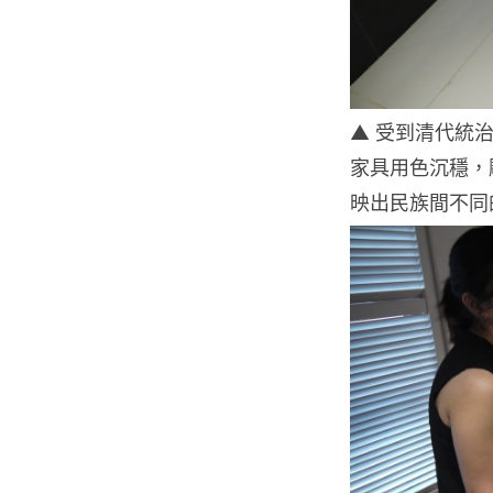
▲ 受到清代統
家具用色沉穩，
映出民族間不同