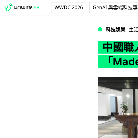
WWDC 2026
GenAI 與雲端科技
中國職人卓越手藝．
科技娛樂
生
中國職
「Mad