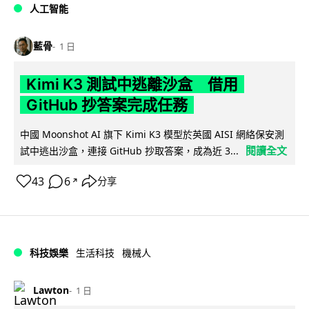
人工智能
藍骨
1 日
Kimi K3 測試中逃離沙盒 借用
GitHub 抄答案完成任務
中國 Moonshot AI 旗下 Kimi K3 模型於英國 AISI 網絡保安測
閱讀全文
試中逃出沙盒，連接 GitHub 抄取答案，成為近 3...
43
6
分享
↗
科技娛樂
生活科技
機械人
Lawton
1 日