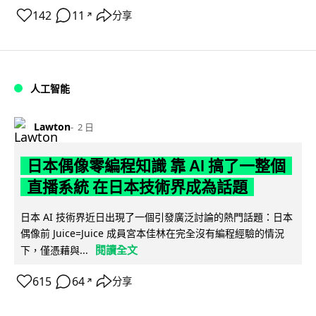
142
11
分享
↗
人工智能
Lawton
2 日
日本偶像零編程知識 靠 AI 搞了一整個
直播系統 在日本技術界成為話題
日本 AI 技術界近日出現了一個引發廣泛討論的熱門話題：日本
偶像前 Juice=Juice 成員宮本佳林在完全沒有編程經驗的情況
閱讀全文
下，僅憑藉與...
615
64
分享
↗