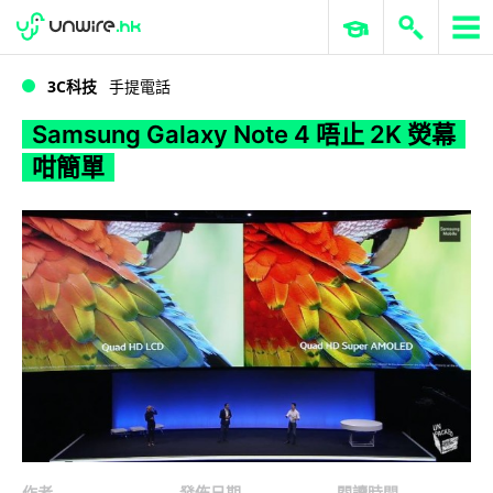
WWDC 2026
GenAI 與雲端科技專區
ERP 與商業 AI
Samsung Galaxy Note 4 唔止 2K 熒幕咁簡單
3C科技
手提電話
Samsung Galaxy Note 4 唔止 2K 熒幕
咁簡單
作者
發佈日期
閱讀時間