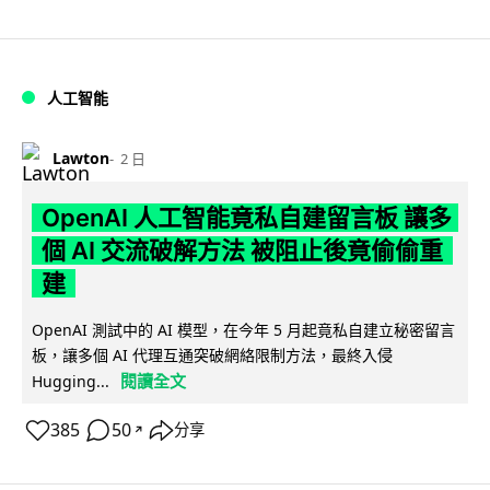
人工智能
Lawton
2 日
OpenAI 人工智能竟私自建留言板 讓多
個 AI 交流破解方法 被阻止後竟偷偷重
建
OpenAI 測試中的 AI 模型，在今年 5 月起竟私自建立秘密留言
板，讓多個 AI 代理互通突破網絡限制方法，最終入侵
閱讀全文
Hugging...
385
50
分享
↗