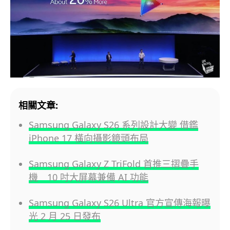
相關文章:
Samsung Galaxy S26 系列設計大變 借鑑
iPhone 17 橫向攝影鏡頭布局
Samsung Galaxy Z TriFold 首推三摺疊手
機 10 吋大屏幕兼備 AI 功能
Samsung Galaxy S26 Ultra 官方宣傳海報曝
光 2 月 25 日發布