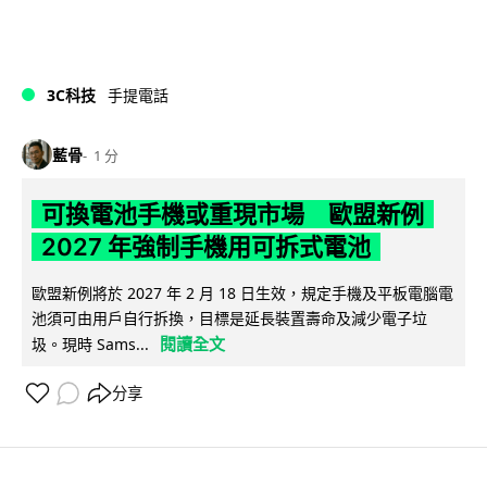
3C科技
手提電話
藍骨
1 分
可換電池手機或重現市場 歐盟新例
2027 年強制手機用可拆式電池
歐盟新例將於 2027 年 2 月 18 日生效，規定手機及平板電腦電
池須可由用戶自行拆換，目標是延長裝置壽命及減少電子垃
閱讀全文
圾。現時 Sams...
分享