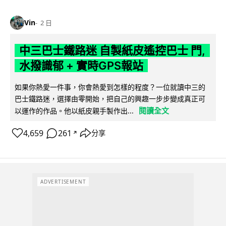
Vin
2 日
中三巴士鐵路迷 自製紙皮遙控巴士 門,
水撥識郁 + 實時GPS報站
如果你熱愛一件事，你會熱愛到怎樣的程度？一位就讀中三的
巴士鐵路迷，選擇由零開始，把自己的興趣一步步變成真正可
閱讀全文
以運作的作品。他以紙皮親手製作出...
4,659
261
分享
↗
ADVERTISEMENT