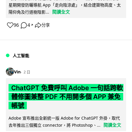
星期開發防曬導航 App「走向陰涼處」，結合建築物高度、太
閱讀全文
陽仰角及行道樹陰影...
96
4
分享
↗
人工智能
Vin
2 日
ChatGPT 免費呼叫 Adobe 一句話跨軟
體修圖兼整 PDF 不用開多個 APP 兼免
帳號
Adobe 宣布推出全新統一版 Adobe for ChatGPT 外掛，取代
閱讀全文
去年推出三個獨立 connector，將 Photoshop、...