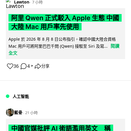
Lawton
7 小時
阿里 Qwen 正式駁入 Apple 生態 中國
大陸 Mac 用戶率先使用
Apple 於 2026 年 8 月 8 日公布指引，確認中國大陸合資格
閱讀
Mac 用戶可將阿里巴巴千問 (Qwen) 接駁至 Siri 及寫...
全文
36
4
分享
↗
人工智能
藍骨
21 小時
中國官媒批評 AI 術語濫用英文 稱