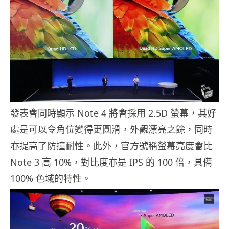
發表會同時顯示 Note 4 將會採用 2.5D 螢幕，其好
處是可以令角位變得更圓滑，外觀漂亮之餘，同時
亦提高了防撞耐性。此外，官方號稱螢幕亮度會比
Note 3 高 10%，對比度亦是 IPS 的 100 倍，具備
100% 色域的特性。