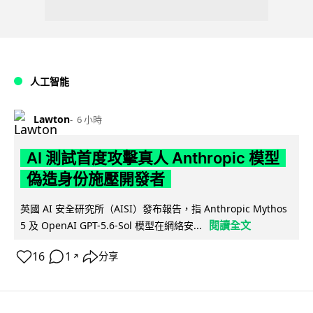
人工智能
Lawton
6 小時
AI 測試首度攻擊真人 Anthropic 模型
偽造身份施壓開發者
英國 AI 安全研究所（AISI）發布報告，指 Anthropic Mythos
閱讀全文
5 及 OpenAI GPT-5.6-Sol 模型在網絡安...
16
1
分享
↗