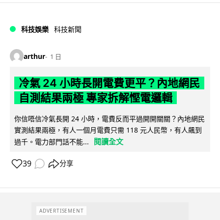
科技娛樂
科技新聞
arthur
1 日
冷氣 24 小時長開電費更平？內地網民
自測結果兩極 專家拆解慳電邏輯
你信唔信冷氣長開 24 小時，電費反而平過開開關關？內地網民
實測結果兩極，有人一個月電費只需 118 元人民幣，有人飆到
閱讀全文
過千。電力部門話不能...
39
分享
ADVERTISEMENT