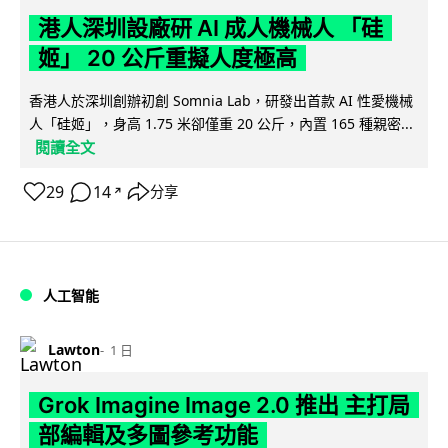
港人深圳設廠研 AI 成人機械人 「硅
姬」 20 公斤重擬人度極高
香港人於深圳創辦初創 Somnia Lab，研發出首款 AI 性愛機械
人「硅姬」，身高 1.75 米卻僅重 20 公斤，內置 165 種親密...
閱讀全文
29
14
分享
↗
人工智能
Lawton
1 日
Grok Imagine Image 2.0 推出 主打局
部編輯及多圖參考功能