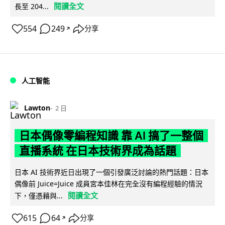
閱讀全文
長至 204...
554
249
分享
↗
人工智能
Lawton
2 日
日本偶像零編程知識 靠 AI 搞了一整個
直播系統 在日本技術界成為話題
日本 AI 技術界近日出現了一個引發廣泛討論的熱門話題：日本
偶像前 Juice=Juice 成員宮本佳林在完全沒有編程經驗的情況
閱讀全文
下，僅憑藉與...
615
64
分享
↗