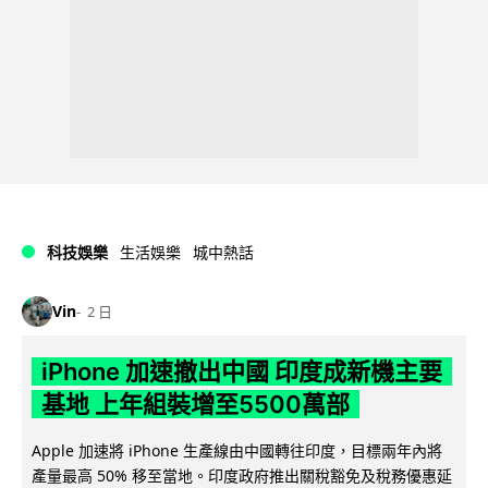
科技娛樂
生活娛樂
城中熱話
Vin
2 日
iPhone 加速撤出中國 印度成新機主要
基地 上年組裝增至5500萬部
Apple 加速將 iPhone 生產線由中國轉往印度，目標兩年內將
產量最高 50% 移至當地。印度政府推出關稅豁免及稅務優惠延