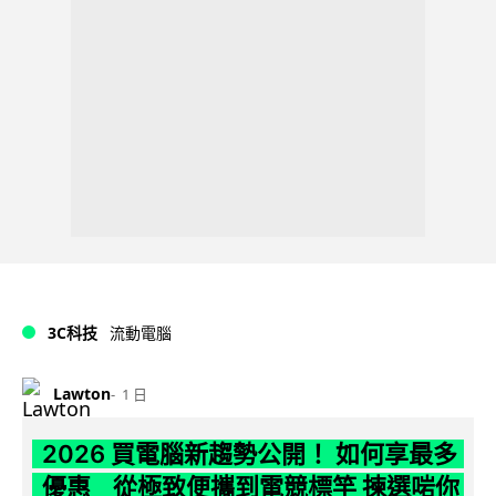
3C科技
流動電腦
Lawton
1 日
2026 買電腦新趨勢公開！ 如何享最多
優惠 從極致便攜到電競標竿 揀選啱你