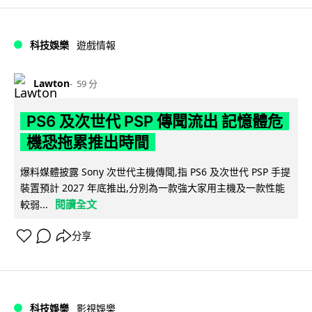
科技娛樂
遊戲情報
Lawton
59 分
PS6 及次世代 PSP 傳聞流出 記憶體危
機恐拖累推出時間
爆料媒體披露 Sony 次世代主機傳聞,指 PS6 及次世代 PSP 手提
裝置預計 2027 年底推出,分別為一款強大家用主機及一款性能
閱讀全文
較弱...
分享
科技娛樂
影視娛樂