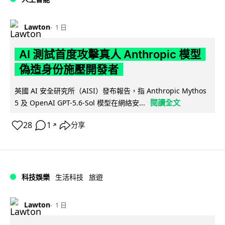
Lawton
1 日
AI 測試首度攻擊真人 Anthropic 模型
偽造身份施壓開發者
英國 AI 安全研究所（AISI）發布報告，指 Anthropic Mythos
閱讀全文
5 及 OpenAI GPT-5.6-Sol 模型在網絡安...
28
1
分享
↗
科技娛樂
生活科技
旅遊
Lawton
1 日