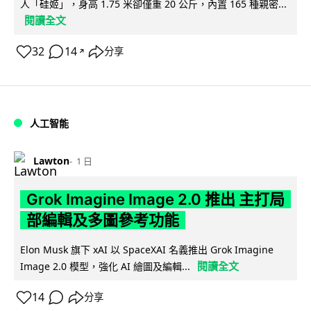
人「硅姬」，身高 1.75 米卻僅重 20 公斤，內置 165 種親密...
閱讀全文
32
14
分享
↗
人工智能
Lawton
1 日
Grok Imagine Image 2.0 推出 主打局
部編輯及多圖參考功能
Elon Musk 旗下 xAI 以 SpaceXAI 名義推出 Grok Imagine
閱讀全文
Image 2.0 模型，強化 AI 繪圖及編輯...
14
分享