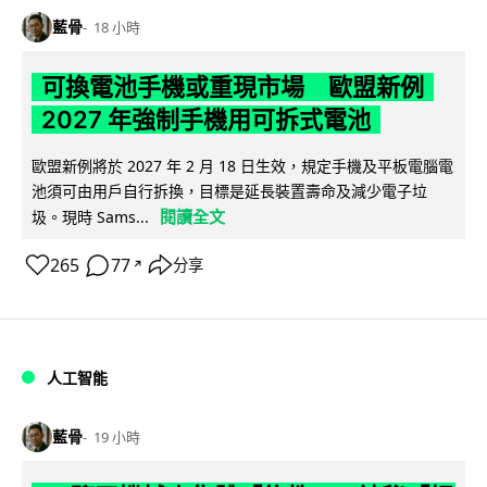
藍骨
18 小時
可換電池手機或重現市場 歐盟新例
2027 年強制手機用可拆式電池
歐盟新例將於 2027 年 2 月 18 日生效，規定手機及平板電腦電
池須可由用戶自行拆換，目標是延長裝置壽命及減少電子垃
閱讀全文
圾。現時 Sams...
265
77
分享
↗
人工智能
藍骨
19 小時