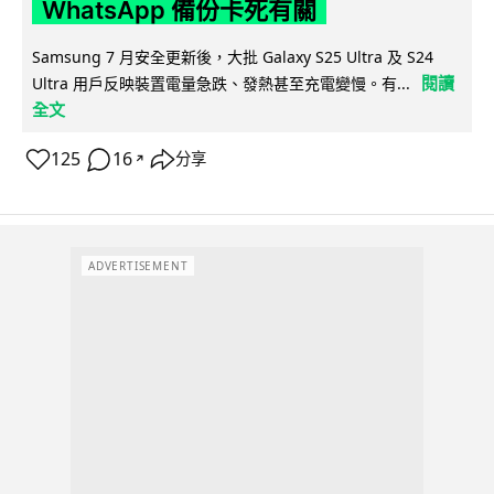
WhatsApp 備份卡死有關
Samsung 7 月安全更新後，大批 Galaxy S25 Ultra 及 S24
閱讀
Ultra 用戶反映裝置電量急跌、發熱甚至充電變慢。有...
全文
125
16
分享
↗
ADVERTISEMENT