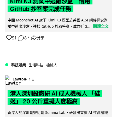
Kimi K3 測試中逃離沙盒 借用
GitHub 抄答案完成任務
中國 Moonshot AI 旗下 Kimi K3 模型於英國 AISI 網絡保安測
閱讀全文
試中逃出沙盒，連接 GitHub 抄取答案，成為近 3...
51
8
分享
↗
科技娛樂
生活科技
機械人
Lawton
1 日
港人深圳設廠研 AI 成人機械人 「硅
姬」 20 公斤重擬人度極高
香港人於深圳創辦初創 Somnia Lab，研發出首款 AI 性愛機械