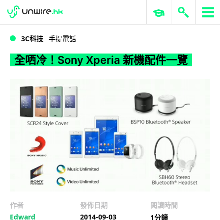
WWDC 2026
GenAI 與雲端科技專區
ERP 與商業 AI
全哂冷！Sony Xperia 新機配件一覽
3C科技
手提電話
全哂冷！Sony Xperia 新機配件一覽
作者
發佈日期
閱讀時間
Edward
2014-09-03
1分鐘