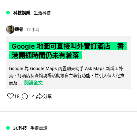
科技娛樂
生活科技
藍骨
17 小時
Google 地圖可直接叫外賣訂酒店 香
港開通時間仍未有着落
Google 為 Google Maps 內置聊天助手 Ask Maps 新增叫外
賣、訂酒店及查詢現場活動等自主執行功能，並引入個人化推
閱讀全文
薦及...
18
1
分享
↗
3C科技
手提電話