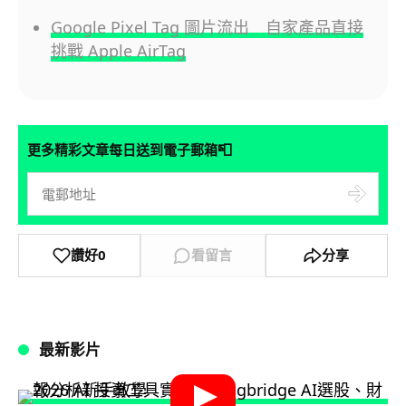
Google Pixel Tag 圖片流出 自家產品直接
挑戰 Apple AirTag
📮
更多精彩文章每日送到電子郵箱
讚好
0
看留言
分享
最新影片