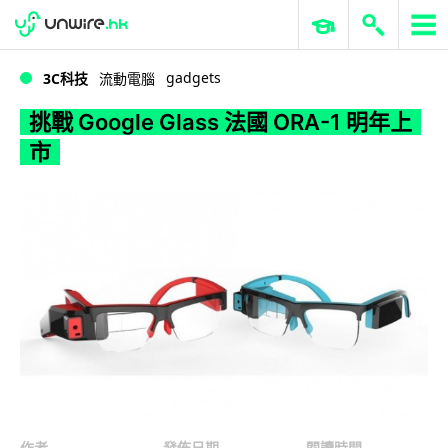
WWDC 2026
GenAI 與雲端科技專區
ERP 與商業 AI
挑戰 Google Glass 法國 ORA-1 明年上市
gadgets
3C科技
流動電腦
挑戰 Google Glass 法國 ORA-1 明年上
市
作者
發佈日期
閱讀時間