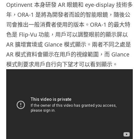
Optinvent 本身研發 AR 眼鏡和 eye-display 技術多
年，ORA-1 是將為開發者而設的智能眼鏡，隨後公
司會推出一般消費者使用的版本。ORA-1 的最大特
色是 Flip-Vu 功能，用戶可以調整眼前的顯示屏以
AR 擴增實境或 Glance 模式顯示。兩者不同之處是
AR 模式資料會顯示在用戶的視線範圍，而 Glance
模式則要求用戶自行向下望才可以看到顯示。