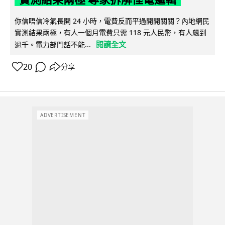
你信唔信冷氣長開 24 小時，電費反而平過開開關關？內地網民
實測結果兩極，有人一個月電費只需 118 元人民幣，有人飆到
閱讀全文
過千。電力部門話不能...
20
分享
ADVERTISEMENT