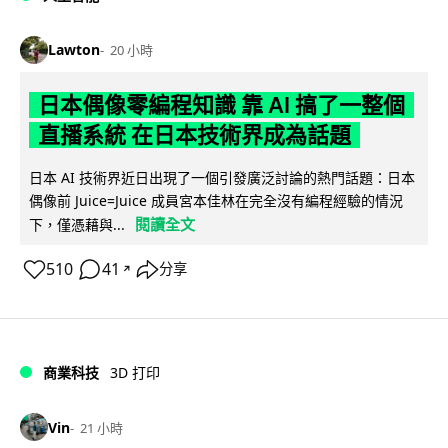
Lawton
20 小時
日本偶像零編程知識 靠 AI 搞了一整個
直播系統 在日本技術界成為話題
日本 AI 技術界近日出現了一個引發廣泛討論的熱門話題：日本
偶像前 Juice=Juice 成員宮本佳林在完全沒有編程經驗的情況
閱讀全文
下，僅憑藉與...
510
41
分享
↗
商業科技
3D 打印
Vin
21 小時