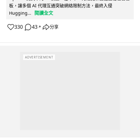
板，讓多個 AI 代理互通突破網絡限制方法，最終入侵
閱讀全文
Hugging...
330
43
分享
↗
ADVERTISEMENT