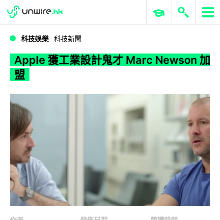
WWDC 2026
GenAI 與雲端科技專區
ERP 與商業 AI
Apple 獲工業設計鬼才 Marc Newson 加盟
科技娛樂
科技新聞
Apple 獲工業設計鬼才 Marc Newson 加
盟
作者
發佈日期
閱讀時間