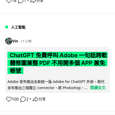
18
1
分享
↗
人工智能
Vin
17 小時
ChatGPT 免費呼叫 Adobe 一句話跨軟
體修圖兼整 PDF 不用開多個 APP 兼免
帳號
Adobe 宣布推出全新統一版 Adobe for ChatGPT 外掛，取代
閱讀全文
去年推出三個獨立 connector，將 Photoshop、...
100
2
分享
↗