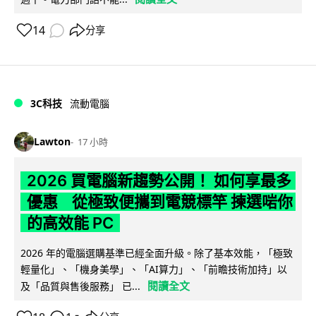
14
分享
3C科技
流動電腦
Lawton
17 小時
2026 買電腦新趨勢公開！ 如何享最多
優惠 從極致便攜到電競標竿 揀選啱你
的高效能 PC
2026 年的電腦選購基準已經全面升級。除了基本效能，「極致
輕量化」、「機身美學」、「AI算力」、「前瞻技術加持」以
閱讀全文
及「品質與售後服務」 已...