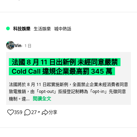
科技娛樂
生活娛樂
城中熱話
Vin
1 日
法國 8 月 11 日出新例 未經同意嚴禁
Cold Call 違規企業最高罰 345 萬
法國將於 8 月 11 日起實施新例，全面禁止企業未經消費者同意
致電推銷，由「opt-out」拒接登記制轉為「opt-in」先徵同意
閱讀全文
機制。違...
359
27
分享
↗