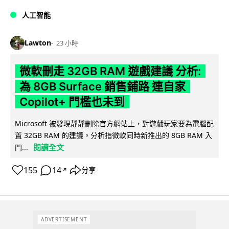
人工智能
Lawton
23 小時
微軟刪走 32GB RAM 遊戲建議 分析:
為 8GB Surface 銷售鋪路 連自家
Copilot+ 門檻也未到
Microsoft 被發現靜靜刪除官方網站上，對遊戲玩家要為電腦配
置 32GB RAM 的建議。分析指微軟同時新推出的 8GB RAM 入
閱讀全文
門...
155
14
分享
↗
ADVERTISEMENT