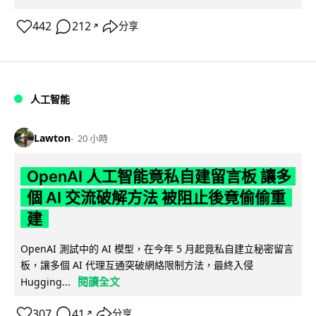
442
212
分享
↗
人工智能
Lawton
20 小時
OpenAI 人工智能竟私自建留言板 讓多
個 AI 交流破解方法 被阻止後竟偷偷重
建
OpenAI 測試中的 AI 模型，在今年 5 月起竟私自建立秘密留言
板，讓多個 AI 代理互通突破網絡限制方法，最終入侵
閱讀全文
Hugging...
307
41
分享
↗