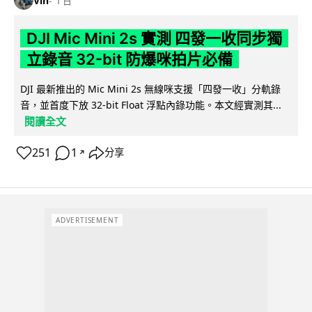
Vin
1 日
DJI Mic Mini 2s 實測 四發一收同步獨
立錄音 32-bit 防爆咪拍片必備
DJI 最新推出的 Mic Mini 2s 無線咪支援「四發一收」分軌錄
音，並首度下放 32-bit Float 浮點內錄功能。本文經實測其...
閱讀全文
251
1
分享
↗
ADVERTISEMENT