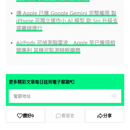
傳 Apple 已獲 Google Gemini 完整權限 製
iPhone 可獨立運作小 AI 模型 助 Siri 升級支
援離線運行
AirPods 可偵測腦電波 Apple 早已獲得相
關專利 耳機可監測睡眠癲癇
📮
更多精彩文章每日送到電子郵箱
讚好
0
看留言
分享