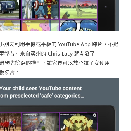
朋友利用手機或平板的 YouTube App 睇片，不過
看。來自澳州的 Chris Lacy 就開發了
e，透過預先篩選的機制，讓家長可以放心讓子女使用
機平板睇片。