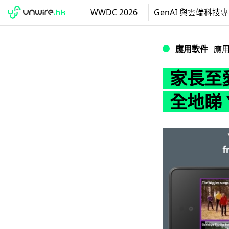
WWDC 2026
GenAI 與雲端科技
家長至愛！HomeT
應用軟件
應
家長至愛
全地睇 Y