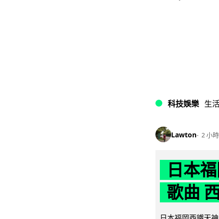
科技娛樂
生
Lawton
2 小時
日本福
歌曲 
日本福岡西鐵天神