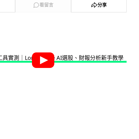
看留言
分享