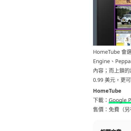
HomeTube 會
Engine、Pe
內容；而上鎖的
0.99 美元，
HomeTube
下載：
Google P
售價：免費（另有