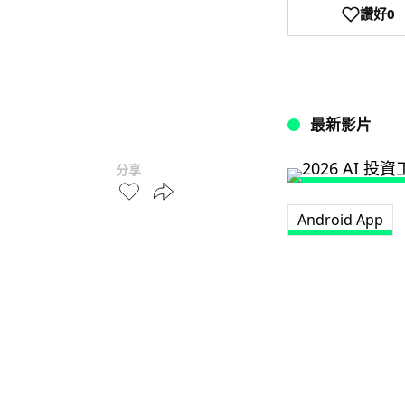
讚好
0
最新影片
分享
Android App