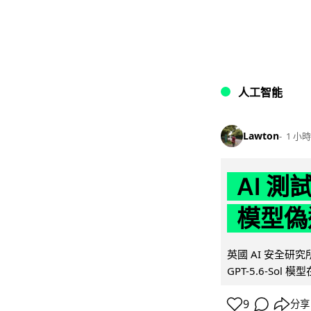
人工智能
Lawton
1 小時
AI 測
模型偽
英國 AI 安全研究所（
GPT-5.6-Sol 模
9
分享