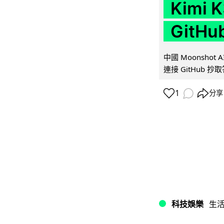
Kimi
GitH
中國 Moonshot
連接 GitHub 抄
1
分享
科技娛樂
生