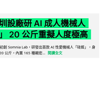
圳設廠研 AI 成人機械人
」 20 公斤重擬人度極高
創 Somnia Lab，研發出首款 AI 性愛機械人「硅姬」，身
20 公斤，內置 165 種親密...
閱讀全文