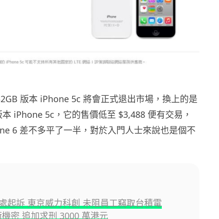
 32GB 版本 iPhone 5c 將會正式退出市場，換上的是
本 iPhone 5c，它的售價低至 $3,488 便有交易，
Phone 6 差不多平了一半，對於入門人士來說也是個不
處起訴 東京威力科創 未阻員工竊取台積電
術機密 追加求刑 3000 萬港元