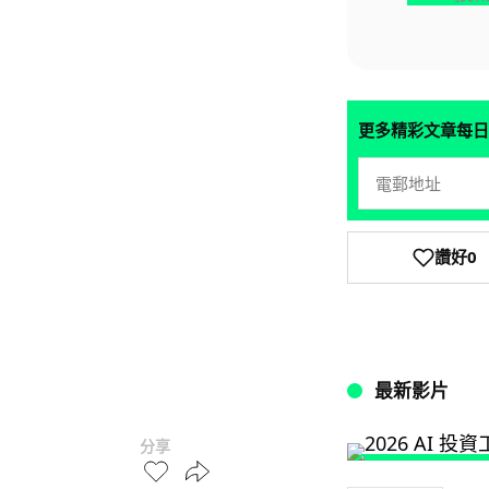
更多精彩文章每日
讚好
0
最新影片
分享