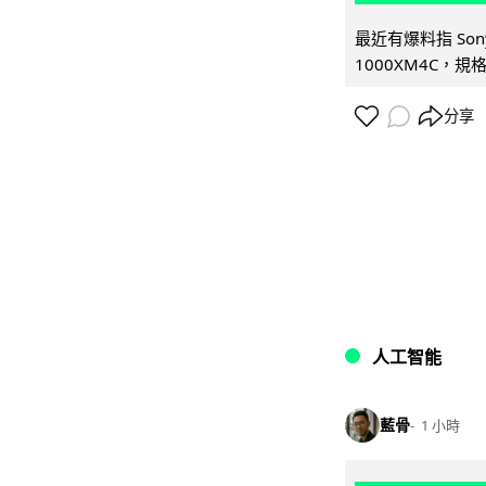
最近有爆料指 Son
1000XM4C，規格幾
分享
人工智能
藍骨
1 小時