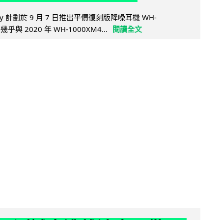
y 計劃於 9 月 7 日推出平價復刻版降噪耳機 WH-
乎與 2020 年 WH-1000XM4...
閱讀全文