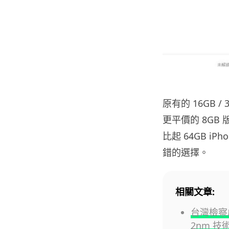
原有的 16GB /
更平價的 8GB 版
比起 64GB i
錯的選擇。
相關文章:
台灣檢察
2nm 技