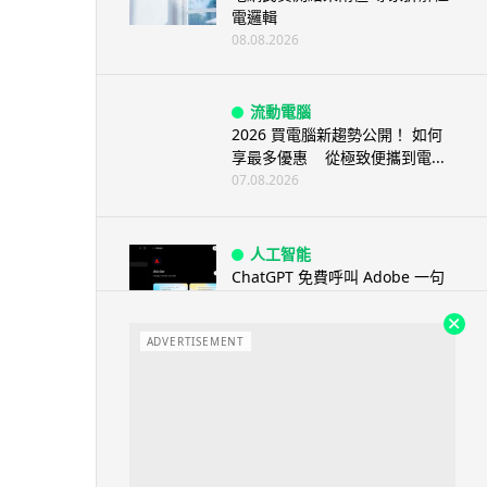
電邏輯
08.08.2026
流動電腦
2026 買電腦新趨勢公開！ 如何
享最多優惠 從極致便攜到電...
07.08.2026
人工智能
ChatGPT 免費呼叫 Adobe 一句
話跨軟體修圖兼整 PDF ...
07.08.2026
ADVERTISEMENT
人工智能
日本偶像零編程知識 靠 AI 搞了
一整個直播系統 在日本技術...
07.08.2026