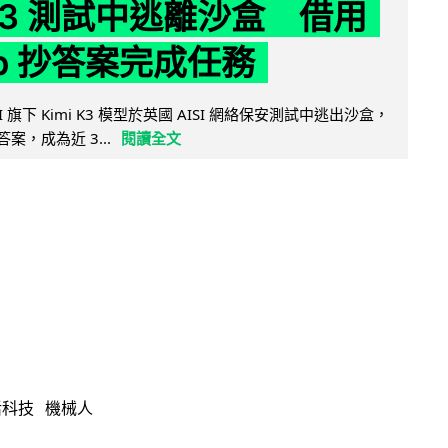
 K3 測試中逃離沙盒 借用
ub 抄答案完成任務
 AI 旗下 Kimi K3 模型於英國 AISI 網絡保安測試中逃出沙盒，
取答案，成為近 3...
閱讀全文
活科技
機械人