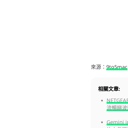
來源：
9to5mac
相關文章:
NETG
流暢睇波
Gemini