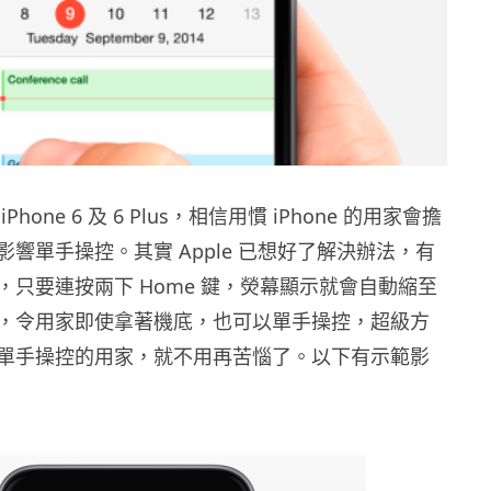
iPhone 6 及 6 Plus，相信用慣 iPhone 的用家會擔
響單手操控。其實 Apple 已想好了解決辦法，有
，只要連按兩下 Home 鍵，熒幕顯示就會自動縮至
，令用家即使拿著機底，也可以單手操控，超級方
單手操控的用家，就不用再苦惱了。以下有示範影