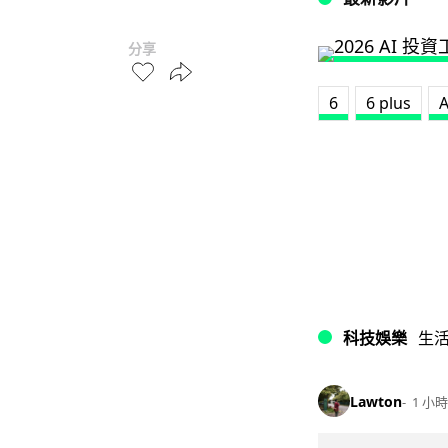
分享
6
6 plus
A
科技娛樂
生
Lawton
1 小時