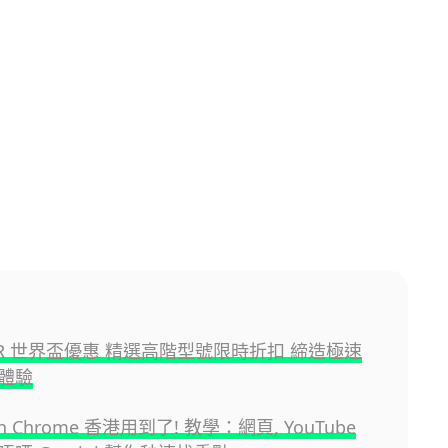
EAR 世界盃優惠 精選高階型號限時折扣 締造極速
體驗
 in Chrome 香港用到了! 教學：網頁, YouTube