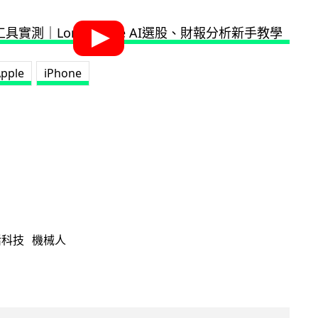
pple
iPhone
活科技
機械人