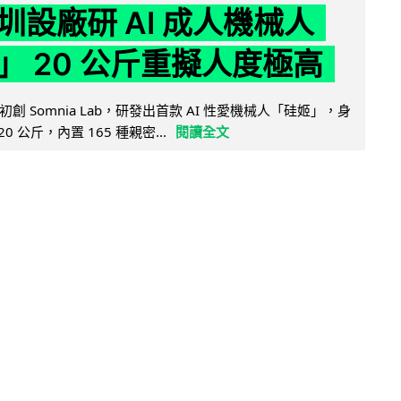
圳設廠研 AI 成人機械人
」 20 公斤重擬人度極高
創 Somnia Lab，研發出首款 AI 性愛機械人「硅姬」，身
20 公斤，內置 165 種親密...
閱讀全文