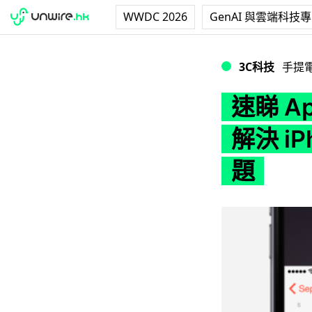
WWDC 2026
GenAI 與雲端科技
速睇 Apple iOS
3C科技
手提
速睇 A
解決 iP
題