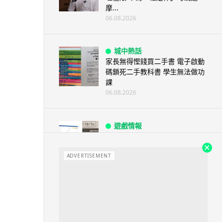
摩...
06.08.2026
城中熱話
家長無得慳錢買二手書 電子啟動
碼鎖死二手教科書 學生無法做功
課
06.08.2026
遊戲情報
PlayStation 確認停產實體光碟
包裝印出重要通告 2...
ADVERTISEMENT
06.08.2026
人工智能
Samsung 展示 Galaxy AI 新方
向 未來手機毋須輸入文字...
06.08.2026