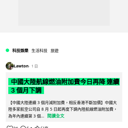
科技娛樂
生活科技
旅遊
Lawton
1 日
中國大陸航線燃油附加費今日再降 連續
3 個月下調
【中國大陸連續 3 個月減附加費，相反香港不斷加價】中國大
陸多家航空公司自 8 月 5 日起再度下調內陸航線燃油附加費，
閱讀全文
為年內連續第 3 個...