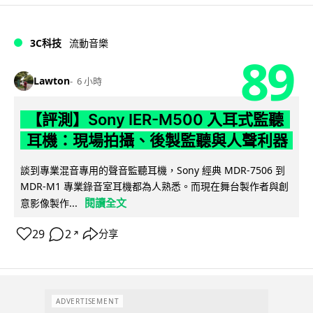
3C科技
流動音樂
89
Lawton
6 小時
【評測】Sony IER-M500 入耳式監聽
耳機：現場拍攝、後製監聽與人聲利器
談到專業混音專用的聲音監聽耳機，Sony 經典 MDR-7506 到
MDR-M1 專業錄音室耳機都為人熟悉。而現在舞台製作者與創
閱讀全文
意影像製作...
29
2
分享
↗
ADVERTISEMENT