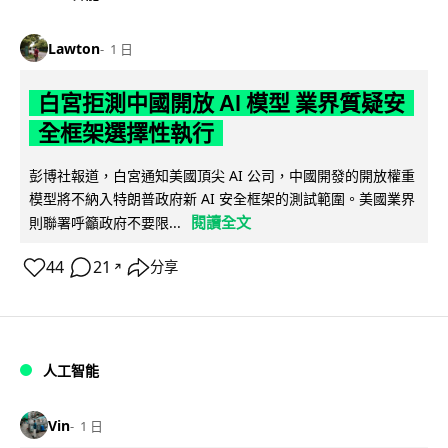
Lawton
1 日
白宮拒測中國開放 AI 模型 業界質疑安
全框架選擇性執行
彭博社報道，白宮通知美國頂尖 AI 公司，中國開發的開放權重
模型將不納入特朗普政府新 AI 安全框架的測試範圍。美國業界
閱讀全文
則聯署呼籲政府不要限...
44
21
分享
↗
人工智能
Vin
1 日