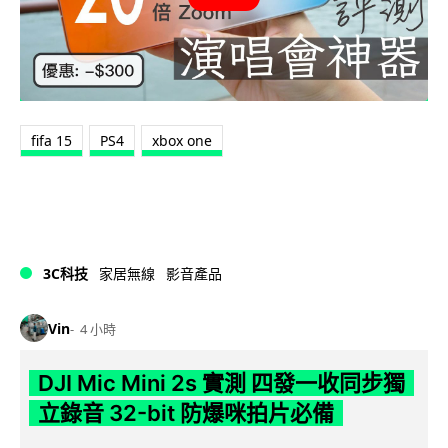
fifa 15
PS4
xbox one
3C科技
家居無線
影音產品
Vin
4 小時
DJI Mic Mini 2s 實測 四發一收同步獨
立錄音 32-bit 防爆咪拍片必備