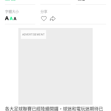
字體大小
分享
A
A
A
ADVERTISEMENT
各大足球聯賽已經陸續開鑼，球迷和電玩迷期待已