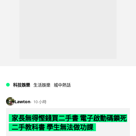
科技娛樂
生活娛樂
城中熱話
Lawton
10 小時
家長無得慳錢買二手書 電子啟動碼鎖死
二手教科書 學生無法做功課