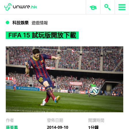
WWDC 2026
GenAI 與雲端科技專區
ERP 與商業 AI
FIFA 15 試玩版開放下載
科技娛樂
遊戲情報
FIFA 15 試玩版開放下載
作者
發佈日期
閱讀時間
2014-09-10
唐美鳳
1分鐘