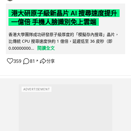
港大研原子級新晶片 AI 搜尋速度提升
一億倍 手機人臉識別免上雲端
香港大學團隊成功研發原子級厚度的「模擬存內搜尋」晶片，
比傳統 CPU 搜尋速度快約 1 億倍，延遲低至 36 皮秒（即
閱讀全文
0.00000000...
359
81
分享
↗
ADVERTISEMENT