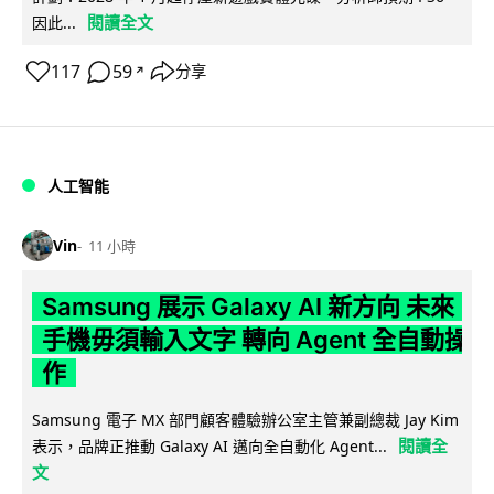
閱讀全文
因此...
117
59
分享
↗
人工智能
Vin
11 小時
Samsung 展示 Galaxy AI 新方向 未來
手機毋須輸入文字 轉向 Agent 全自動操
作
Samsung 電子 MX 部門顧客體驗辦公室主管兼副總裁 Jay Kim
閱讀全
表示，品牌正推動 Galaxy AI 邁向全自動化 Agent...
文