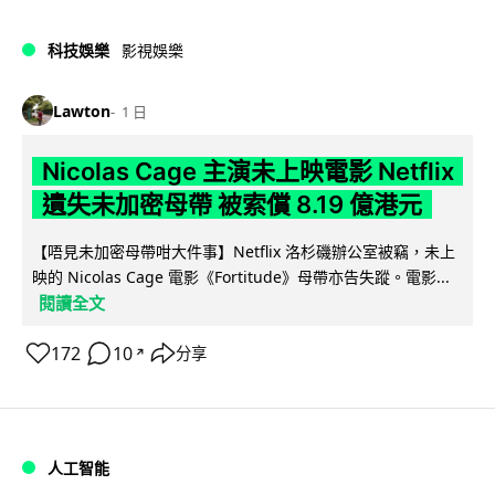
科技娛樂
影視娛樂
Lawton
1 日
Nicolas Cage 主演未上映電影 Netflix
遺失未加密母帶 被索償 8.19 億港元
【唔見未加密母帶咁大件事】Netflix 洛杉磯辦公室被竊，未上
映的 Nicolas Cage 電影《Fortitude》母帶亦告失蹤。電影...
閱讀全文
172
10
分享
↗
人工智能