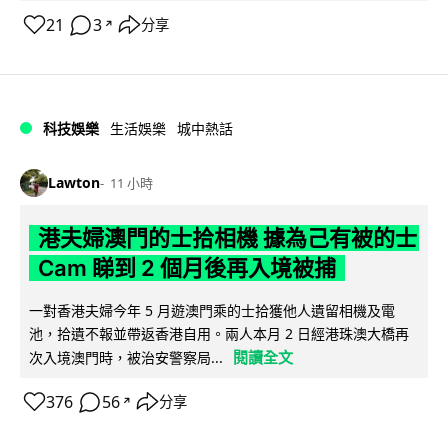
21
3
分享
↗
科技娛樂
生活娛樂
城中熱話
Lawton
11 小時
港夫婦澳門的士拾相機 據為己有被的士
Cam 睇到 2 個月後再入境被捕
一對香港夫婦今年 5 月遊澳門乘的士拾獲他人遺留相機及電
池，拾遺不報並帶返香港自用。兩人本月 2 日經港珠澳大橋再
閱讀全文
次入境澳門時，被治安警察局...
376
56
分享
↗