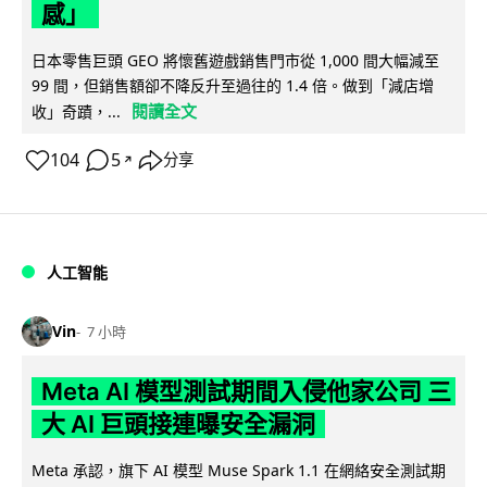
感」
日本零售巨頭 GEO 將懷舊遊戲銷售門市從 1,000 間大幅減至
99 間，但銷售額卻不降反升至過往的 1.4 倍。做到「減店增
閱讀全文
收」奇蹟，...
104
5
分享
↗
人工智能
Vin
7 小時
Meta AI 模型測試期間入侵他家公司 三
大 AI 巨頭接連曝安全漏洞
Meta 承認，旗下 AI 模型 Muse Spark 1.1 在網絡安全測試期