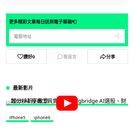
📮
更多精彩文章每日送到電子郵箱
讚好
0
看留言
分享
最新影片
iPhone5
iphone6