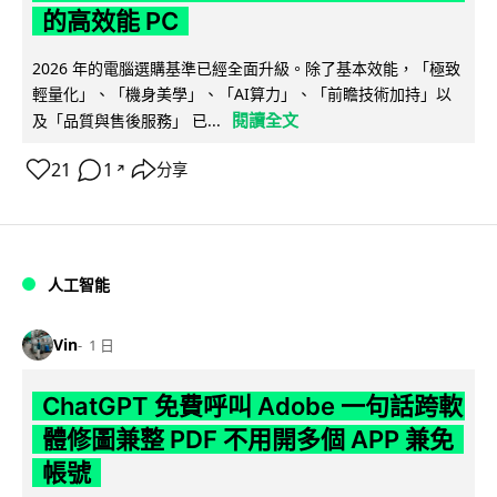
的高效能 PC
2026 年的電腦選購基準已經全面升級。除了基本效能，「極致
輕量化」、「機身美學」、「AI算力」、「前瞻技術加持」以
閱讀全文
及「品質與售後服務」 已...
21
1
分享
↗
人工智能
Vin
1 日
ChatGPT 免費呼叫 Adobe 一句話跨軟
體修圖兼整 PDF 不用開多個 APP 兼免
帳號