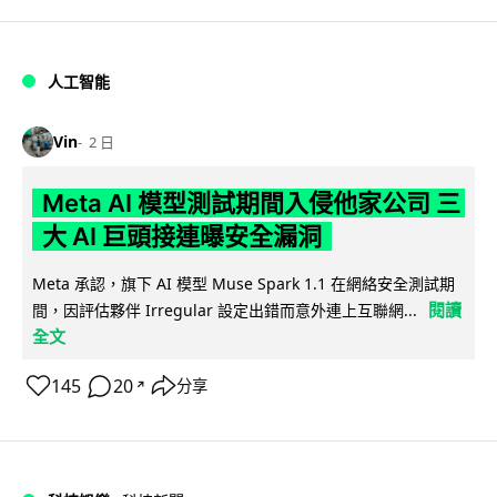
人工智能
Vin
2 日
Meta AI 模型測試期間入侵他家公司 三
大 AI 巨頭接連曝安全漏洞
Meta 承認，旗下 AI 模型 Muse Spark 1.1 在網絡安全測試期
閱讀
間，因評估夥伴 Irregular 設定出錯而意外連上互聯網...
全文
145
20
分享
↗