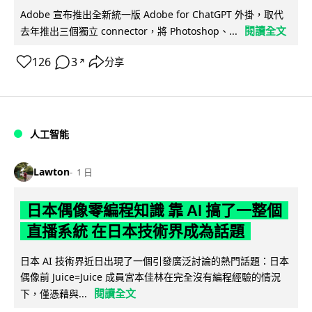
Adobe 宣布推出全新統一版 Adobe for ChatGPT 外掛，取代
閱讀全文
去年推出三個獨立 connector，將 Photoshop、...
126
3
分享
↗
人工智能
Lawton
1 日
日本偶像零編程知識 靠 AI 搞了一整個
直播系統 在日本技術界成為話題
日本 AI 技術界近日出現了一個引發廣泛討論的熱門話題：日本
偶像前 Juice=Juice 成員宮本佳林在完全沒有編程經驗的情況
閱讀全文
下，僅憑藉與...