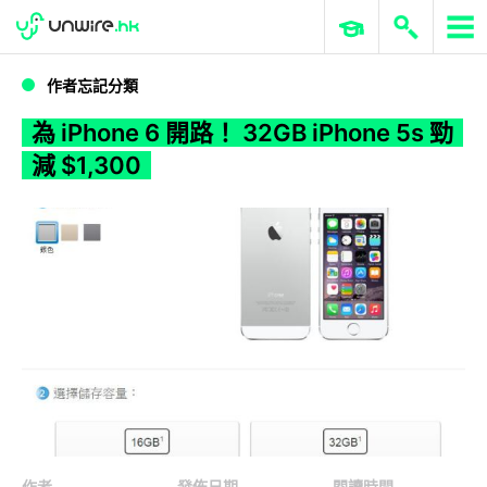
WWDC 2026
GenAI 與雲端科技專區
ERP 與商業 AI
為 iPhone 6 開路！ 32GB iPhone 5s 勁減 $1,300
作者忘記分類
為 iPhone 6 開路！ 32GB iPhone 5s 勁
減 $1,300
作者
發佈日期
閱讀時間