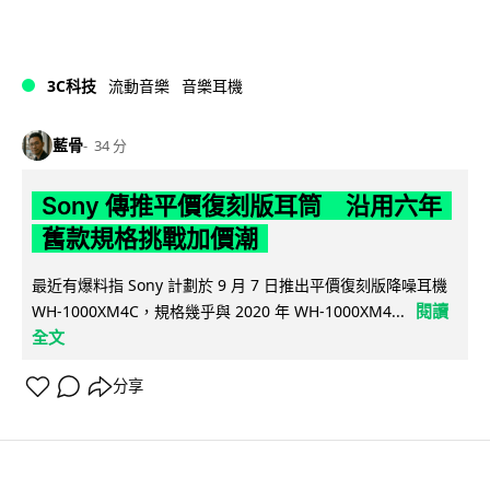
3C科技
流動音樂
音樂耳機
藍骨
34 分
Sony 傳推平價復刻版耳筒 沿用六年
舊款規格挑戰加價潮
最近有爆料指 Sony 計劃於 9 月 7 日推出平價復刻版降噪耳機
閱讀
WH-1000XM4C，規格幾乎與 2020 年 WH-1000XM4...
全文
分享