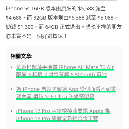
iPhone 5s 16GB 版本由原來的 $5,588 減至
$4,688，而 32GB 版本則由$6,388 減至 $5,088，
勁減 $1,300，而 64GB 正式退出。想執平機的朋友
亦未嘗不是一個好選擇呢！
相關文章:
華為推超薄手機撼 iPhone Air Mate 70 Air
配備 3 相機 7 吋螢幕與 6,500mAh 電池
為 iPhone 自製防偷窺 App 從側面看不到重
要內容 模仿 S26 Ultra 防偷窺螢幕
iPhone 17 Pro 宇宙橙掉漆問題 Apple 為
iPhone 18 Pro 研發全新鋁合金工藝