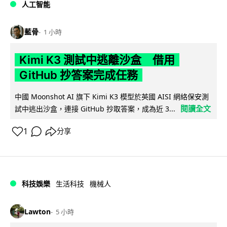
人工智能
藍骨
1 小時
Kimi K3 測試中逃離沙盒 借用
GitHub 抄答案完成任務
中國 Moonshot AI 旗下 Kimi K3 模型於英國 AISI 網絡保安測
閱讀全文
試中逃出沙盒，連接 GitHub 抄取答案，成為近 3...
1
分享
科技娛樂
生活科技
機械人
Lawton
5 小時