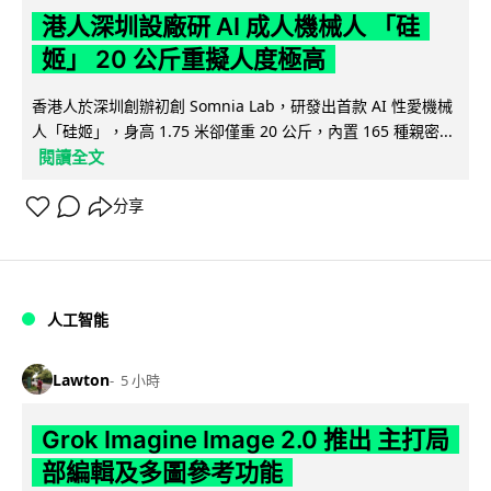
港人深圳設廠研 AI 成人機械人 「硅
姬」 20 公斤重擬人度極高
香港人於深圳創辦初創 Somnia Lab，研發出首款 AI 性愛機械
人「硅姬」，身高 1.75 米卻僅重 20 公斤，內置 165 種親密...
閱讀全文
分享
人工智能
Lawton
5 小時
Grok Imagine Image 2.0 推出 主打局
部編輯及多圖參考功能