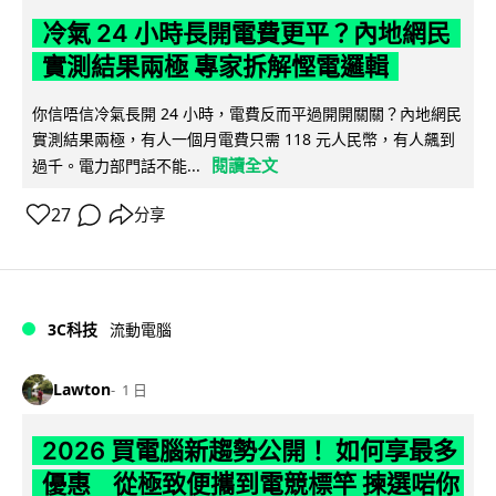
冷氣 24 小時長開電費更平？內地網民
實測結果兩極 專家拆解慳電邏輯
你信唔信冷氣長開 24 小時，電費反而平過開開關關？內地網民
實測結果兩極，有人一個月電費只需 118 元人民幣，有人飆到
閱讀全文
過千。電力部門話不能...
27
分享
3C科技
流動電腦
Lawton
1 日
2026 買電腦新趨勢公開！ 如何享最多
優惠 從極致便攜到電競標竿 揀選啱你