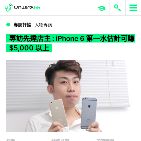
WWDC 2026
GenAI 與雲端科技專區
ERP 與商業 AI
專訪先達店主 : iPhone 6 第一水估計可賺 $5,000 以上
專訪評論
人物專訪
專訪先達店主 : iPhone 6 第一水估計可賺
$5,000 以上
作者
發佈日期
閱讀時間