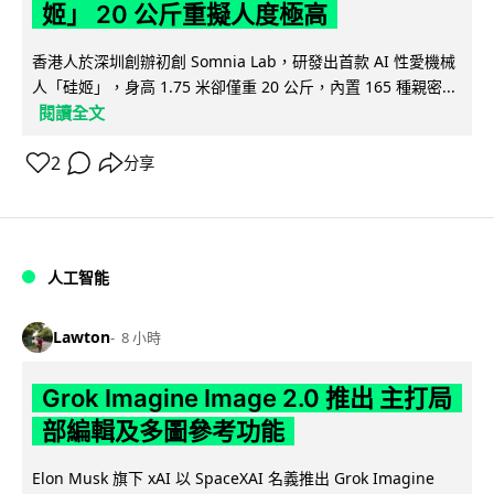
姬」 20 公斤重擬人度極高
香港人於深圳創辦初創 Somnia Lab，研發出首款 AI 性愛機械
人「硅姬」，身高 1.75 米卻僅重 20 公斤，內置 165 種親密...
閱讀全文
2
分享
人工智能
Lawton
8 小時
Grok Imagine Image 2.0 推出 主打局
部編輯及多圖參考功能
Elon Musk 旗下 xAI 以 SpaceXAI 名義推出 Grok Imagine