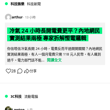
科技娛樂
科技新聞
arthur
13 小時
冷氣 24 小時長開電費更平？內地網民
實測結果兩極 專家拆解慳電邏輯
你信唔信冷氣長開 24 小時，電費反而平過開開關關？內地網民
實測結果兩極，有人一個月電費只需 118 元人民幣，有人飆到
閱讀全文
過千。電力部門話不能...
28
分享
3C科技
流動電腦
Lawton
1 日