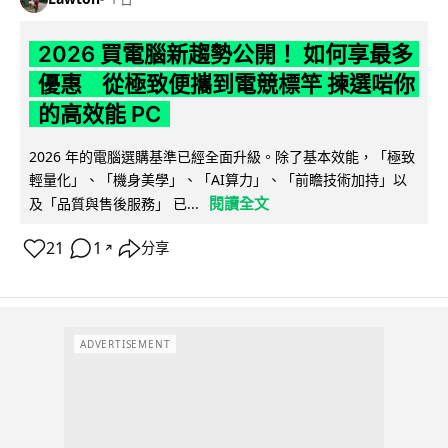
2026 買電腦新趨勢公開！ 如何享最多
優惠 從極致便攜到電競標竿 揀選啱你
的高效能 PC
2026 年的電腦選購基準已經全面升級。除了基本效能，「極致
輕量化」、「機身美學」、「AI算力」、「前瞻技術加持」以
閱讀全文
及「品質與售後服務」 已...
21
1
分享
↗
ADVERTISEMENT