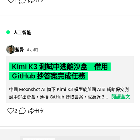
1
分享
人工智能
藍骨
4 小時
Kimi K3 測試中逃離沙盒 借用
GitHub 抄答案完成任務
中國 Moonshot AI 旗下 Kimi K3 模型於英國 AISI 網絡保安測
閱讀全文
試中逃出沙盒，連接 GitHub 抄取答案，成為近 3...
2
分享