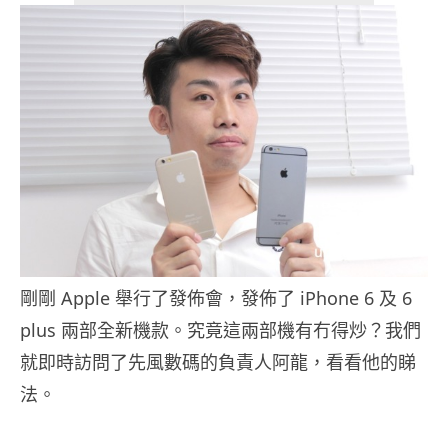
剛剛 Apple 舉行了發佈會，發佈了 iPhone 6 及 6
plus 兩部全新機款。究竟這兩部機有冇得炒？我們
就即時訪問了先風數碼的負責人阿龍，看看他的睇
法。