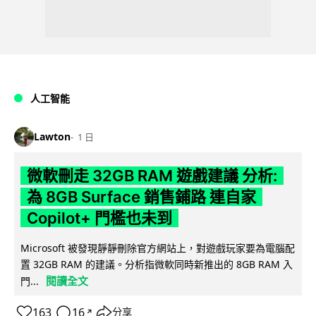
人工智能
Lawton
1 日
微軟刪走 32GB RAM 遊戲建議 分析:
為 8GB Surface 銷售鋪路 連自家
Copilot+ 門檻也未到
Microsoft 被發現靜靜刪除官方網站上，對遊戲玩家要為電腦配
置 32GB RAM 的建議。分析指微軟同時新推出的 8GB RAM 入
閱讀全文
門...
163
16
分享
↗