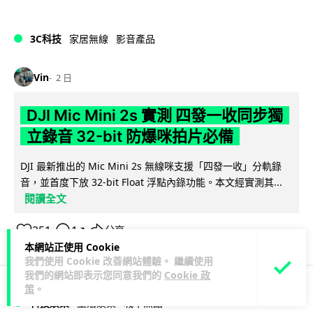
3C科技
家居無線
影音產品
Vin
2 日
DJI Mic Mini 2s 實測 四發一收同步獨
立錄音 32-bit 防爆咪拍片必備
DJI 最新推出的 Mic Mini 2s 無線咪支援「四發一收」分軌錄
音，並首度下放 32-bit Float 浮點內錄功能。本文經實測其...
閱讀全文
251
1
分享
↗
本網站正使用 Cookie
我們使用 Cookie 改善網站體驗。 繼續使用
我們的網站即表示您同意我們的
Cookie 政
策
。
科技娛樂
生活娛樂
城中熱話