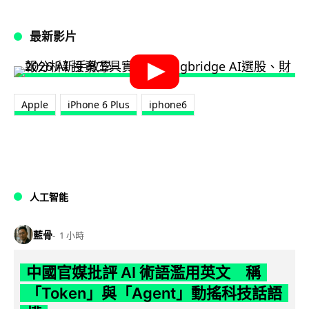
最新影片
Apple
iPhone 6 Plus
iphone6
人工智能
藍骨
1 小時
中國官媒批評 AI 術語濫用英文 稱
「Token」與「Agent」動搖科技話語