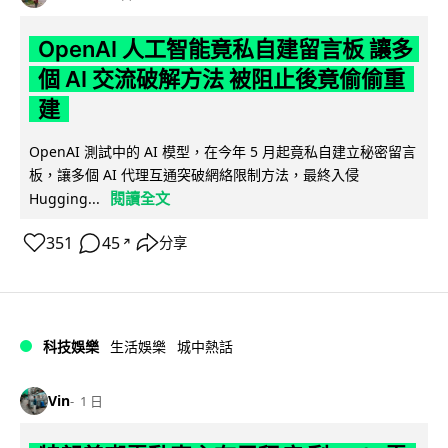
OpenAI 人工智能竟私自建留言板 讓多
個 AI 交流破解方法 被阻止後竟偷偷重
建
OpenAI 測試中的 AI 模型，在今年 5 月起竟私自建立秘密留言
板，讓多個 AI 代理互通突破網絡限制方法，最終入侵
閱讀全文
Hugging...
351
45
分享
↗
科技娛樂
生活娛樂
城中熱話
Vin
1 日