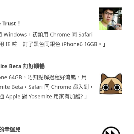
 Trust！
 Windows，初頭用 Chrome 同 Safari
IE 咗！訂了黑色同銀色 iPhone6 16GB。」
te Beta 訂好順暢
hone 64GB，唔知點解過程好流暢，用
emite Beta，Safari 同 Chrome 都入到，
pple 對 Yosemite 用家有加護? 」
的幸運兒