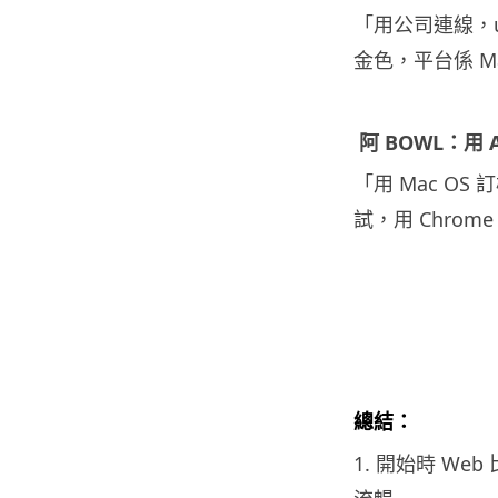
「用公司連線，unw
金色，平台係 Mac
阿 BOWL：用 A
「用 Mac OS
試，用 Chrome 
總結：
1. 開始時 We