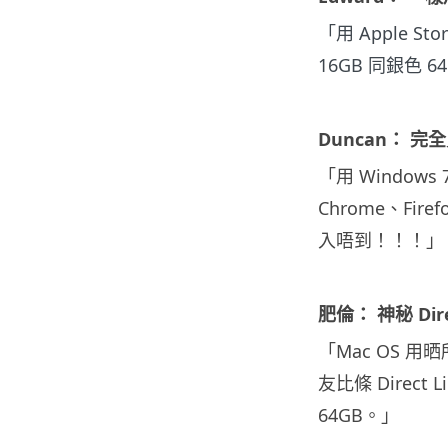
「用 Apple St
16GB 同銀色 
Duncan： 完
「用 Window
Chrome、Fi
入唔到！！！」
肥倫： 神秘 Dir
「Mac OS 用
友比條 Direct 
64GB。」