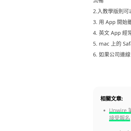
流暢
2.入教學版則
3. 用 App 
4. 英文 App
5. mac 上的 S
6. 如果公司連
相關文章:
Unwire
接受報名