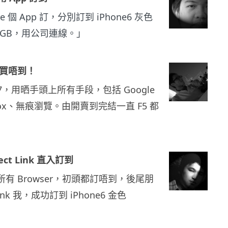
ore 個 App 訂，分別訂到 iPhone6 灰色
64GB，用公司連線。」
全買唔到！
s 7，用晒手頭上所有手段，包括 Google
refox、無痕瀏覽。由開賣到完結一直 F5 都
ect Link 直入訂到
晒所有 Browser，初頭都訂唔到，後尾朋
Link 我，成功訂到 iPhone6 金色