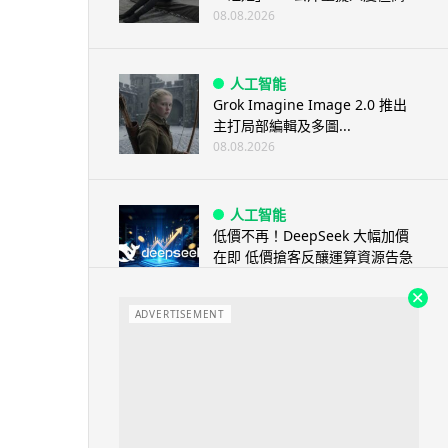
08.08.2026
人工智能
Grok Imagine Image 2.0 推出
主打局部編輯及多圖...
08.08.2026
人工智能
低價不再！DeepSeek 大幅加價
在即 低價搶客反釀運算資源告急
08.08.2026
ADVERTISEMENT
iOS App
首爾大生 2 星期開發防曬地圖 一
日暴增 2 萬人下載衝榜首
08.08.2026