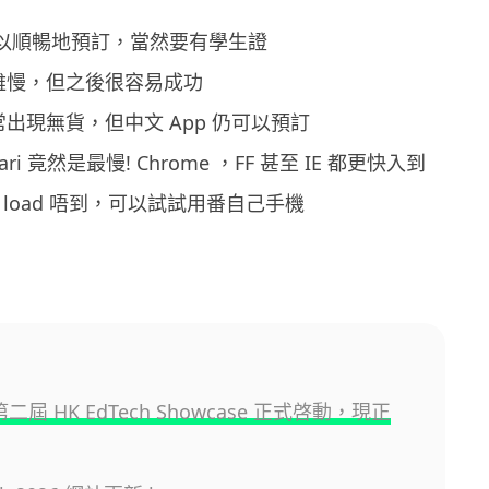
可以順暢地預訂，當然要有學生證
開始雖慢，但之後很容易成功
 經常出現無貨，但中文 App 仍可以預訂
afari 竟然是最慢! Chrome ，FF 甚至 IE 都更快入到
線 load 唔到，可以試試用番自己手機
 第二屆 HK EdTech Showcase 正式啓動，現正