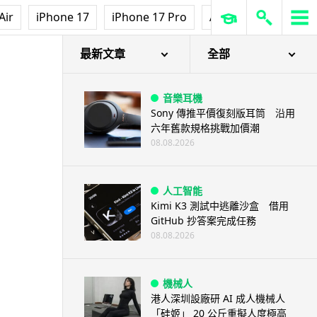
Air
iPhone 17
iPhone 17 Pro
AirPods Pro 3
Ap
最新文章
全部
音樂耳機
Sony 傳推平價復刻版耳筒 沿用
六年舊款規格挑戰加價潮
08.08.2026
人工智能
Kimi K3 測試中逃離沙盒 借用
GitHub 抄答案完成任務
08.08.2026
機械人
港人深圳設廠研 AI 成人機械人
「硅姬」 20 公斤重擬人度極高