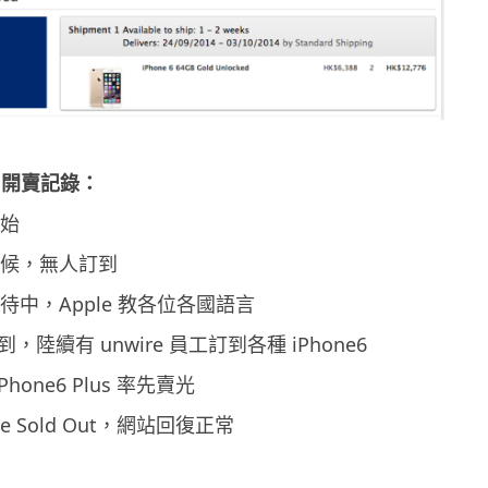
us 開賣記錄：
開始
既時候，無人訂到
等待中，Apple 教各位各國語言
d 到，陸續有 unwire 員工訂到各種 iPhone6
Phone6 Plus 率先賣光
one Sold Out，網站回復正常