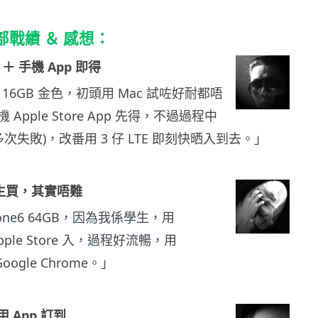
輯部戰績 ＆ 感想：
 ＋ 手機 App 即得
e6 16GB 金色，初頭用 Mac 試咗好耐都唔
Apple Store App 先得，不過過程中
多次失敗)，改番用 3 仔 LTE 即刻快晒入到去。」
 學生買，其實唔難
one6 64GB，因為我係學生，用
 Apple Store 入，過程好流暢，用
Google Chrome。」
用 App 訂到