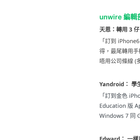
unwire 編
天恩：轉用 3 仔
「訂到 iPhon
得，最尾轉用手機 
唔用公司條線 (
Yandroid：
「訂到金色 iPh
Education 版
Windows 7 同 
Edward： 一樣