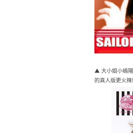
▲ 大小姐小嶋陽菜
的真人版更火辣