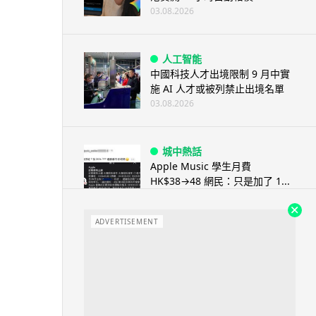
03.08.2026
人工智能
中國科技人才出境限制 9 月中實
施 AI 人才或被列禁止出境名單
03.08.2026
城中熱話
Apple Music 學生月費
HK$38→48 網民：只是加了 1...
03.08.2026
ADVERTISEMENT
人工智能
被網民用來生成災難圖片 Google
Earth AI 功能一日...
03.08.2026