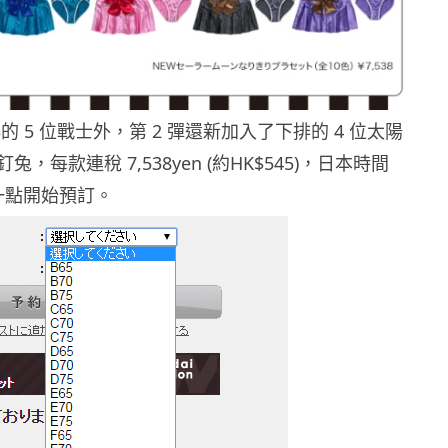
的 5 位戰士外，第 2 彈還新加入了下排的 4 位太陽
，每款連稅 7,538yen (約HK$545)，日本時間
午一點開始預訂。