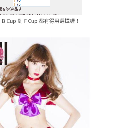
B Cup 到 F Cup 都有得用選擇喔！