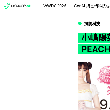
WWDC 2026
GenAI 與雲端科技
小嶋陽菜變身 Sailo
扮靚科技
小嶋陽菜變
PEACH