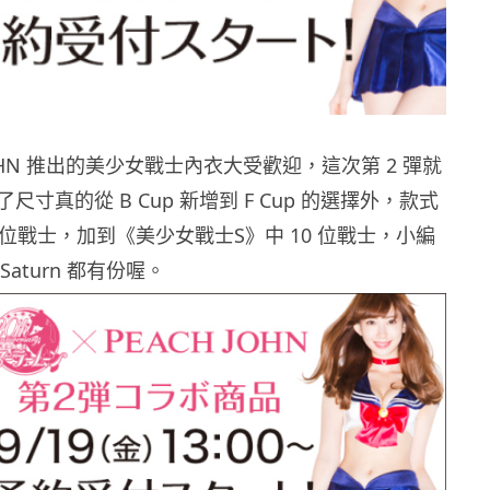
JOHN 推出的美少女戰士內衣大受歡迎，這次第 2 彈就
寸真的從 B Cup 新增到 F Cup 的選擇外，款式
 位戰士，加到《美少女戰士S》中 10 位戰士，小編
 Saturn 都有份喔。