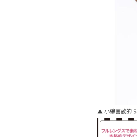
▲ 小編喜歡的 S