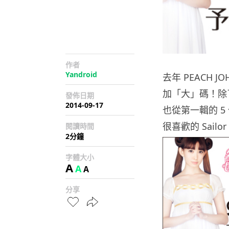
作者
Yandroid
去年 PEACH 
加「大」碼！除了尺
發佈日期
2014-09-17
也從第一輯的 5
很喜歡的 Sailor
閱讀時間
2分鐘
字體大小
A
A
A
分享