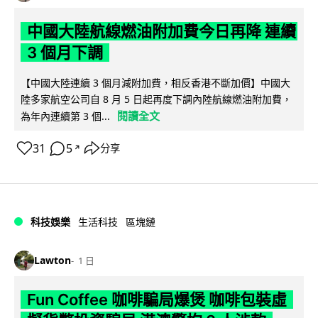
中國大陸航線燃油附加費今日再降 連續
3 個月下調
【中國大陸連續 3 個月減附加費，相反香港不斷加價】中國大
陸多家航空公司自 8 月 5 日起再度下調內陸航線燃油附加費，
閱讀全文
為年內連續第 3 個...
31
5
分享
↗
科技娛樂
生活科技
區塊鏈
Lawton
1 日
Fun Coffee 咖啡騙局爆煲 咖啡包裝虛