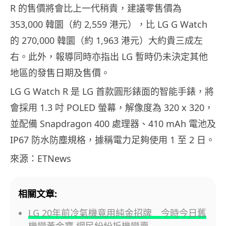
R 的售價將會比上一代稍貴，建議零售價為
353,000 韓圜（約 2,559 港元），比 LG G Watch
的 270,000 韓圜（約 1,963 港元）大約貴三成左
右。此外，報導同時亦指出 LG 暫時仍未決定其他
地區的發售日期及售價。
LG G Watch R 是 LG 首款圓形錶面的智能手錶，將
會採用 1.3 吋 POLED 螢幕，解像度為 320 x 320，
並配備 Snapdragon 400 處理器、410 mAh 電池及
IP67 防水防塵規格，據稱電力足夠使用 1 至 2 日。
來源：ETNews
相關文章:
LG 20年前冷氣機竟用純金招牌 今時今日舊
機變黃金寶 網民紛紛拆機變賣