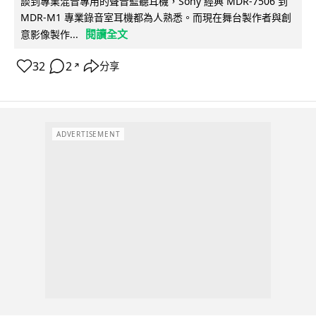
談到專業混音專用的聲音監聽耳機，Sony 經典 MDR-7506 到
MDR-M1 專業錄音室耳機都為人熟悉。而現在舞台製作者與創
閱讀全文
意影像製作...
32
2
分享
↗
ADVERTISEMENT