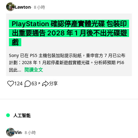
Lawton
8 小時
PlayStation 確認停產實體光碟 包裝印
出重要通告 2028 年 1 月後不出光碟遊
戲
Sony 已在 PS5 主機包裝加貼提示貼紙，重申官方 7 月已公布
計劃：2028 年 1 月起停產新遊戲實體光碟。分析師預期 PS6
閱讀全文
因此...
124
63
分享
↗
人工智能
Vin
8 小時