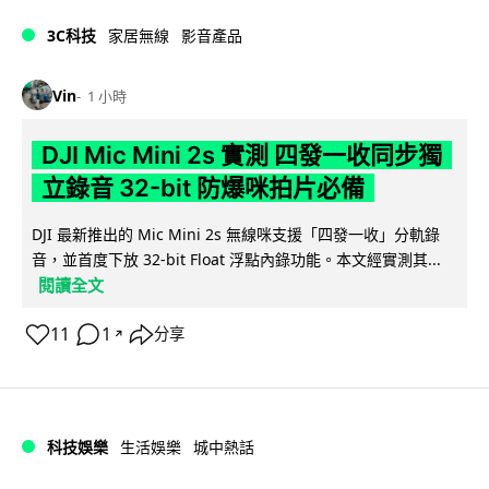
3C科技
家居無線
影音產品
Vin
1 小時
DJI Mic Mini 2s 實測 四發一收同步獨
立錄音 32-bit 防爆咪拍片必備
DJI 最新推出的 Mic Mini 2s 無線咪支援「四發一收」分軌錄
音，並首度下放 32-bit Float 浮點內錄功能。本文經實測其...
閱讀全文
11
1
分享
↗
科技娛樂
生活娛樂
城中熱話