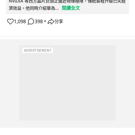
NVIDIA 等西方晶片巨頭正逼近物理極限，傳統製程升級已失經
閱讀全文
濟效益。他同時介紹華為...
1,098
398
分享
↗
ADVERTISEMENT