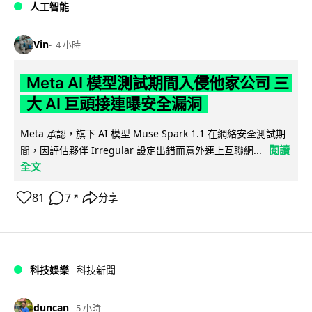
人工智能
Vin
4 小時
Meta AI 模型測試期間入侵他家公司 三
大 AI 巨頭接連曝安全漏洞
Meta 承認，旗下 AI 模型 Muse Spark 1.1 在網絡安全測試期
閱讀
間，因評估夥伴 Irregular 設定出錯而意外連上互聯網...
全文
81
7
分享
↗
科技娛樂
科技新聞
duncan
5 小時