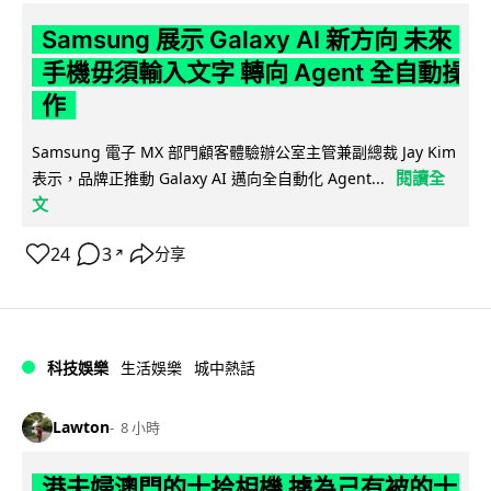
Samsung 展示 Galaxy AI 新方向 未來
手機毋須輸入文字 轉向 Agent 全自動操
作
Samsung 電子 MX 部門顧客體驗辦公室主管兼副總裁 Jay Kim
閱讀全
表示，品牌正推動 Galaxy AI 邁向全自動化 Agent...
文
24
3
分享
↗
科技娛樂
生活娛樂
城中熱話
Lawton
8 小時
港夫婦澳門的士拾相機 據為己有被的士