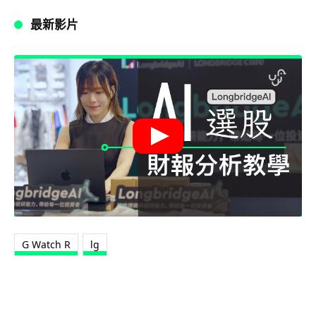
最新影片
G Watch R
lg