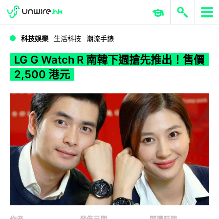
WWDC 2026
GenAI 與雲端科技專區
ERP 與商業 AI
LG G Watch R 南韓下週搶先推出！售價 2,500 港元
科技娛樂
生活科技
潮流手錶
LG G Watch R 南韓下週搶先推出！售價
2,500 港元
作者
發佈日期
閱讀時間