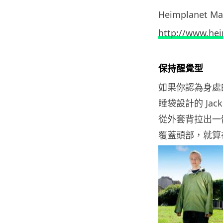
Heimplanet Ma
http://www.he
保持醒覺型
如果你認為身處
睡袋設計的 Ja
從外套背拉出一體
覆蓋頭部，就算