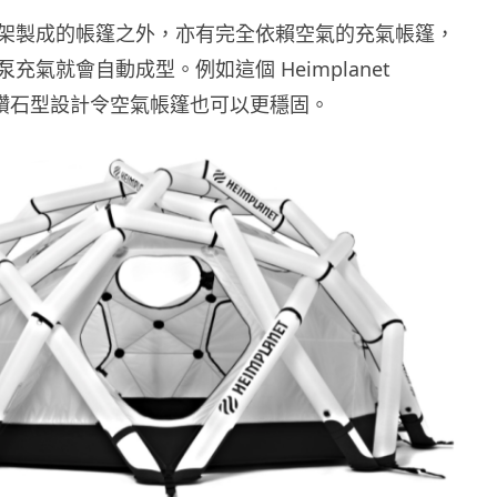
架製成的帳篷之外，亦有完全依賴空氣的充氣帳篷，
充氣就會自動成型。例如這個 Heimplanet
s，以鑽石型設計令空氣帳篷也可以更穩固。