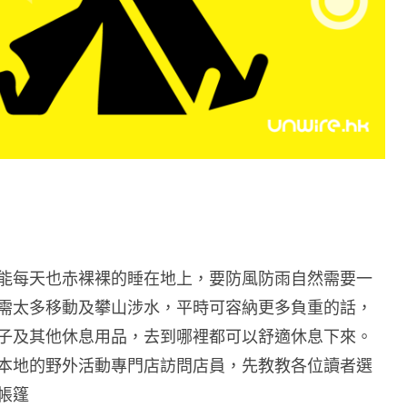
能每天也赤裸裸的睡在地上，要防風防雨自然需要一
需太多移動及攀山涉水，平時可容納更多負重的話，
子及其他休息用品，去到哪裡都可以舒適休息下來。
本地的野外活動專門店訪問店員，先教教各位讀者選
帳篷