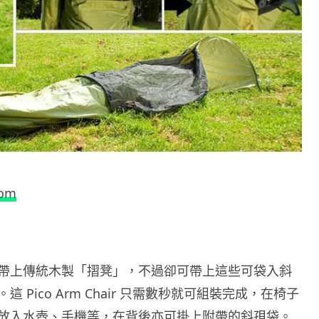
com
帶上傳統木製「摺凳」，不過卻可帶上這些可袋入斜
 Pico Arm Chair 只需數秒就可組裝完成，在椅子
放入水壺、手機等，在背後亦可掛上附帶的斜孭袋。