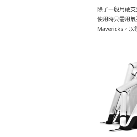
除了一般用硬支
使用時只需用氣泵
Maverick