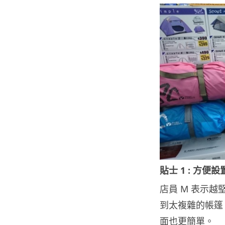
貼士 1 : 方便
店員 M 表示
到太複雜的帳篷，
面也更簡單。