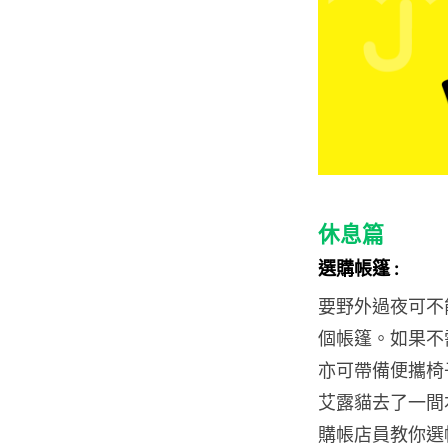
休息篇
選購帳篷 :
要野外過夜可不
個帳篷。如果不
亦可帶備便攜椅
艾露貓去了一間
購帳店員教你選