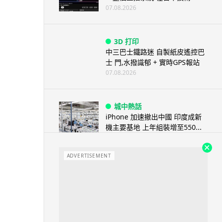
07.08.2026
3D 打印
中三巴士鐵路迷 自製紙皮遙控巴
士 門,水撥識郁 + 實時GPS報站
07.08.2026
城中熱話
iPhone 加速撤出中國 印度成新
機主要基地 上年組裝增至550...
07.08.2026
ADVERTISEMENT
人工智能
OpenAI 人工智能竟私自建留言
板 讓多個 AI 交流破解方法 ...
07.08.2026