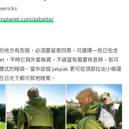
vericks
implanet.com/pdzelte/
的地方有危險，必須要留意四周，可選擇一些已包含
cket，平時它與外套無異，不過當有需要休息時，就可
式的睡袋。當中這個 Jakpak 更可從頂部拉出小帳篷
在日光下都可就地睡覺。