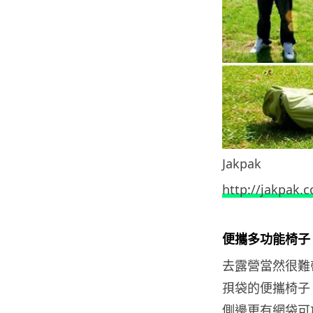
Jakpak
http://jakpak.
便攜多功能椅子
去露營當然很難
孭袋的便攜椅子。這
側邊更有網袋可