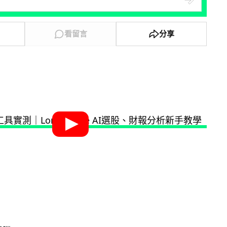
看留言
分享