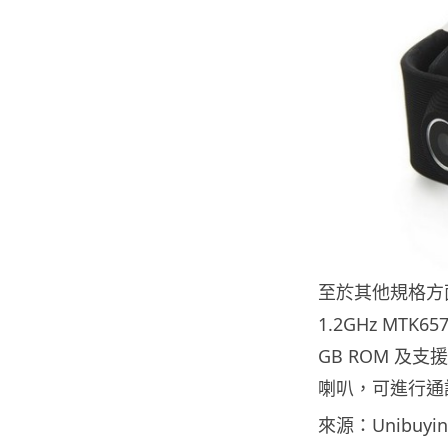
至於其他規格方面，O
1.2GHz MTK6
GB ROM 及支
喇叭，可進行通話
來源：Unibuyin