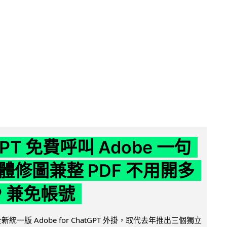
GPT 免費呼叫 Adobe 一句
體修圖兼整 PDF 不用開多
P 兼免帳號
全新統一版 Adobe for ChatGPT 外掛，取代去年推出三個獨立