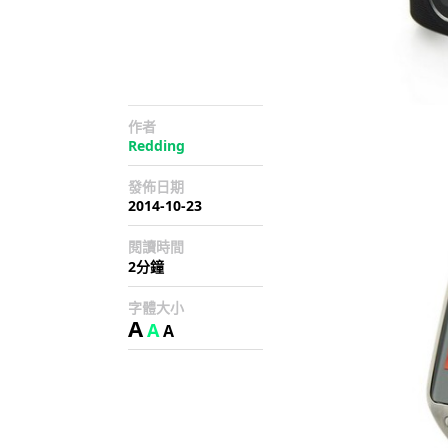
作者
Redding
發佈日期
2014-10-23
閱讀時間
2分鐘
字體大小
A
A
A