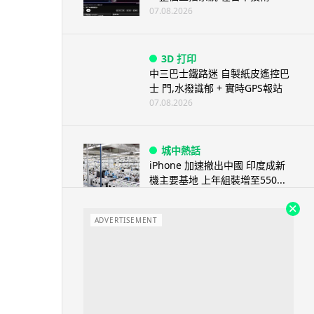
07.08.2026
3D 打印
中三巴士鐵路迷 自製紙皮遙控巴
士 門,水撥識郁 + 實時GPS報站
07.08.2026
城中熱話
iPhone 加速撤出中國 印度成新
機主要基地 上年組裝增至550...
07.08.2026
ADVERTISEMENT
人工智能
OpenAI 人工智能竟私自建留言
板 讓多個 AI 交流破解方法 ...
07.08.2026