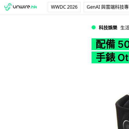
WWDC 2026
GenAI 與雲端科技
配備 500 萬像素
科技娛樂
生
配備 5
手錶 Ot