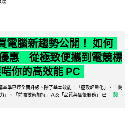
電腦
6 買電腦新趨勢公開！ 如何
優惠 從極致便攜到電競標
選啱你的高效能 PC
腦選購基準已經全面升級。除了基本效能，「極致輕量化」、「機
力」、「前瞻技術加持」以及「品質與售後服務」 已...
閱