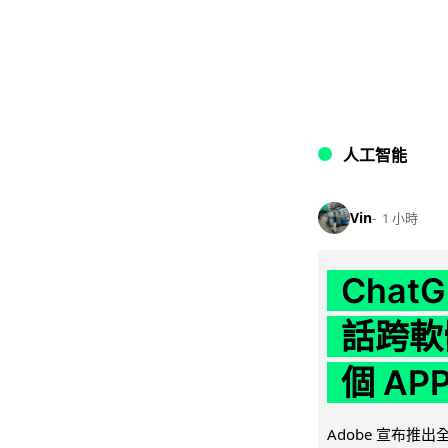
人工智能
Vin
1 小時
Chat
話跨軟
個 AP
Adobe 宣布推出