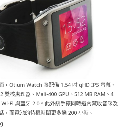
tium Watch 將配備 1.54 吋 qHD IPS 螢幕、
572 雙核處理器、Mali-400 GPU、512 MB RAM、4
援 Wi-Fi 與藍牙 2.0。此外該手錶同時還內藏收音咪及
，而電池的待機時間更多達 200 小時。
g