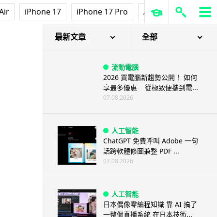
Air
iPhone 17
iPhone 17 Pro
AirPods Pro 3
Ap
最新文章
全部
流動電腦
2026 買電腦新趨勢公開！ 如何
享最多優惠 從極致便攜到電...
07.08.2026
人工智能
ChatGPT 免費呼叫 Adobe 一句
話跨軟體修圖兼整 PDF ...
07.08.2026
人工智能
日本偶像零編程知識 靠 AI 搞了
一整個直播系統 在日本技術...