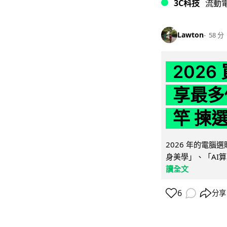
3C科技
流動
Lawton
58 分
202
享最多
竿 揀
2026 年的電
身美學」、「AI算
讀全文
6
分享