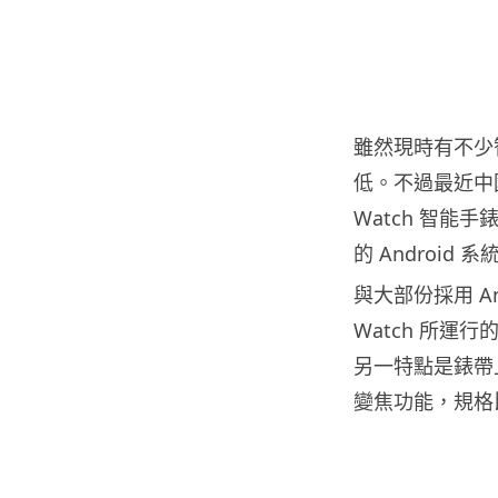
雖然現時有不少
低。不過最近中國廠
Watch 智能
的 Android 系
與大部份採用 An
Watch 所運行的反
另一特點是錶帶
變焦功能，規格