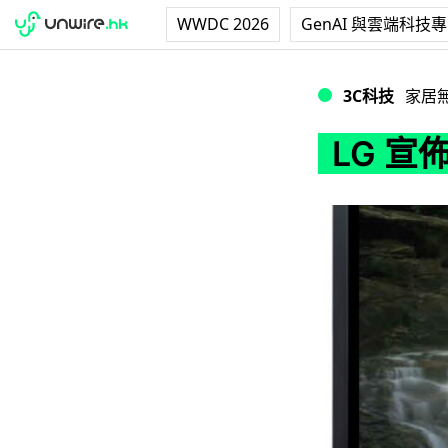
WWDC 2026
GenAI 與雲端科技
LG 宣佈停產 Pla
3C科技
家居
LG 宣佈