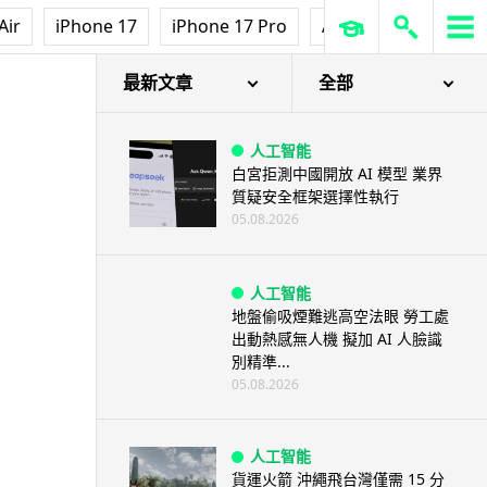
Air
iPhone 17
iPhone 17 Pro
AirPods Pro 3
Ap
最新文章
全部
人工智能
白宮拒測中國開放 AI 模型 業界
質疑安全框架選擇性執行
05.08.2026
人工智能
地盤偷吸煙難逃高空法眼 勞工處
出動熱感無人機 擬加 AI 人臉識
別精準...
05.08.2026
人工智能
貨運火箭 沖繩飛台灣僅需 15 分