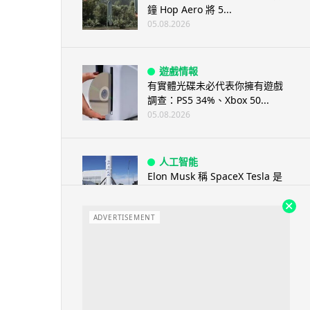
鐘 Hop Aero 將 5...
05.08.2026
遊戲情報
有實體光碟未必代表你擁有遊戲
調查：PS5 34%、Xbox 50...
05.08.2026
人工智能
Elon Musk 稱 SpaceX Tesla 是
地球最強兩間硬件公...
05.08.2026
ADVERTISEMENT
電子支付
當電子支付大行其道 屈穎妍: 商
戶只收現金 唯一可能是逃稅 ...
05.08.2026