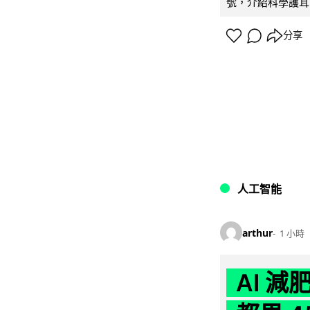
號，介紹科學護耳的「
分享
人工智能
arthur
1 小時
AI 