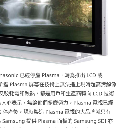
anasonic 已經停產 Plasma，轉為推出 LCD 或
分析指 Plasma 屏幕在技術上無法追上現時超高清解像
又較耗電和較熱，都是用戶和生產商轉向 LCD 技術
言人亦表示，無論他們多麼努力，Plasma 電視已經
G 停產後，現時製造 Plasma 電視的大品牌就只有
Samsung 提供 Plasma 面板的 Samsung SDI 亦