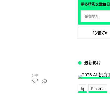
更多精彩文章每日
讚好
0
最新影片
分享
lg
Plasma