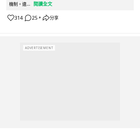
閱讀全文
機制。違...
314
25
分享
↗
ADVERTISEMENT