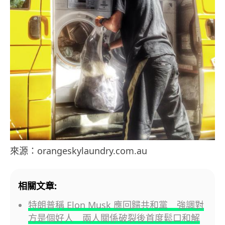
來源：orangeskylaundry.com.au
相關文章:
特朗普稱 Elon Musk 應回歸共和黨 強調對
方是個好人 兩人關係破裂後首度鬆口和解