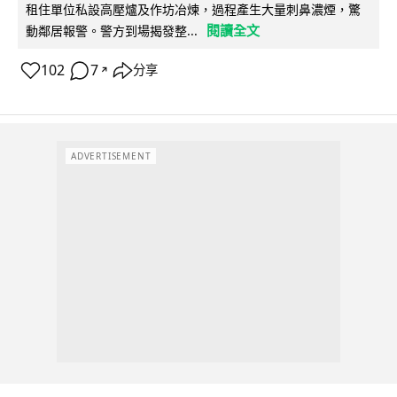
租住單位私設高壓爐及作坊冶煉，過程產生大量刺鼻濃煙，驚
閱讀全文
動鄰居報警。警方到場揭發整...
102
7
分享
↗
ADVERTISEMENT