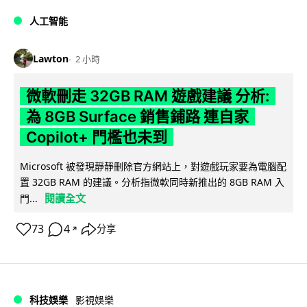
人工智能
Lawton
2 小時
微軟刪走 32GB RAM 遊戲建議 分析:
為 8GB Surface 銷售鋪路 連自家
Copilot+ 門檻也未到
Microsoft 被發現靜靜刪除官方網站上，對遊戲玩家要為電腦配
置 32GB RAM 的建議。分析指微軟同時新推出的 8GB RAM 入
閱讀全文
門...
73
4
分享
↗
科技娛樂
影視娛樂