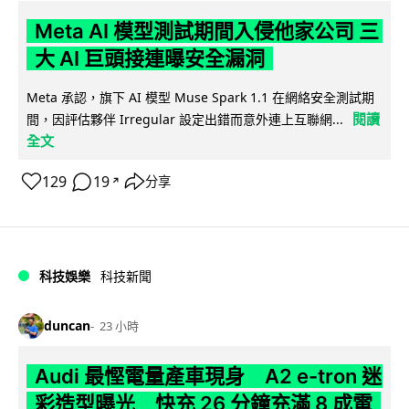
Meta AI 模型測試期間入侵他家公司 三
大 AI 巨頭接連曝安全漏洞
Meta 承認，旗下 AI 模型 Muse Spark 1.1 在網絡安全測試期
閱讀
間，因評估夥伴 Irregular 設定出錯而意外連上互聯網...
全文
129
19
分享
↗
科技娛樂
科技新聞
duncan
23 小時
Audi 最慳電量產車現身 A2 e-tron 迷
彩造型曝光 快充 26 分鐘充滿 8 成電