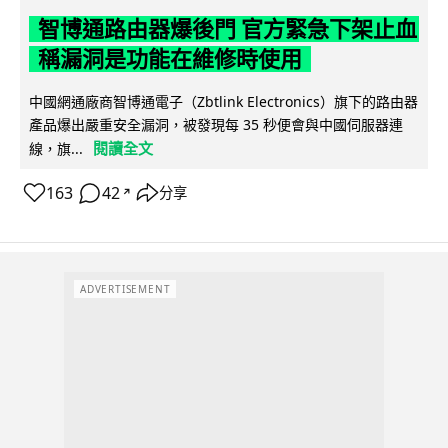
智博通路由器爆後門 官方緊急下架止血
稱漏洞是功能在維修時使用
中國網通廠商智博通電子（Zbtlink Electronics）旗下的路由器
產品爆出嚴重安全漏洞，被發現每 35 秒便會與中國伺服器連
閱讀全文
線，旗...
163
42
分享
↗
ADVERTISEMENT