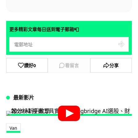
📮
更多精彩文章每日送到電子郵箱
讚好
0
看留言
分享
最新影片
Van