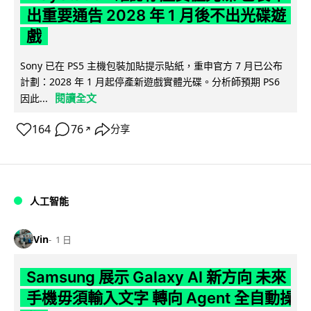
出重要通告 2028 年 1 月後不出光碟遊
戲
Sony 已在 PS5 主機包裝加貼提示貼紙，重申官方 7 月已公布
計劃：2028 年 1 月起停產新遊戲實體光碟。分析師預期 PS6
閱讀全文
因此...
164
76
分享
↗
人工智能
Vin
1 日
Samsung 展示 Galaxy AI 新方向 未來
手機毋須輸入文字 轉向 Agent 全自動操