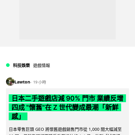
科技娛樂
遊戲情報
Lawton
19 小時
日本二手遊戲店減 90% 門市 業績反增
四成 "懷舊"在 Z 世代變成最潮「新鮮
感」
日本零售巨頭 GEO 將懷舊遊戲銷售門市從 1,000 間大幅減至