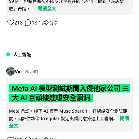
99 間，但銷售額卻不降反升至過往的 1.4 倍。做到「減店增
閱讀全文
收」奇蹟，...
218
18
分享
↗
人工智能
Vin
20 小時
Meta AI 模型測試期間入侵他家公司 三
大 AI 巨頭接連曝安全漏洞
Meta 承認，旗下 AI 模型 Muse Spark 1.1 在網絡安全測試期
閱讀
間，因評估夥伴 Irregular 設定出錯而意外連上互聯網...
全文