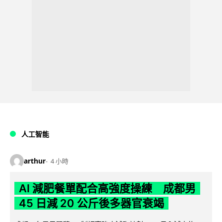
人工智能
arthur
4 小時
AI 減肥餐單配合高強度操練 成都男
45 日減 20 公斤後多器官衰竭