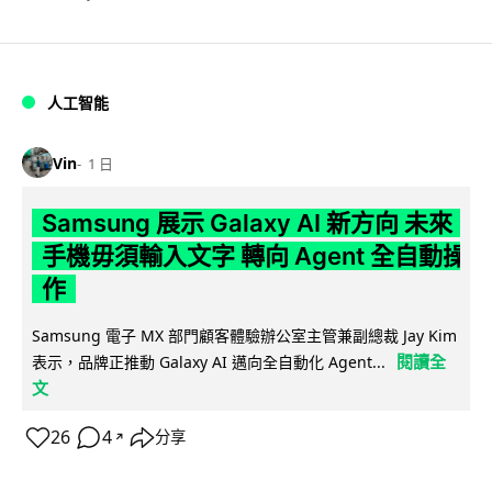
人工智能
Vin
1 日
Samsung 展示 Galaxy AI 新方向 未來
手機毋須輸入文字 轉向 Agent 全自動操
作
Samsung 電子 MX 部門顧客體驗辦公室主管兼副總裁 Jay Kim
閱讀全
表示，品牌正推動 Galaxy AI 邁向全自動化 Agent...
文
26
4
分享
↗