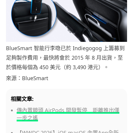
BlueSmart 智能行李喼已於 Indiegogog 上籌募到
足夠製作費用，最快將會於 2015 年 8 月出貨，至
於價格每個為 450 美元（約 3,490 港元）。
來源：BlueSmart
相關文章:
傳內置鏡頭 AirPods 開發暫停 距離推出僅
一步之遙
【WWDC 2026】iOS,macOS 內置App全新