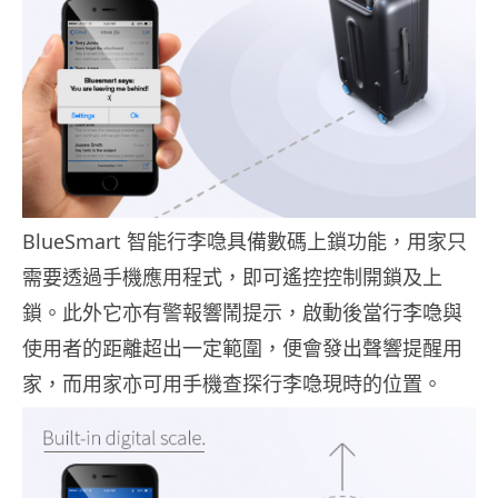
BlueSmart 智能行李喼具備數碼上鎖功能，用家只
需要透過手機應用程式，即可遙控控制開鎖及上
鎖。此外它亦有警報響鬧提示，啟動後當行李喼與
使用者的距離超出一定範圍，便會發出聲響提醒用
家，而用家亦可用手機查探行李喼現時的位置。