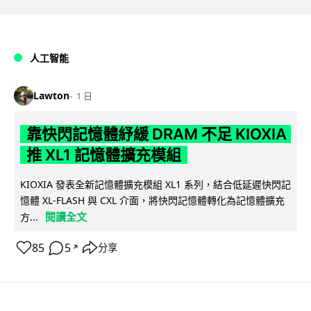
人工智能
Lawton
1 日
靠快閃記憶體紓緩 DRAM 不足 KIOXIA
推 XL1 記憶體擴充模組
KIOXIA 發表全新記憶體擴充模組 XL1 系列，結合低延遲快閃記
憶體 XL-FLASH 與 CXL 介面，將快閃記憶體轉化為記憶體擴充
閱讀全文
方...
85
5
分享
↗