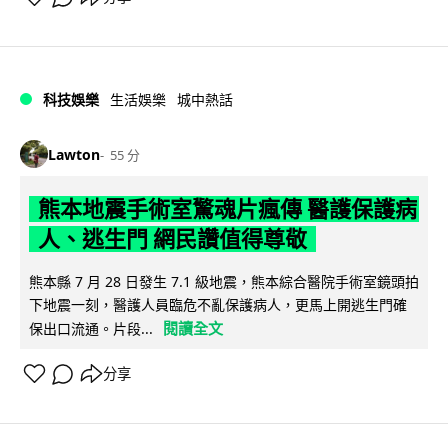
科技娛樂
生活娛樂
城中熱話
Lawton
55 分
熊本地震手術室驚魂片瘋傳 醫護保護病
人、逃生門 網民讚值得尊敬
熊本縣 7 月 28 日發生 7.1 級地震，熊本綜合醫院手術室鏡頭拍
下地震一刻，醫護人員臨危不亂保護病人，更馬上開逃生門確
閱讀全文
保出口流通。片段...
分享