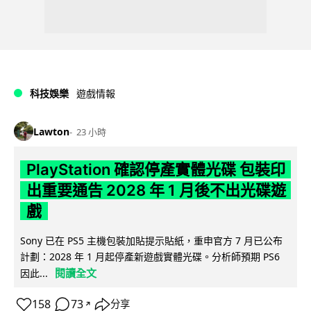
科技娛樂
遊戲情報
Lawton
23 小時
PlayStation 確認停產實體光碟 包裝印
出重要通告 2028 年 1 月後不出光碟遊
戲
Sony 已在 PS5 主機包裝加貼提示貼紙，重申官方 7 月已公布
計劃：2028 年 1 月起停產新遊戲實體光碟。分析師預期 PS6
閱讀全文
因此...
158
73
分享
↗