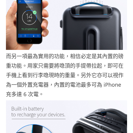
而另一項最為實用的功能，相信必定是其內置的磅
重功能。用家只需要將喼頂的手提帶拉起，即可在
手機上看到行李喼現時的重量。另外它亦可以視作
為一個外置充電器，內置的電池最多可為 iPhone
充多達 6 次電。