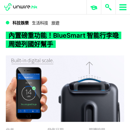
WWDC 2026
GenAI 與雲端科技專區
ERP 與商業 AI
內置磅重功能！BlueSmart 智能行李喼周遊列國好幫手
科技娛樂
生活科技
旅遊
內置磅重功能！BlueSmart 智能行李喼
周遊列國好幫手
作者
發佈日期
閱讀時間