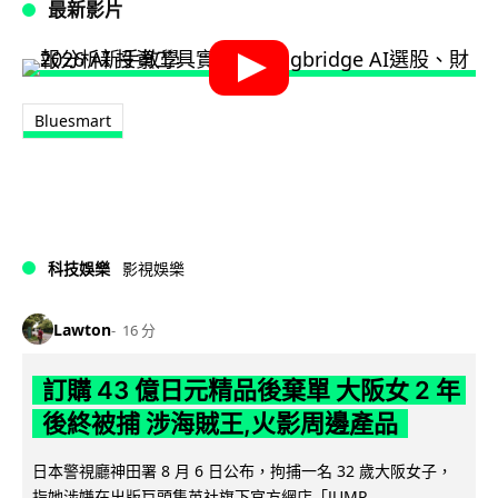
最新影片
Bluesmart
科技娛樂
影視娛樂
Lawton
16 分
訂購 43 億日元精品後棄單 大阪女 2 年
後終被捕 涉海賊王,火影周邊產品
日本警視廳神田署 8 月 6 日公布，拘捕一名 32 歲大阪女子，
指她涉嫌在出版巨頭集英社旗下官方網店「JUMP