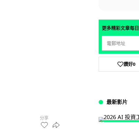
更多精彩文章每日
讚好
0
最新影片
分享