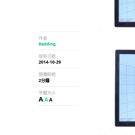
作者
Redding
發佈日期
2014-10-29
閱讀時間
2分鐘
字體大小
A
A
A