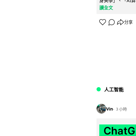
身美學」、「AI算
讀全文
分享
人工智能
Vin
3 小時
Chat