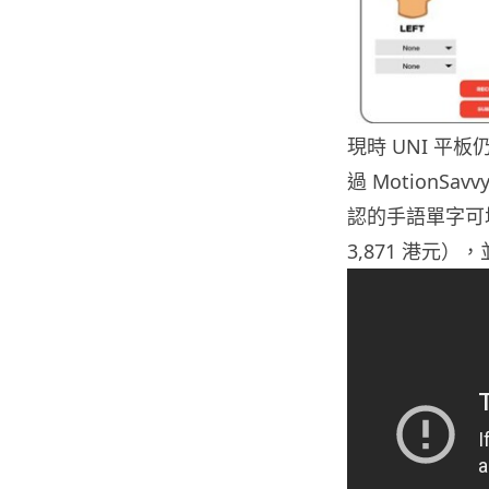
現時 UNI 平
過 Motion
認的手語單字可增
3,871 港元），