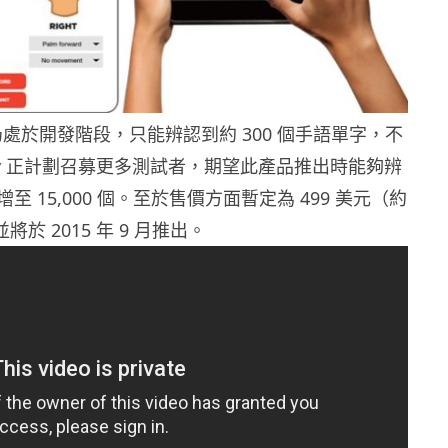
板仍處於開發階段，只能辨認到約 300 個手語單字，不
Savvy 正計劃召募更多測試者，期望此產品推出時能夠辨
至 15,000 個。至於售價方面暫定為 499 美元（約
並將於 2015 年 9 月推出。