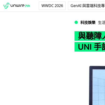
WWDC 2026
GenAI 與雲端科技
與聽障人士溝通！Mo
科技娛樂
生
與聽障人
UNI 