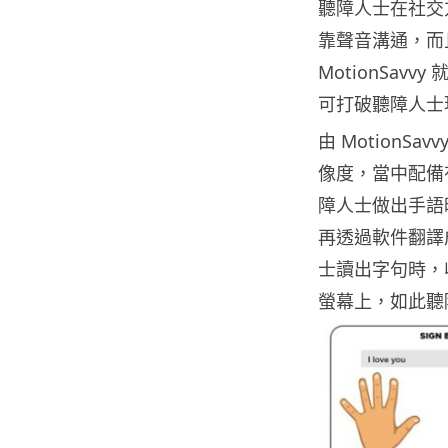
聽障人士在社交
靠聲音溝通，而
MotionSa
可打破聽障人士
由 MotionSav
像度，當中配備有
障人士做出手語時
再透過軟件翻譯
士讀出字句時，
螢幕上，如此聽