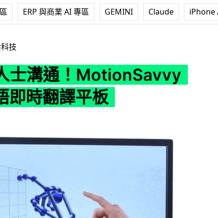
專區
ERP 與商業 AI 專區
GEMINI
Claude
iPhone 
tionSavvy UNI 手語即時翻譯平板
活科技
士溝通！MotionSavvy
手語即時翻譯平板