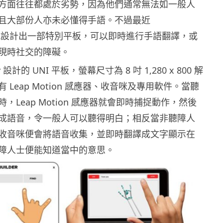
方面往往都處於劣勢，因為他們通常無法如一般人
且大部份人亦未必懂得手語。不過最近
vvy 就設計出一部特別平板，可以即時進行手語翻譯，或
現時社交的障礙。
vy 設計的 UNI 平板，螢幕尺寸為 8 吋 1,280 x 800 解
 Leap Motion 感應器、收音咪及專用軟件。當聽
，Leap Motion 感應器就會即時捕捉動作，然後
成語音，令一般人可以聽得明白；相反當非聽障人
收音咪便會將語音收集，並即時翻譯成文字顯示在
障人士便能知道當中的意思。