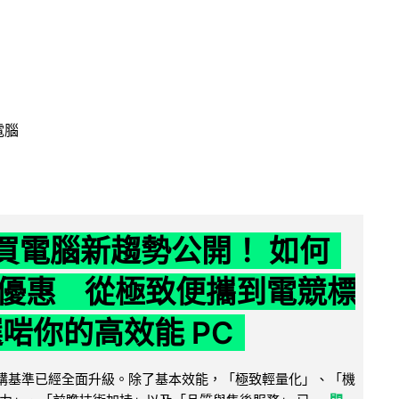
電腦
6 買電腦新趨勢公開！ 如何
優惠 從極致便攜到電競標
選啱你的高效能 PC
腦選購基準已經全面升級。除了基本效能，「極致輕量化」、「機