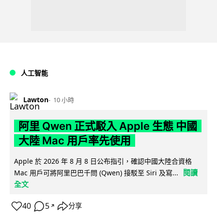
人工智能
Lawton
10 小時
阿里 Qwen 正式駁入 Apple 生態 中國
大陸 Mac 用戶率先使用
Apple 於 2026 年 8 月 8 日公布指引，確認中國大陸合資格
閱讀
Mac 用戶可將阿里巴巴千問 (Qwen) 接駁至 Siri 及寫...
全文
40
5
分享
↗