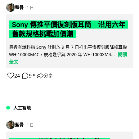
藍骨
1 日
Sony 傳推平價復刻版耳筒 沿用六年
舊款規格挑戰加價潮
最近有爆料指 Sony 計劃於 9 月 7 日推出平價復刻版降噪耳機
閱讀
WH-1000XM4C，規格幾乎與 2020 年 WH-1000XM4...
全文
24
9
分享
↗
人工智能
藍骨
1 日