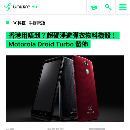
WWDC 2026
GenAI 與雲端科技專區
ERP 與商業 AI
香港用唔到？超硬淨避彈衣物料機殼！Motorola Droid Turbo 發佈
3C科技
手提電話
香港用唔到？超硬淨避彈衣物料機殼！
Motorola Droid Turbo 發佈
作者
發佈日期
閱讀時間