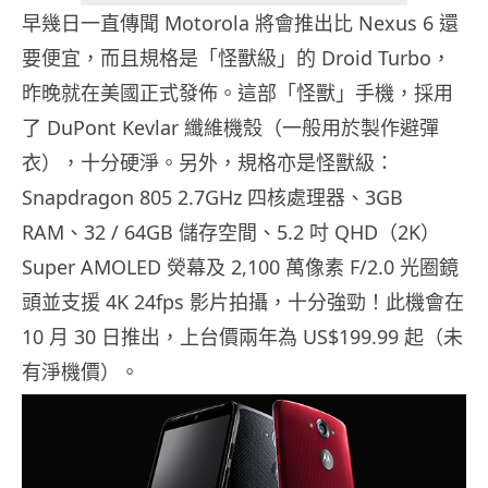
早幾日一直傳聞 Motorola 將會推出比 Nexus 6 還
要便宜，而且規格是「怪獸級」的 Droid Turbo，
昨晚就在美國正式發佈。這部「怪獸」手機，採用
了 DuPont Kevlar 纖維機殼（一般用於製作避彈
衣），十分硬淨。另外，規格亦是怪獸級：
Snapdragon 805 2.7GHz 四核處理器、3GB
RAM、32 / 64GB 儲存空間、5.2 吋 QHD（2K）
Super AMOLED 熒幕及 2,100 萬像素 F/2.0 光圈鏡
頭並支援 4K 24fps 影片拍攝，十分強勁！此機會在
10 月 30 日推出，上台價兩年為 US$199.99 起（未
有淨機價）。