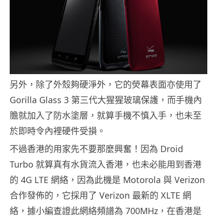
另外，除了外殼夠硬淨外，它的熒幕表面亦使用了
Gorilla Glass 3 第三代大猩猩玻璃保護，而手機內
膽就加入了防水塗層，就算手機不慎入手，也未至
於即時令內裡硬件受損。
不過香港的用家先不要那麼興奮！因為 Droid
Turbo 就算真有水貨流入香港，也未必能用到香港
的 4G LTE 網絡，因為此機是 Motorola 與 Verizon
合作發佈的，它採用了 Verizon 最新的 XLTE 網
絡，據小編查證此網絡頻譜為 700MHz，在香港是