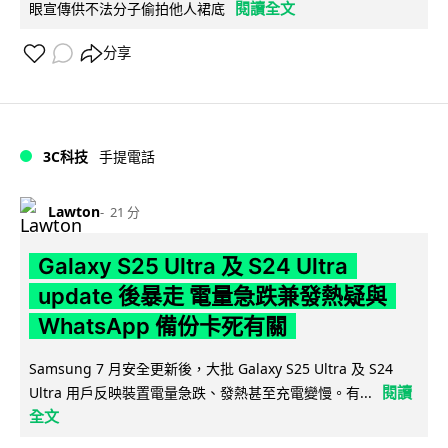
閱讀全文
眼宣傳供不法分子偷拍他人裙底
分享
3C科技
手提電話
Lawton
21 分
Galaxy S25 Ultra 及 S24 Ultra
update 後暴走 電量急跌兼發熱疑與
WhatsApp 備份卡死有關
Samsung 7 月安全更新後，大批 Galaxy S25 Ultra 及 S24
閱讀
Ultra 用戶反映裝置電量急跌、發熱甚至充電變慢。有...
全文