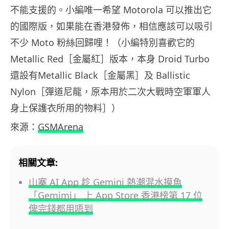
不能支援的。小編唯一希望 Motorola 可以推出它
的國際版，如果能在香港發佈，相信應該可以吸引
不少 Moto 粉絲回歸哩！（小編特別喜歡它的
Metallic Red［金屬紅］版本，本身 Droid Turbo
還設有Metallic Black［金屬黑］及 Ballistic
Nylon［彈道尼龍，原本用於二次大戰時空軍軍人
身上保護衣所用的物料］）
來源：
GSMArena
相關文章:
山寨 AI App 趁 Gemini 熱潮混水摸魚
「Gemimi」 上 App Store 香港榜第 17 位
俾完錢都用唔到