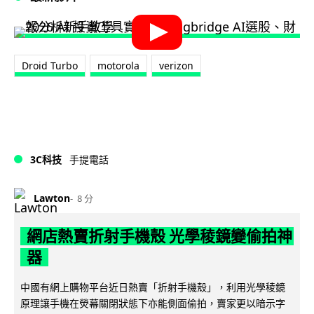
Droid Turbo
motorola
verizon
3C科技
手提電話
Lawton
8 分
網店熱賣折射手機殼 光學稜鏡變偷拍神
器
中國有網上購物平台近日熱賣「折射手機殼」，利用光學稜鏡
原理讓手機在熒幕關閉狀態下亦能側面偷拍，賣家更以暗示字