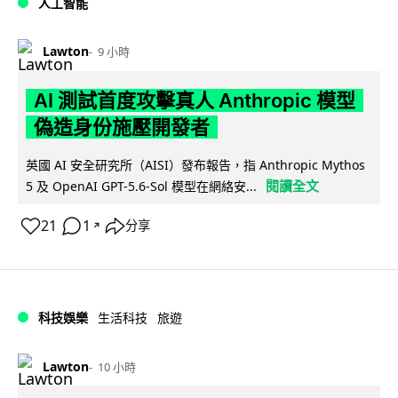
人工智能
Lawton
9 小時
AI 測試首度攻擊真人 Anthropic 模型
偽造身份施壓開發者
英國 AI 安全研究所（AISI）發布報告，指 Anthropic Mythos
閱讀全文
5 及 OpenAI GPT-5.6-Sol 模型在網絡安...
21
1
分享
↗
科技娛樂
生活科技
旅遊
Lawton
10 小時