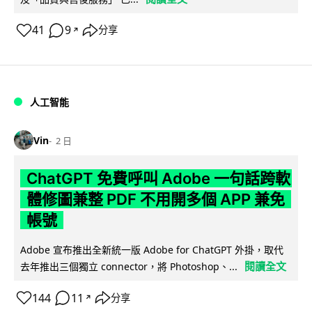
41
9
分享
↗
人工智能
Vin
2 日
ChatGPT 免費呼叫 Adobe 一句話跨軟
體修圖兼整 PDF 不用開多個 APP 兼免
帳號
Adobe 宣布推出全新統一版 Adobe for ChatGPT 外掛，取代
閱讀全文
去年推出三個獨立 connector，將 Photoshop、...
144
11
分享
↗