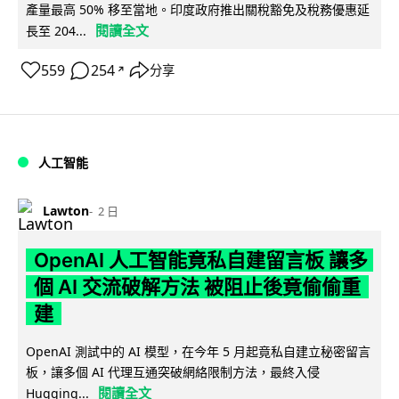
產量最高 50% 移至當地。印度政府推出關稅豁免及稅務優惠延
閱讀全文
長至 204...
559
254
分享
↗
人工智能
Lawton
2 日
OpenAI 人工智能竟私自建留言板 讓多
個 AI 交流破解方法 被阻止後竟偷偷重
建
OpenAI 測試中的 AI 模型，在今年 5 月起竟私自建立秘密留言
板，讓多個 AI 代理互通突破網絡限制方法，最終入侵
閱讀全文
Hugging...