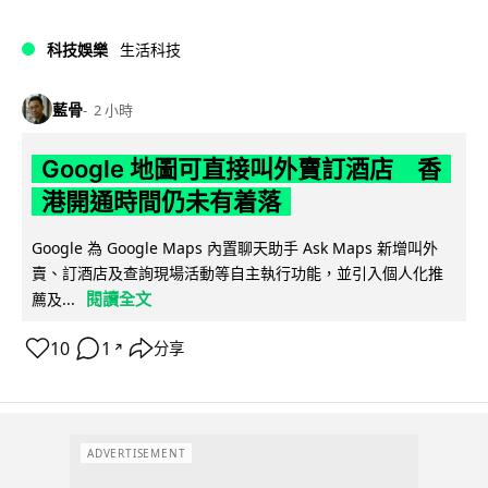
科技娛樂
生活科技
藍骨
2 小時
Google 地圖可直接叫外賣訂酒店 香
港開通時間仍未有着落
Google 為 Google Maps 內置聊天助手 Ask Maps 新增叫外
賣、訂酒店及查詢現場活動等自主執行功能，並引入個人化推
閱讀全文
薦及...
10
1
分享
↗
ADVERTISEMENT