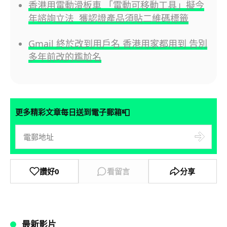
香港用電動滑板車 「電動可移動工具」擬今
年諮詢立法 獲認證產品須貼二維碼標籤
Gmail 終於改到用戶名 香港用家都用到 告別
多年前改的尷尬名
📮
更多精彩文章每日送到電子郵箱
讚好
0
看留言
分享
最新影片