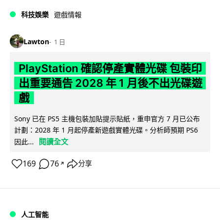
科技娛樂
遊戲情報
Lawton
1 日
PlayStation 確認停產實體光碟 包裝印
出重要通告 2028 年 1 月後不出光碟遊
戲
Sony 已在 PS5 主機包裝加貼提示貼紙，重申官方 7 月已公布
計劃：2028 年 1 月起停產新遊戲實體光碟。分析師預期 PS6
閱讀全文
因此...
169
76
分享
↗
人工智能