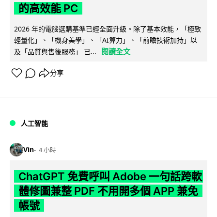
的高效能 PC
2026 年的電腦選購基準已經全面升級。除了基本效能，「極致
輕量化」、「機身美學」、「AI算力」、「前瞻技術加持」以
閱讀全文
及「品質與售後服務」 已...
分享
人工智能
Vin
4 小時
ChatGPT 免費呼叫 Adobe 一句話跨軟
體修圖兼整 PDF 不用開多個 APP 兼免
帳號