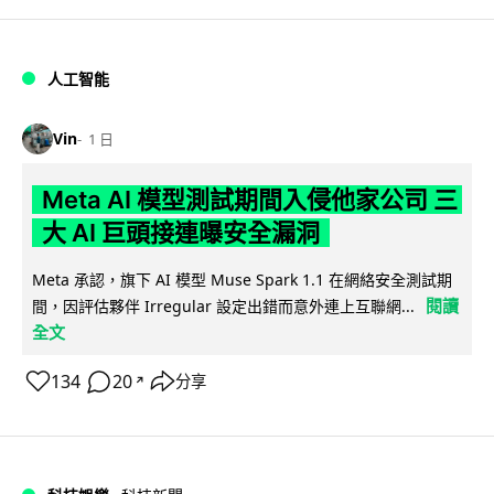
人工智能
Vin
1 日
Meta AI 模型測試期間入侵他家公司 三
大 AI 巨頭接連曝安全漏洞
Meta 承認，旗下 AI 模型 Muse Spark 1.1 在網絡安全測試期
閱讀
間，因評估夥伴 Irregular 設定出錯而意外連上互聯網...
全文
134
20
分享
↗