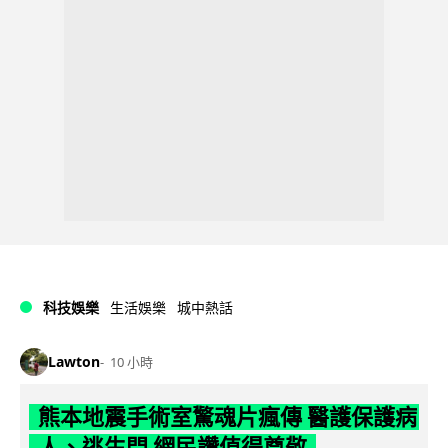
科技娛樂
生活娛樂
城中熱話
Lawton
10 小時
熊本地震手術室驚魂片瘋傳 醫護保護病
人、逃生門 網民讚值得尊敬