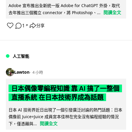
Adobe 宣布推出全新統一版 Adobe for ChatGPT 外掛，取代
閱讀全文
去年推出三個獨立 connector，將 Photoshop、...
1
分享
↗
人工智能
Lawton
4 小時
日本偶像零編程知識 靠 AI 搞了一整個
直播系統 在日本技術界成為話題
日本 AI 技術界近日出現了一個引發廣泛討論的熱門話題：日本
偶像前 Juice=Juice 成員宮本佳林在完全沒有編程經驗的情況
閱讀全文
下，僅憑藉與...