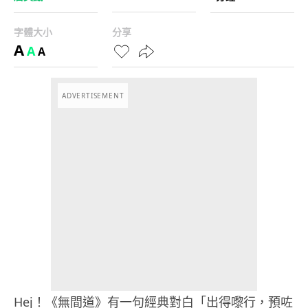
字體大小
分享
A
A
A
ADVERTISEMENT
Hej！《無間道》有一句經典對白「出得嚟行，預咗