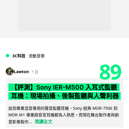
3C科技
流動音樂
89
Lawton
1 日
【評測】Sony IER-M500 入耳式監聽
耳機：現場拍攝、後製監聽與人聲利器
談到專業混音專用的聲音監聽耳機，Sony 經典 MDR-7506 到
MDR-M1 專業錄音室耳機都為人熟悉。而現在舞台製作者與創
閱讀全文
意影像製作...