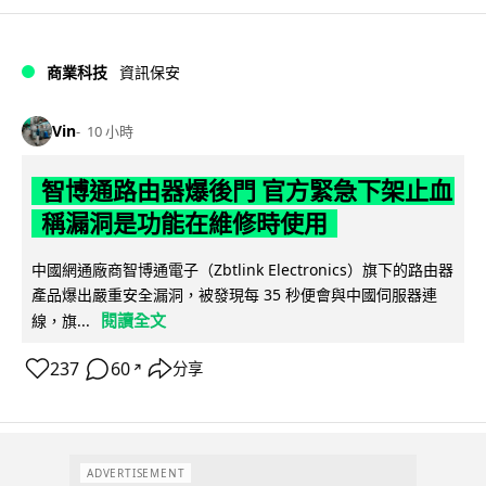
商業科技
資訊保安
Vin
10 小時
智博通路由器爆後門 官方緊急下架止血
稱漏洞是功能在維修時使用
中國網通廠商智博通電子（Zbtlink Electronics）旗下的路由器
產品爆出嚴重安全漏洞，被發現每 35 秒便會與中國伺服器連
閱讀全文
線，旗...
237
60
分享
↗
ADVERTISEMENT