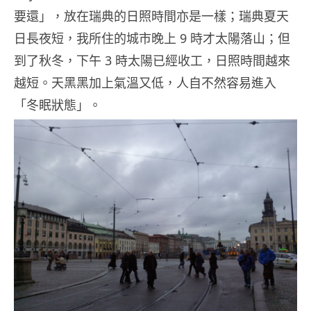
要還」，放在瑞典的日照時間亦是一樣；瑞典夏天
日長夜短，我所住的城市晚上 9 時才太陽落山；但
到了秋冬，下午 3 時太陽已經收工，日照時間越來
越短。天黑黑加上氣溫又低，人自不然容易進入
「冬眠狀態」。