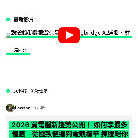
最新影片
一路向北
3C科技
流動電腦
Lawton
3 小時
2026 買電腦新趨勢公開！ 如何享最多
優惠 從極致便攜到電競標竿 揀選啱你