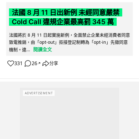
法國 8 月 11 日出新例 未經同意嚴禁
Cold Call 違規企業最高罰 345 萬
法國將於 8 月 11 日起實施新例，全面禁止企業未經消費者同意
致電推銷，由「opt-out」拒接登記制轉為「opt-in」先徵同意
閱讀全文
機制。違...
331
26
分享
↗
ADVERTISEMENT