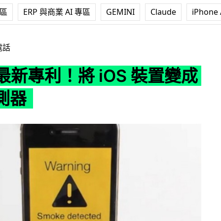
專區
ERP 與商業 AI 專區
GEMINI
Claude
iPhone 
！將 iOS 裝置變成火警探測器
電話
e 最新專利！將 iOS 裝置變成
測器