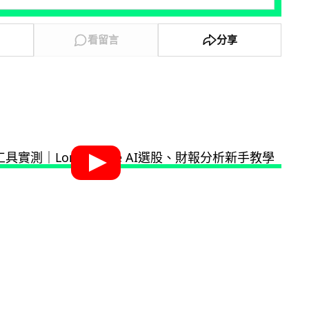
看留言
分享