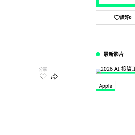
讚好
0
最新影片
分享
Apple