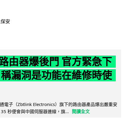
訊保安
路由器爆後門 官方緊急下
 稱漏洞是功能在維修時使
子（Zbtlink Electronics）旗下的路由器產品爆出嚴重安
35 秒便會與中國伺服器連線，旗...
閱讀全文