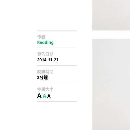
作者
Redding
發佈日期
2014-11-21
閱讀時間
2分鐘
字體大小
A
A
A