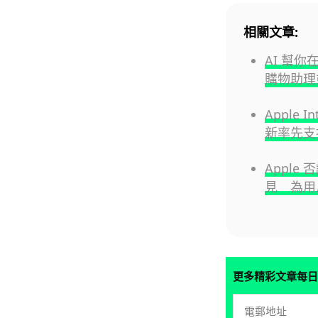
相關文章:
AI 幫你在
購物助理
Apple I
新率先支
Apple 
見 為用
更多精彩文章每日