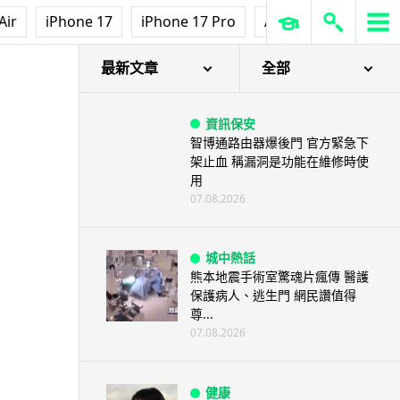
Air
iPhone 17
iPhone 17 Pro
AirPods Pro 3
Ap
最新文章
全部
資訊保安
智博通路由器爆後門 官方緊急下
架止血 稱漏洞是功能在維修時使
用
07.08.2026
城中熱話
熊本地震手術室驚魂片瘋傳 醫護
保護病人、逃生門 網民讚值得
尊...
07.08.2026
健康