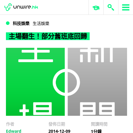
WWDC 2026
GenAI 與雲端科技專區
ERP 與商業 AI
主場翻生！部分舊班底回歸
科技娛樂
生活娛樂
主場翻生！部分舊班底回歸
作者
發佈日期
閱讀時間
Edward
2014-12-09
1分鐘