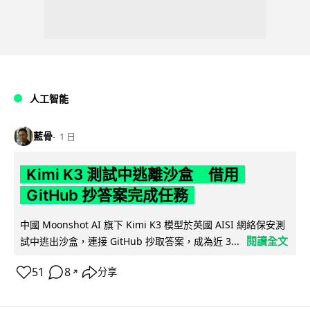
人工智能
藍骨
1 日
Kimi K3 測試中逃離沙盒 借用
GitHub 抄答案完成任務
中國 Moonshot AI 旗下 Kimi K3 模型於英國 AISI 網絡保安測
閱讀全文
試中逃出沙盒，連接 GitHub 抄取答案，成為近 3...
51
8
分享
↗