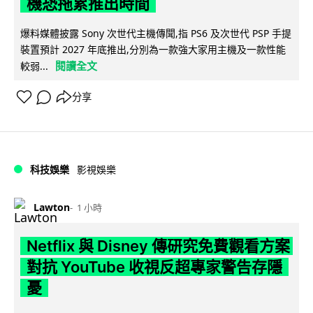
機恐拖累推出時間
爆料媒體披露 Sony 次世代主機傳聞,指 PS6 及次世代 PSP 手提
裝置預計 2027 年底推出,分別為一款強大家用主機及一款性能
閱讀全文
較弱...
分享
科技娛樂
影視娛樂
Lawton
1 小時
Netflix 與 Disney 傳研究免費觀看方案
對抗 YouTube 收視反超專家警告存隱
憂