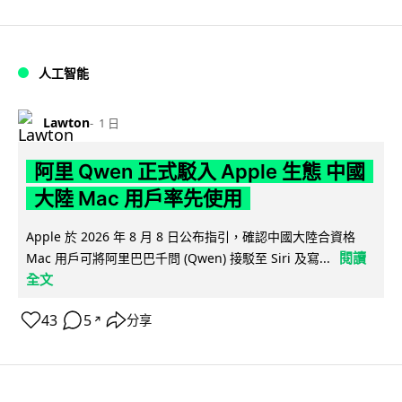
人工智能
Lawton
1 日
阿里 Qwen 正式駁入 Apple 生態 中國
大陸 Mac 用戶率先使用
Apple 於 2026 年 8 月 8 日公布指引，確認中國大陸合資格
閱讀
Mac 用戶可將阿里巴巴千問 (Qwen) 接駁至 Siri 及寫...
全文
43
5
分享
↗