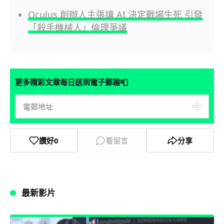
Oculus 創辦人主張讓 AI 決定戰場生死 引發
「殺手機械人」倫理爭議
📮
更多精彩文章每日送到電子郵箱
讚好
0
看留言
分享
最新影片