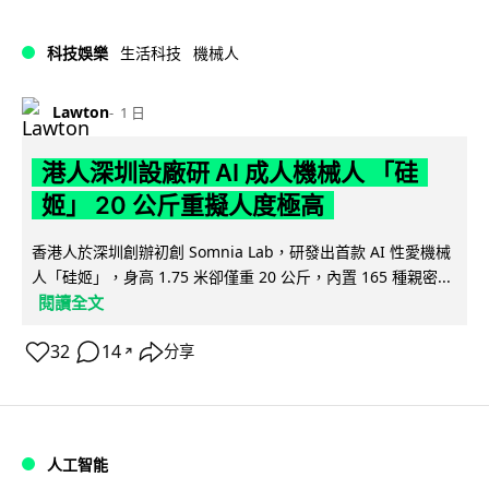
科技娛樂
生活科技
機械人
Lawton
1 日
港人深圳設廠研 AI 成人機械人 「硅
姬」 20 公斤重擬人度極高
香港人於深圳創辦初創 Somnia Lab，研發出首款 AI 性愛機械
人「硅姬」，身高 1.75 米卻僅重 20 公斤，內置 165 種親密...
閱讀全文
32
14
分享
↗
人工智能