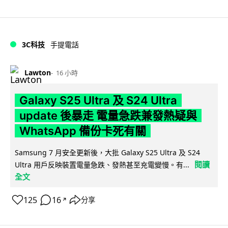
3C科技
手提電話
Lawton
16 小時
Galaxy S25 Ultra 及 S24 Ultra
update 後暴走 電量急跌兼發熱疑與
WhatsApp 備份卡死有關
Samsung 7 月安全更新後，大批 Galaxy S25 Ultra 及 S24
閱讀
Ultra 用戶反映裝置電量急跌、發熱甚至充電變慢。有...
全文
125
16
分享
↗