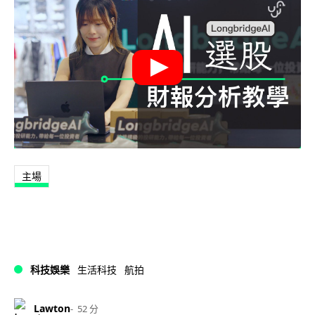
主場
科技娛樂
生活科技
航拍
Lawton
52 分