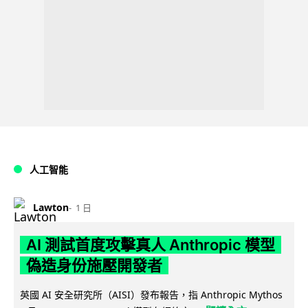
人工智能
Lawton
1 日
AI 測試首度攻擊真人 Anthropic 模型
偽造身份施壓開發者
英國 AI 安全研究所（AISI）發布報告，指 Anthropic Mythos