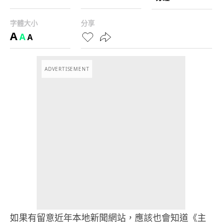
字體大小
分享
A
A
A
ADVERTISEMENT
如果有留意近年本地新聞網站，應該也會知道《主