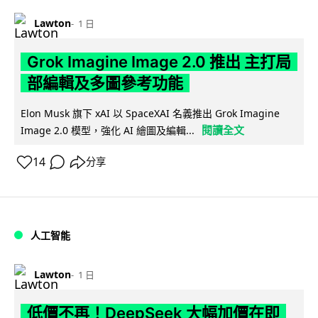
Lawton
1 日
Grok Imagine Image 2.0 推出 主打局
部編輯及多圖參考功能
Elon Musk 旗下 xAI 以 SpaceXAI 名義推出 Grok Imagine
閱讀全文
Image 2.0 模型，強化 AI 繪圖及編輯...
14
分享
人工智能
Lawton
1 日
低價不再！DeepSeek 大幅加價在即