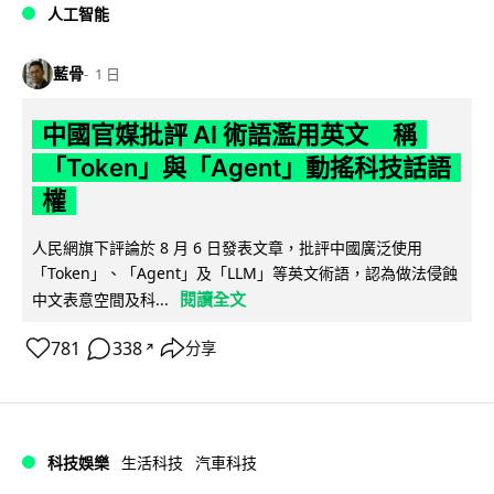
人工智能
藍骨
1 日
中國官媒批評 AI 術語濫用英文 稱
「Token」與「Agent」動搖科技話語
權
人民網旗下評論於 8 月 6 日發表文章，批評中國廣泛使用
「Token」、「Agent」及「LLM」等英文術語，認為做法侵蝕
閱讀全文
中文表意空間及科...
781
338
分享
↗
科技娛樂
生活科技
汽車科技