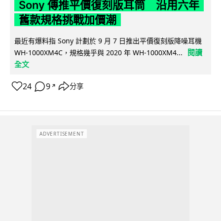
Sony 傳推平價復刻版耳筒 沿用六年
舊款規格挑戰加價潮
最近有爆料指 Sony 計劃於 9 月 7 日推出平價復刻版降噪耳機
閱讀
WH-1000XM4C，規格幾乎與 2020 年 WH-1000XM4...
全文
24
9
分享
↗
ADVERTISEMENT