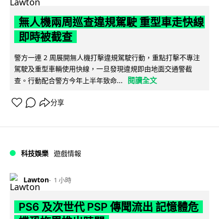
無人機兩周巡查違規駕駛 重型車走快線
即時被截查
警方一連 2 周展開無人機打擊違規駕駛行動，重點打擊不專注
駕駛及重型車輛使用快線，一旦發現違規即由地面交通警截
閱讀全文
查。行動配合警方今年上半年致命...
分享
科技娛樂
遊戲情報
Lawton
1 小時
PS6 及次世代 PSP 傳聞流出 記憶體危