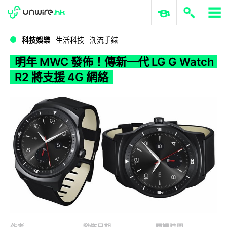
WWDC 2026
GenAI 與雲端科技專區
ERP 與商業 AI
明年 MWC 發佈！傳新一代 LG G Watch R2 將支援 4G 網絡
科技娛樂
生活科技
潮流手錶
明年 MWC 發佈！傳新一代 LG G Watch
R2 將支援 4G 網絡
作者
發佈日期
閱讀時間