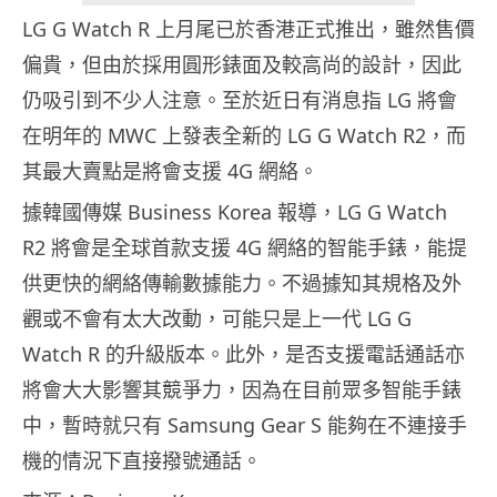
LG G Watch R 上月尾已於香港正式推出，雖然售價
偏貴，但由於採用圓形錶面及較高尚的設計，因此
仍吸引到不少人注意。至於近日有消息指 LG 將會
在明年的 MWC 上發表全新的 LG G Watch R2，而
其最大賣點是將會支援 4G 網絡。
據韓國傳媒 Business Korea 報導，LG G Watch
R2 將會是全球首款支援 4G 網絡的智能手錶，能提
供更快的網絡傳輸數據能力。不過據知其規格及外
觀或不會有太大改動，可能只是上一代 LG G
Watch R 的升級版本。此外，是否支援電話通話亦
將會大大影響其競爭力，因為在目前眾多智能手錶
中，暫時就只有 Samsung Gear S 能夠在不連接手
機的情況下直接撥號通話。