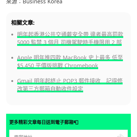
來源：Business Korea
相關文章:
明年起香港公共交通戴安全帶 違者最高罰款
5000 監禁 3 個月 司機駕駛時手機限用 2 部
Apple 明年推四款 MacBook 史上最多 低至
$5,450 平價版挑戰 Chromebook
Gmail 明年起終止 POP3 郵件接收 記得修
改第三方郵箱自動收件設定
📮
更多精彩文章每日送到電子郵箱