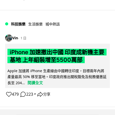
科技娛樂
生活娛樂
城中熱話
Vin
1 日
iPhone 加速撤出中國 印度成新機主要
基地 上年組裝增至5500萬部
Apple 加速將 iPhone 生產線由中國轉往印度，目標兩年內將
產量最高 50% 移至當地。印度政府推出關稅豁免及稅務優惠延
閱讀全文
長至 204...
479
223
分享
↗