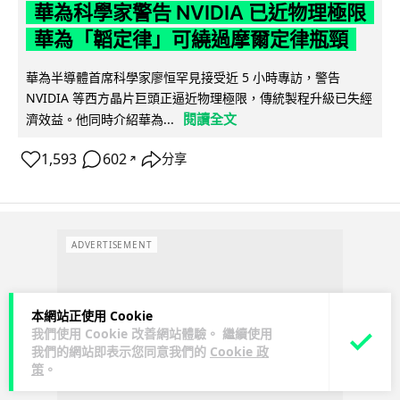
華為科學家警告 NVIDIA 已近物理極限
華為「韜定律」可繞過摩爾定律瓶頸
華為半導體首席科學家廖恒罕見接受近 5 小時專訪，警告
NVIDIA 等西方晶片巨頭正逼近物理極限，傳統製程升級已失經
閱讀全文
濟效益。他同時介紹華為...
1,593
602
分享
↗
ADVERTISEMENT
本網站正使用 Cookie
我們使用 Cookie 改善網站體驗。 繼續使用
我們的網站即表示您同意我們的
Cookie 政
策
。