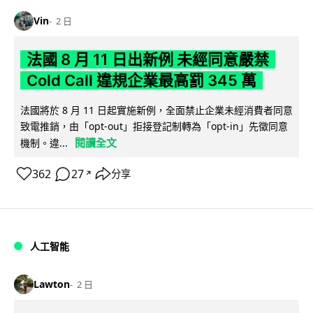
Vin
2 日
法國 8 月 11 日出新例 未經同意嚴禁
Cold Call 違規企業最高罰 345 萬
法國將於 8 月 11 日起實施新例，全面禁止企業未經消費者同意
致電推銷，由「opt-out」拒接登記制轉為「opt-in」先徵同意
閱讀全文
機制。違...
362
27
分享
↗
人工智能
Lawton
2 日