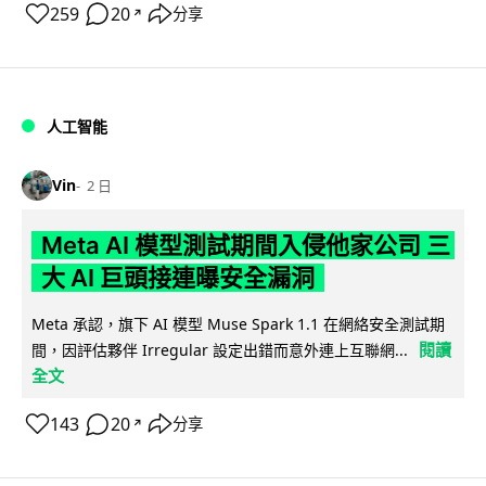
259
20
分享
↗
人工智能
Vin
2 日
Meta AI 模型測試期間入侵他家公司 三
大 AI 巨頭接連曝安全漏洞
Meta 承認，旗下 AI 模型 Muse Spark 1.1 在網絡安全測試期
閱讀
間，因評估夥伴 Irregular 設定出錯而意外連上互聯網...
全文
143
20
分享
↗