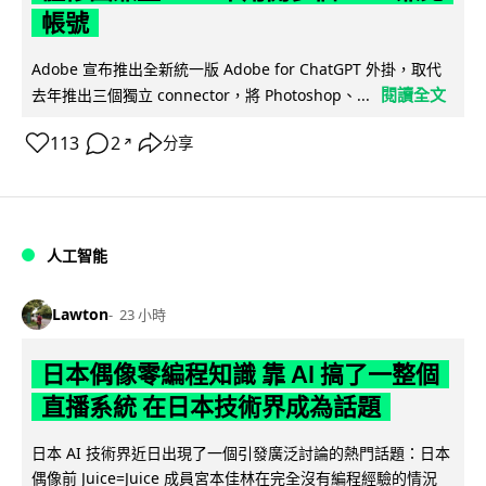
帳號
Adobe 宣布推出全新統一版 Adobe for ChatGPT 外掛，取代
閱讀全文
去年推出三個獨立 connector，將 Photoshop、...
113
2
分享
↗
人工智能
Lawton
23 小時
日本偶像零編程知識 靠 AI 搞了一整個
直播系統 在日本技術界成為話題
日本 AI 技術界近日出現了一個引發廣泛討論的熱門話題：日本
偶像前 Juice=Juice 成員宮本佳林在完全沒有編程經驗的情況