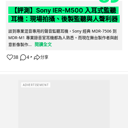
【評測】Sony IER-M500 入耳式監聽
耳機：現場拍攝、後製監聽與人聲利器
談到專業混音專用的聲音監聽耳機，Sony 經典 MDR-7506 到
MDR-M1 專業錄音室耳機都為人熟悉。而現在舞台製作者與創
閱讀全文
意影像製作...
38
4
分享
↗
ADVERTISEMENT