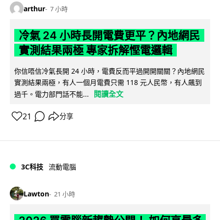
arthur
7 小時
冷氣 24 小時長開電費更平？內地網民
實測結果兩極 專家拆解慳電邏輯
你信唔信冷氣長開 24 小時，電費反而平過開開關關？內地網民
實測結果兩極，有人一個月電費只需 118 元人民幣，有人飆到
閱讀全文
過千。電力部門話不能...
21
分享
3C科技
流動電腦
Lawton
21 小時