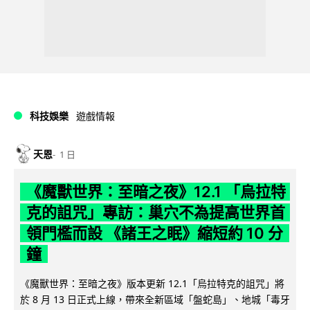
科技娛樂
遊戲情報
天恩
1 日
《魔獸世界：至暗之夜》12.1 「烏拉特
克的詛咒」專訪：巢穴不為提高世界首
領門檻而設 《諸王之眠》縮短約 10 分
鐘
《魔獸世界：至暗之夜》版本更新 12.1「烏拉特克的詛咒」將
於 8 月 13 日正式上線，帶來全新區域「盤蛇島」、地城「毒牙