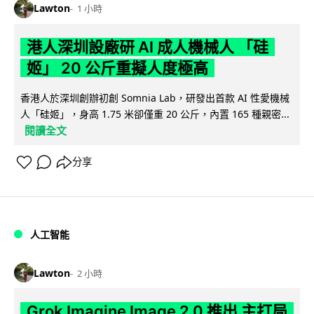
Lawton
1 小時
港人深圳設廠研 AI 成人機械人 「硅
姬」 20 公斤重擬人度極高
香港人於深圳創辦初創 Somnia Lab，研發出首款 AI 性愛機械
人「硅姬」，身高 1.75 米卻僅重 20 公斤，內置 165 種親密...
閱讀全文
分享
人工智能
Lawton
2 小時
Grok Imagine Image 2.0 推出 主打局