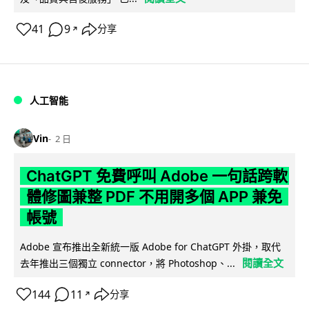
41
9
分享
↗
人工智能
Vin
2 日
ChatGPT 免費呼叫 Adobe 一句話跨軟
體修圖兼整 PDF 不用開多個 APP 兼免
帳號
Adobe 宣布推出全新統一版 Adobe for ChatGPT 外掛，取代
閱讀全文
去年推出三個獨立 connector，將 Photoshop、...
144
11
分享
↗