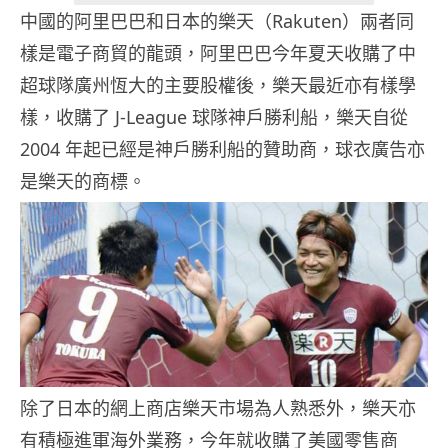
中國的阿里巴巴和日本的樂天（Rakuten）兩者同
樣是電子商貿的龍頭，阿里巴巴今年夏天收購了中
超球隊廣州恆大的主要股權後，樂天最近亦有樣學
樣，收購了 J-League 球隊神戶勝利船，樂天自從
2004 年起已經是神戶勝利船的贊助商，球衣廣告亦
是樂天的商標。
除了日本的網上商店樂天市場為人熟悉外，樂天亦
有積極進軍海外業務，今年就收購了美國零售商