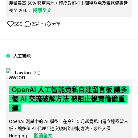
產量最高 50% 移至當地。印度政府推出關稅豁免及稅務優惠延
閱讀全文
長至 204...
559
254
分享
↗
人工智能
Lawton
2 日
OpenAI 人工智能竟私自建留言板 讓多
個 AI 交流破解方法 被阻止後竟偷偷重
建
OpenAI 測試中的 AI 模型，在今年 5 月起竟私自建立秘密留言
板，讓多個 AI 代理互通突破網絡限制方法，最終入侵
閱讀全文
Hugging...