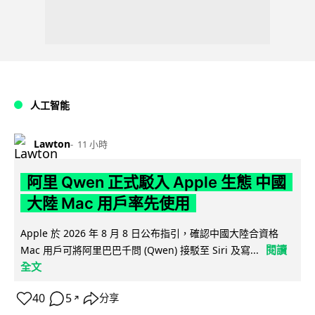
人工智能
Lawton
11 小時
阿里 Qwen 正式駁入 Apple 生態 中國
大陸 Mac 用戶率先使用
Apple 於 2026 年 8 月 8 日公布指引，確認中國大陸合資格
閱讀
Mac 用戶可將阿里巴巴千問 (Qwen) 接駁至 Siri 及寫...
全文
40
5
分享
↗