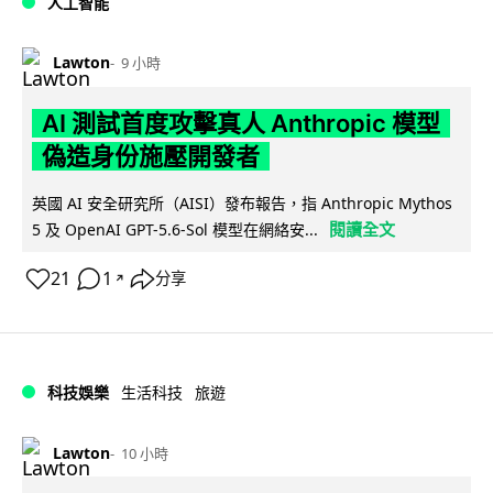
人工智能
Lawton
9 小時
AI 測試首度攻擊真人 Anthropic 模型
偽造身份施壓開發者
英國 AI 安全研究所（AISI）發布報告，指 Anthropic Mythos
閱讀全文
5 及 OpenAI GPT-5.6-Sol 模型在網絡安...
21
1
分享
↗
科技娛樂
生活科技
旅遊
Lawton
10 小時