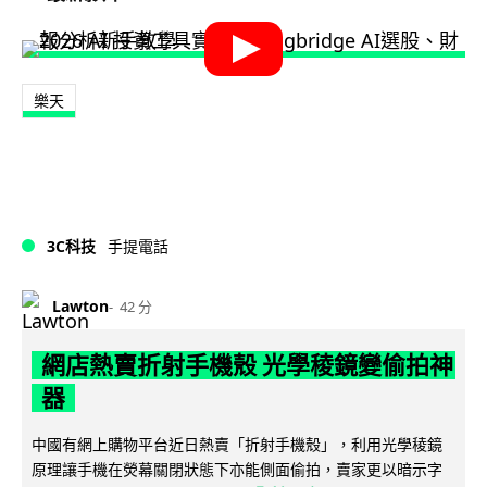
樂天
3C科技
手提電話
Lawton
42 分
網店熱賣折射手機殼 光學稜鏡變偷拍神
器
中國有網上購物平台近日熱賣「折射手機殼」，利用光學稜鏡
原理讓手機在熒幕關閉狀態下亦能側面偷拍，賣家更以暗示字