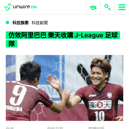
WWDC 2026
GenAI 與雲端科技專區
ERP 與商業 AI
仿效阿里巴巴 樂天收購 J-League 足球隊
科技娛樂
科技新聞
仿效阿里巴巴 樂天收購 J-League 足球
隊
作者
發佈日期
閱讀時間