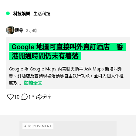
科技娛樂
生活科技
藍骨
2 小時
Google 地圖可直接叫外賣訂酒店 香
港開通時間仍未有着落
Google 為 Google Maps 內置聊天助手 Ask Maps 新增叫外
賣、訂酒店及查詢現場活動等自主執行功能，並引入個人化推
閱讀全文
薦及...
10
1
分享
↗
ADVERTISEMENT