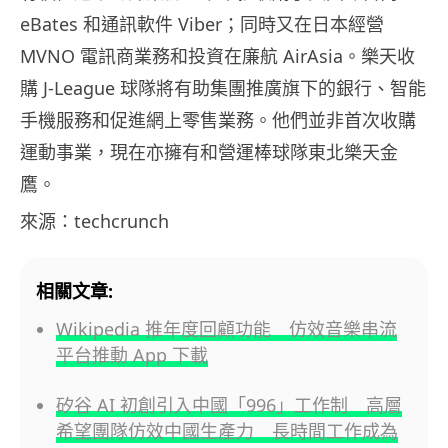
eBates 和通訊軟件 Viber；同時又在日本經營
MVNO 電訊商業務和投資在廉航 AirAsia。樂天收
購 J-League 球隊將有助集團推廣旗下的銀行、智能
手機服務和促進網上零售業務。他們並非首次收購
運動事業，現在亦擁有和營運棒球隊東北樂天金
鷹。
來源：techcrunch
相關文章:
Wikipedia 推年度回顧功能 仿效音樂串流
平台推動 App 下載
矽谷 AI 初創引入中國「996」工作制 高層
希望團隊仿效中國生產力 長時間工作成為