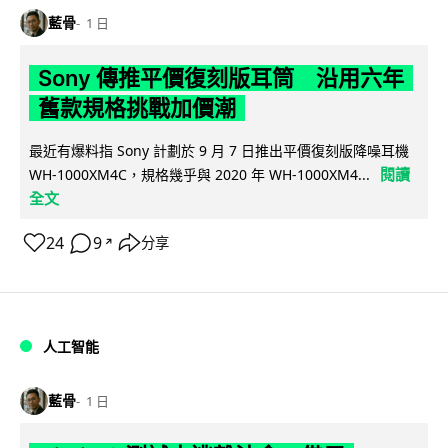
藍骨
1 日
Sony 傳推平價復刻版耳筒 沿用六年
舊款規格挑戰加價潮
最近有爆料指 Sony 計劃於 9 月 7 日推出平價復刻版降噪耳機
閱讀
WH-1000XM4C，規格幾乎與 2020 年 WH-1000XM4...
全文
24
9
分享
↗
人工智能
藍骨
1 日