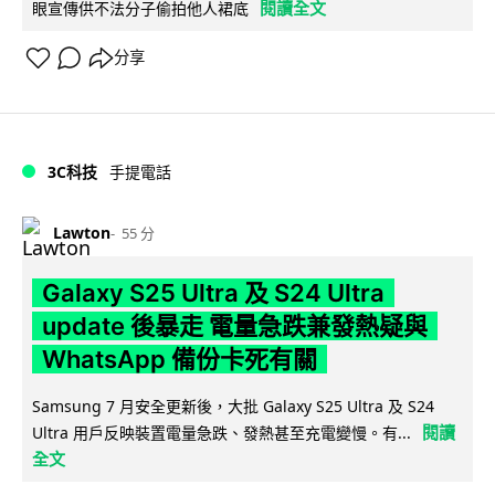
閱讀全文
眼宣傳供不法分子偷拍他人裙底
分享
3C科技
手提電話
Lawton
55 分
Galaxy S25 Ultra 及 S24 Ultra
update 後暴走 電量急跌兼發熱疑與
WhatsApp 備份卡死有關
Samsung 7 月安全更新後，大批 Galaxy S25 Ultra 及 S24
閱讀
Ultra 用戶反映裝置電量急跌、發熱甚至充電變慢。有...
全文