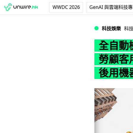
WWDC 2026
GenAI 與雲端科技
全自動機器漢堡包 !
科技娛樂
科
全自動機
勞顧客用
後用機