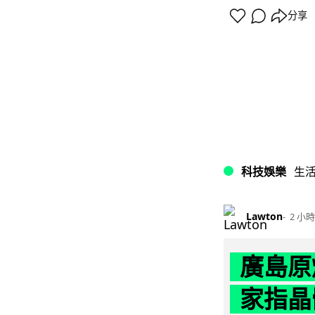
分享
科技娛樂
生
Lawton
2 小時
廣島原
家指晶