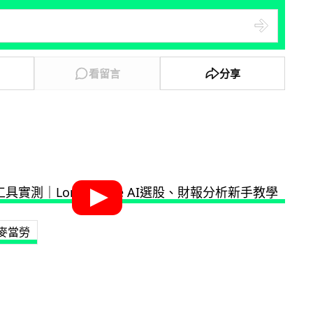
看留言
分享
麥當勞