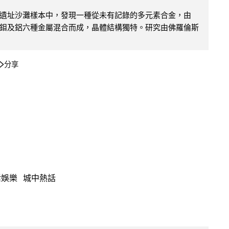
遺址沙灘樣本中，發現一種從未有記錄的多元素合金，由
鉬及鋁六種金屬混合而成，晶體結構獨特。研究由佛羅倫斯
分享
活娛樂
城中熱話