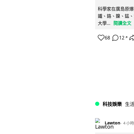
科學家在廣島原爆
鐵、鉻、鎳、錳、
大學...
閱讀全文
68
12
↗
科技娛樂
生
Lawton
4 小時