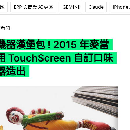
專區
ERP 與商業 AI 專區
GEMINI
Claude
iPhone 
 2015 年麥當勞顧客用 TouchScreen 自訂口味後用機器造出
技新聞
器漢堡包 ! 2015 年麥當
 TouchScreen 自訂口味
器造出