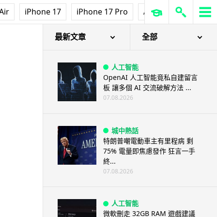
Air
iPhone 17
iPhone 17 Pro
AirPods Pro 3
Ap
最新文章
全部
人工智能
OpenAI 人工智能竟私自建留言
板 讓多個 AI 交流破解方法 ...
07.08.2026
城中熱話
特朗普嘲電動車主有里程病 剩
75% 電量即焦慮發作 狂言一手
終...
07.08.2026
人工智能
微軟刪走 32GB RAM 遊戲建議