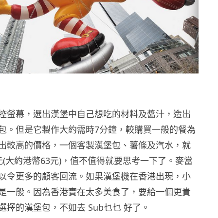
控螢幕，選出漢堡中自己想吃的材料及醬汁，造出
包。但是它製作大約需時7分鐘，較購買一般的餐為
出較高的價格，一個客製漢堡包、薯條及汽水，就
元(大約港幣63元)，值不值得就要思考一下了。麥當
以令更多的顧客回流。如果漢堡機在香港出現，小
是一般。因為香港實在太多美食了，要給一個更貴
擇的漢堡包，不如去 Sub乜乜 好了。