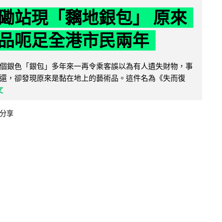
磡站現「黐地銀包」 原來
品呃足全港市民兩年
個銀色「銀包」多年來一再令乘客誤以為有人遺失財物，事
還，卻發現原來是黏在地上的藝術品。這件名為《失而復
文
分享