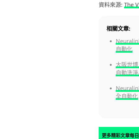
資料來源:
The V
相關文章:
Neura
自動化
大阪世博
自動洗淨
Neura
全自動化
更多精彩文章每日