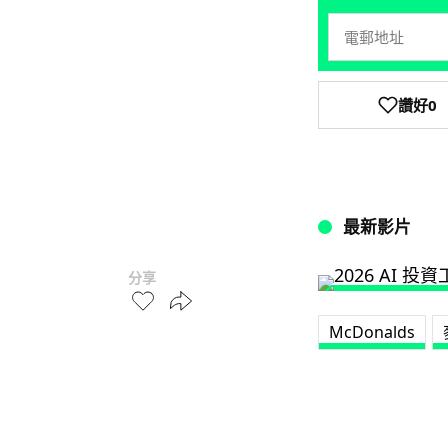
讚好
0
最新影片
分享
McDonalds