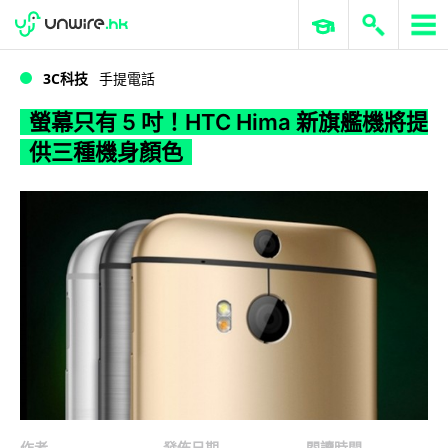
WWDC 2026
GenAI 與雲端科技專區
ERP 與商業 AI
螢幕只有 5 吋！HTC Hima 新旗艦機將提供三種機身顏色
3C科技
手提電話
螢幕只有 5 吋！HTC Hima 新旗艦機將提
供三種機身顏色
作者
發佈日期
閱讀時間