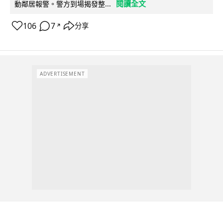
閱讀全文
動鄰居報警。警方到場揭發整...
106
7
分享
↗
ADVERTISEMENT