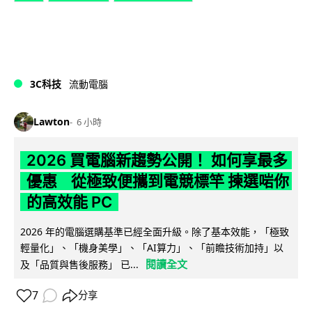
3C科技
流動電腦
Lawton
6 小時
2026 買電腦新趨勢公開！ 如何享最多
優惠 從極致便攜到電競標竿 揀選啱你
的高效能 PC
2026 年的電腦選購基準已經全面升級。除了基本效能，「極致
輕量化」、「機身美學」、「AI算力」、「前瞻技術加持」以
閱讀全文
及「品質與售後服務」 已...
7
分享