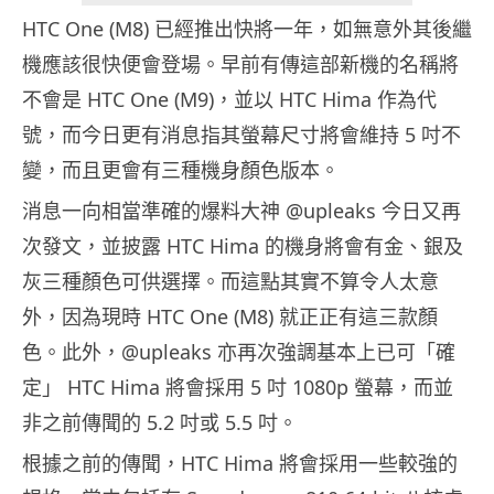
HTC One (M8) 已經推出快將一年，如無意外其後繼
機應該很快便會登場。早前有傳這部新機的名稱將
不會是 HTC One (M9)，並以 HTC Hima 作為代
號，而今日更有消息指其螢幕尺寸將會維持 5 吋不
變，而且更會有三種機身顏色版本。
消息一向相當準確的爆料大神 @upleaks 今日又再
次發文，並披露 HTC Hima 的機身將會有金、銀及
灰三種顏色可供選擇。而這點其實不算令人太意
外，因為現時 HTC One (M8) 就正正有這三款顏
色。此外，@upleaks 亦再次強調基本上已可「確
定」 HTC Hima 將會採用 5 吋 1080p 螢幕，而並
非之前傳聞的 5.2 吋或 5.5 吋。
根據之前的傳聞，HTC Hima 將會採用一些較強的