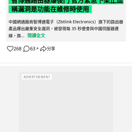
智博通路由器爆後門 官方緊急下架止血
稱漏洞是功能在維修時使用
中國網通廠商智博通電子（Zbtlink Electronics）旗下的路由器
產品爆出嚴重安全漏洞，被發現每 35 秒便會與中國伺服器連
閱讀全文
線，旗...
268
63
分享
↗
ADVERTISEMENT