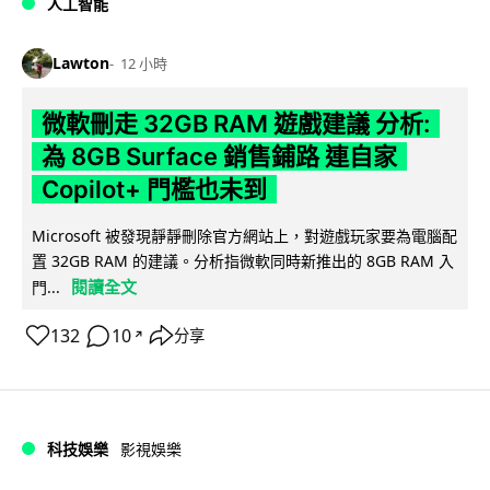
人工智能
Lawton
12 小時
微軟刪走 32GB RAM 遊戲建議 分析:
為 8GB Surface 銷售鋪路 連自家
Copilot+ 門檻也未到
Microsoft 被發現靜靜刪除官方網站上，對遊戲玩家要為電腦配
置 32GB RAM 的建議。分析指微軟同時新推出的 8GB RAM 入
閱讀全文
門...
132
10
分享
↗
科技娛樂
影視娛樂