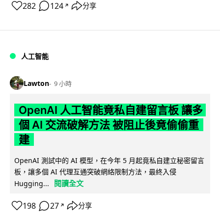
282
124
分享
↗
人工智能
Lawton
9 小時
OpenAI 人工智能竟私自建留言板 讓多
個 AI 交流破解方法 被阻止後竟偷偷重
建
OpenAI 測試中的 AI 模型，在今年 5 月起竟私自建立秘密留言
板，讓多個 AI 代理互通突破網絡限制方法，最終入侵
閱讀全文
Hugging...
198
27
分享
↗