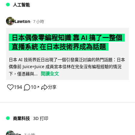
人工智能
Lawton
7 小時
日本偶像零編程知識 靠 AI 搞了一整個
直播系統 在日本技術界成為話題
日本 AI 技術界近日出現了一個引發廣泛討論的熱門話題：日本
偶像前 Juice=Juice 成員宮本佳林在完全沒有編程經驗的情況
閱讀全文
下，僅憑藉與...
194
10
分享
↗
商業科技
3D 打印
Vin
7 小時