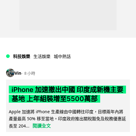
科技娛樂
生活娛樂
城中熱話
Vin
8 小時
iPhone 加速撤出中國 印度成新機主要
基地 上年組裝增至5500萬部
Apple 加速將 iPhone 生產線由中國轉往印度，目標兩年內將
產量最高 50% 移至當地。印度政府推出關稅豁免及稅務優惠延
閱讀全文
長至 204...