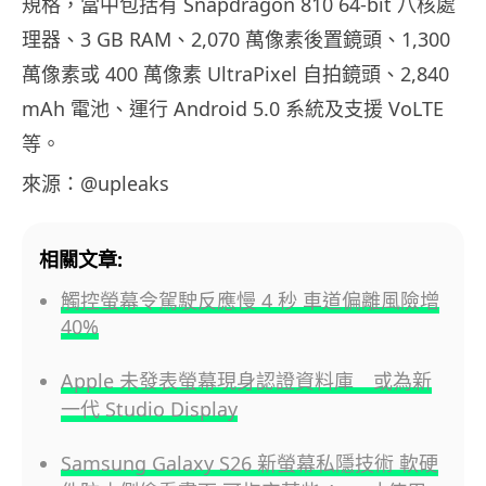
規格，當中包括有 Snapdragon 810 64-bit 八核處
理器、3 GB RAM、2,070 萬像素後置鏡頭、1,300
萬像素或 400 萬像素 UltraPixel 自拍鏡頭、2,840
mAh 電池、運行 Android 5.0 系統及支援 VoLTE
等。
來源：@upleaks
相關文章:
觸控螢幕令駕駛反應慢 4 秒 車道偏離風險增
40%
Apple 未發表螢幕現身認證資料庫 或為新
一代 Studio Display
Samsung Galaxy S26 新螢幕私隱技術 軟硬