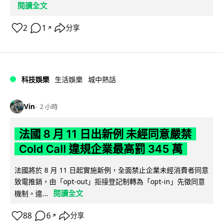
閱讀全文
2
1
分享
↗
科技娛樂
生活娛樂
城中熱話
Vin
2 小時
法國 8 月 11 日出新例 未經同意嚴禁
Cold Call 違規企業最高罰 345 萬
法國將於 8 月 11 日起實施新例，全面禁止企業未經消費者同意
致電推銷，由「opt-out」拒接登記制轉為「opt-in」先徵同意
閱讀全文
機制。違...
88
6
分享
↗