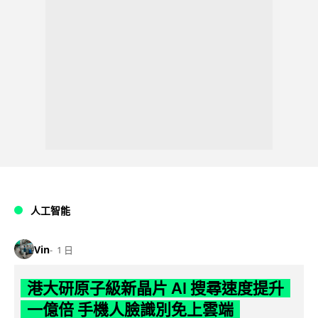
人工智能
Vin
1 日
港大研原子級新晶片 AI 搜尋速度提升
一億倍 手機人臉識別免上雲端