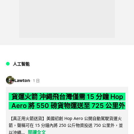
人工智能
Lawton
1 日
貨運火箭 沖繩飛台灣僅需 15 分鐘 Hop
Aero 將 550 磅貨物運送至 725 公里外
【真正用火箭送貨】美國初創 Hop Aero 公開自動駕駛貨運火
箭，聲稱可在 15 分鐘內將 250 公斤物資投送 750 公里外，並
閱讀全文
以沖繩...