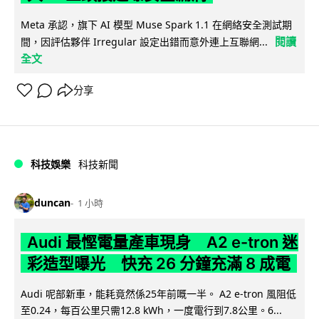
Meta 承認，旗下 AI 模型 Muse Spark 1.1 在網絡安全測試期
閱讀
間，因評估夥伴 Irregular 設定出錯而意外連上互聯網...
全文
分享
科技娛樂
科技新聞
duncan
1 小時
Audi 最慳電量產車現身 A2 e-tron 迷
彩造型曝光 快充 26 分鐘充滿 8 成電
Audi 呢部新車，能耗竟然係25年前嘅一半。 A2 e-tron 風阻低
至0.24，每百公里只需12.8 kWh，一度電行到7.8公里。6...