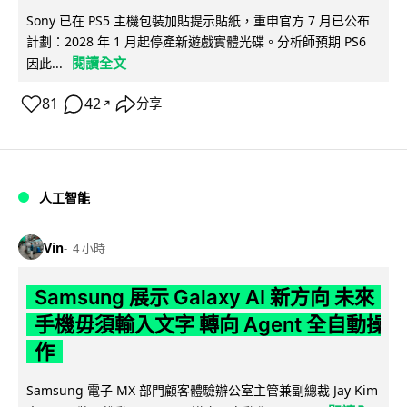
Sony 已在 PS5 主機包裝加貼提示貼紙，重申官方 7 月已公布
計劃：2028 年 1 月起停產新遊戲實體光碟。分析師預期 PS6
閱讀全文
因此...
81
42
分享
↗
人工智能
Vin
4 小時
Samsung 展示 Galaxy AI 新方向 未來
手機毋須輸入文字 轉向 Agent 全自動操
作
Samsung 電子 MX 部門顧客體驗辦公室主管兼副總裁 Jay Kim