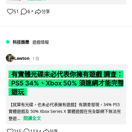
51
6
分享
↗
科技娛樂
遊戲情報
Lawton
1 日
有實體光碟未必代表你擁有遊戲 調查：
PS5 34%、Xbox 50% 須連網才能完整
遊玩
【就算有光碟，也未必代表擁有遊戲】有調查發現，34% PS5
實體遊戲及 50% Xbox Series X 實體遊戲在完全斷網下無法完
閱讀全文
整遊...
215
113
分享
↗