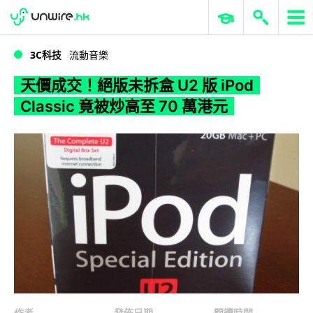
WWDC 2026
GenAI 與雲端科技專區
ERP 與商業 AI
天價成交！絕版未拆盒 U2 版 iPod Classic 竟被炒高至 70 萬港元
3C科技
流動音樂
天價成交！絕版未拆盒 U2 版 iPod
Classic 竟被炒高至 70 萬港元
作者
發佈日期
閱讀時間