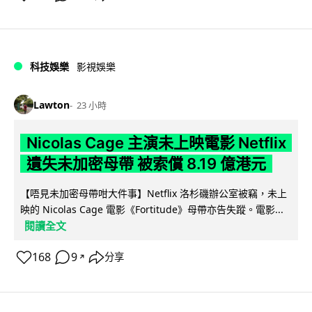
科技娛樂
影視娛樂
Lawton
23 小時
Nicolas Cage 主演未上映電影 Netflix
遺失未加密母帶 被索償 8.19 億港元
【唔見未加密母帶咁大件事】Netflix 洛杉磯辦公室被竊，未上
映的 Nicolas Cage 電影《Fortitude》母帶亦告失蹤。電影...
閱讀全文
168
9
分享
↗