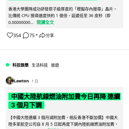
香港大學團隊成功研發原子級厚度的「模擬存內搜尋」晶片，
比傳統 CPU 搜尋速度快約 1 億倍，延遲低至 36 皮秒（即
閱讀全文
0.00000000...
354
75
分享
↗
科技娛樂
生活科技
旅遊
Lawton
1 日
中國大陸航線燃油附加費今日再降 連續
3 個月下調
【中國大陸連續 3 個月減附加費，相反香港不斷加價】中國大
陸多家航空公司自 8 月 5 日起再度下調內陸航線燃油附加費，