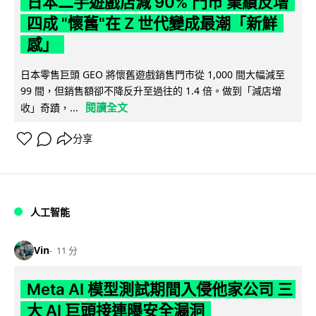
日本二手遊戲店減 90% 門市 業績反增
四成 "懷舊"在 Z 世代變成最潮「新鮮
感」
日本零售巨頭 GEO 將懷舊遊戲銷售門市從 1,000 間大幅減至
99 間，但銷售額卻不降反升至過往的 1.4 倍。做到「減店增
閱讀全文
收」奇蹟，...
分享
人工智能
Vin
11 分
Meta AI 模型測試期間入侵他家公司 三
大 AI 巨頭接連曝安全漏洞