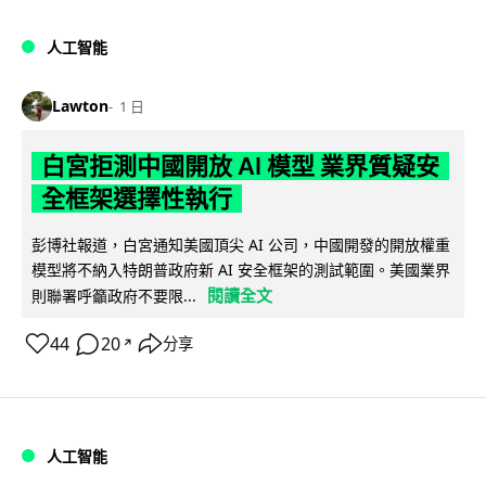
人工智能
Lawton
1 日
白宮拒測中國開放 AI 模型 業界質疑安
全框架選擇性執行
彭博社報道，白宮通知美國頂尖 AI 公司，中國開發的開放權重
模型將不納入特朗普政府新 AI 安全框架的測試範圍。美國業界
閱讀全文
則聯署呼籲政府不要限...
44
20
分享
↗
人工智能