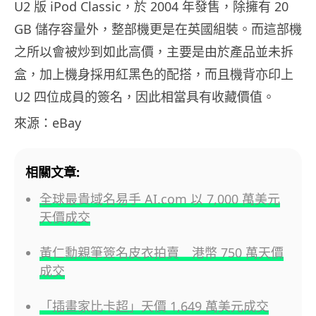
U2 版 iPod Classic，於 2004 年發售，除擁有 20
GB 儲存容量外，整部機更是在英國組裝。而這部機
之所以會被炒到如此高價，主要是由於產品並未拆
盒，加上機身採用紅黑色的配搭，而且機背亦印上
U2 四位成員的簽名，因此相當具有收藏價值。
來源：eBay
相關文章:
全球最貴域名易手 AI.com 以 7,000 萬美元
天價成交
黃仁勳親筆簽名皮衣拍賣 港幣 750 萬天價
成交
「插畫家比卡超」天價 1,649 萬美元成交