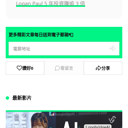
Logan Paul 5 年投資賺逾 3 倍
📮
更多精彩文章每日送到電子郵箱
讚好
0
看留言
分享
最新影片