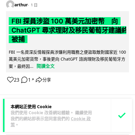
arthur
1 日
FBI 探員涉盜 100 萬美元加密幣 向
ChatGPT 尋求理財及移民葡萄牙建議終
被捕
FBI 一名資深反情報探員涉嫌利用職務之便盜取敵對國家近 100
萬美元加密貨幣，事後更向 ChatGPT 諮詢理財及移民葡萄牙方
閱讀全文
案，最終因...
23
1
分享
↗
本網站正使用 Cookie
科技娛樂
生活科技
機械人
我們使用 Cookie 改善網站體驗。 繼續使用
我們的網站即表示您同意我們的
Cookie 政
策
。
arthur
1 日