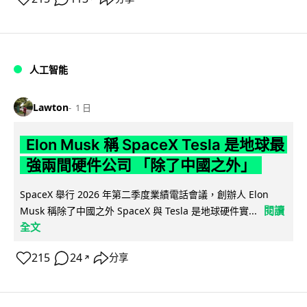
人工智能
Lawton
1 日
Elon Musk 稱 SpaceX Tesla 是地球最
強兩間硬件公司 「除了中國之外」
SpaceX 舉行 2026 年第二季度業績電話會議，創辦人 Elon
閱讀
Musk 稱除了中國之外 SpaceX 與 Tesla 是地球硬件實...
全文
215
24
分享
↗