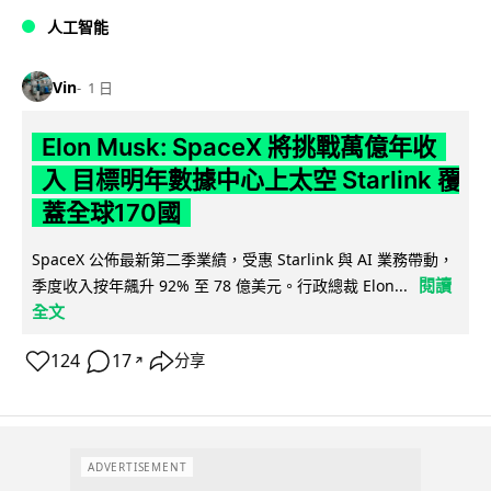
人工智能
Vin
1 日
Elon Musk: SpaceX 將挑戰萬億年收
入 目標明年數據中心上太空 Starlink 覆
蓋全球170國
SpaceX 公佈最新第二季業績，受惠 Starlink 與 AI 業務帶動，
閱讀
季度收入按年飆升 92% 至 78 億美元。行政總裁 Elon...
全文
124
17
分享
↗
ADVERTISEMENT