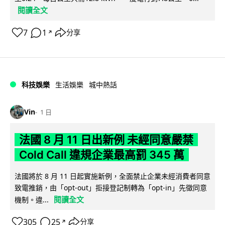
閱讀全文
7
1
分享
↗
科技娛樂
生活娛樂
城中熱話
Vin
1 日
法國 8 月 11 日出新例 未經同意嚴禁
Cold Call 違規企業最高罰 345 萬
法國將於 8 月 11 日起實施新例，全面禁止企業未經消費者同意
致電推銷，由「opt-out」拒接登記制轉為「opt-in」先徵同意
閱讀全文
機制。違...
305
25
分享
↗