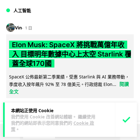
人工智能
Vin
1 日
Elon Musk: SpaceX 將挑戰萬億年收
入 目標明年數據中心上太空 Starlink 覆
蓋全球170國
SpaceX 公佈最新第二季業績，受惠 Starlink 與 AI 業務帶動，
閱讀
季度收入按年飆升 92% 至 78 億美元。行政總裁 Elon...
全文
142
19
分享
↗
本網站正使用 Cookie
我們使用 Cookie 改善網站體驗。 繼續使用
我們的網站即表示您同意我們的
Cookie 政
策
。
ADVERTISEMENT