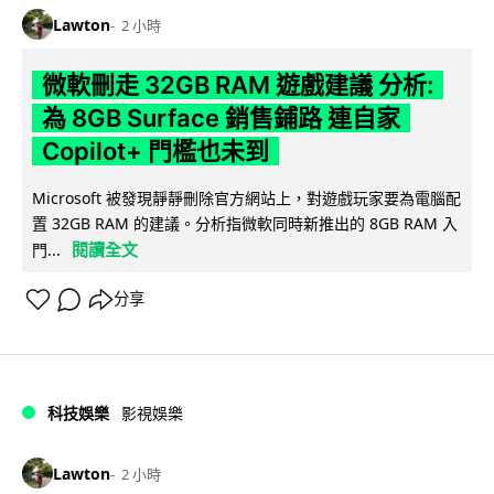
Lawton
2 小時
微軟刪走 32GB RAM 遊戲建議 分析:
為 8GB Surface 銷售鋪路 連自家
Copilot+ 門檻也未到
Microsoft 被發現靜靜刪除官方網站上，對遊戲玩家要為電腦配
置 32GB RAM 的建議。分析指微軟同時新推出的 8GB RAM 入
閱讀全文
門...
分享
科技娛樂
影視娛樂
Lawton
2 小時