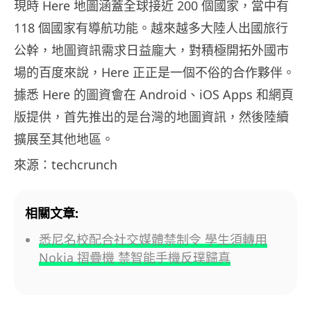
現時 Here 地圖涵蓋全球接近 200 個國家，當中有
118 個國家有導航功能。越來越多大陸人出國旅行
公幹，地圖資訊需求日益龐大，對積極開拓外國市
場的百度來說，Here 正正是一個不俗的合作夥伴。
據悉 Here 的圖資會在 Android、iOS Apps 和網頁
版提供，首先推出的是台灣的地圖資訊，然後陸續
擴展至其他地區。
來源：techcrunch
相關文章:
悉尼名校配合社交媒體禁制令 學生須轉用
Nokia 摺疊機 禁智能手機反璞歸真