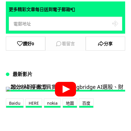
📮
更多精彩文章每日送到電子郵箱
讚好
0
看留言
分享
最新影片
Baidu
HERE
nokia
地圖
百度