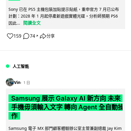
Sony 已在 PS5 主機包裝加貼提示貼紙，重申官方 7 月已公布
計劃：2028 年 1 月起停產新遊戲實體光碟。分析師預期 PS6
閱讀全文
因此...
159
74
分享
↗
人工智能
Vin
1 日
Samsung 展示 Galaxy AI 新方向 未來
手機毋須輸入文字 轉向 Agent 全自動操
作
Samsung 電子 MX 部門顧客體驗辦公室主管兼副總裁 Jay Kim