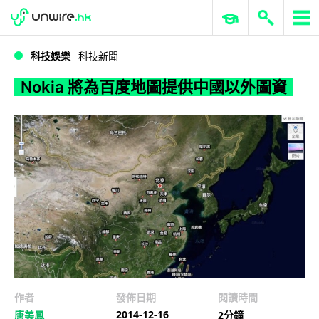
WWDC 2026
GenAI 與雲端科技專區
ERP 與商業 AI
Nokia 將為百度地圖提供中國以外圖資
科技娛樂
科技新聞
Nokia 將為百度地圖提供中國以外圖資
作者
發佈日期
閱讀時間
2014-12-16
唐美鳳
2分鐘