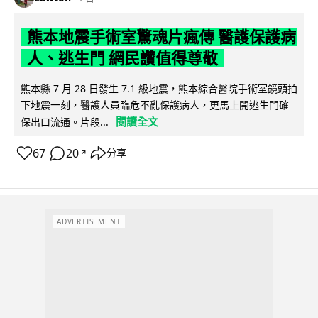
熊本地震手術室驚魂片瘋傳 醫護保護病
人、逃生門 網民讚值得尊敬
熊本縣 7 月 28 日發生 7.1 級地震，熊本綜合醫院手術室鏡頭拍
下地震一刻，醫護人員臨危不亂保護病人，更馬上開逃生門確
閱讀全文
保出口流通。片段...
67
20
分享
↗
ADVERTISEMENT