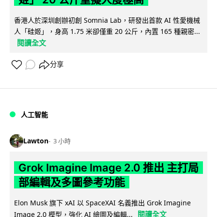
香港人於深圳創辦初創 Somnia Lab，研發出首款 AI 性愛機械
人「硅姬」，身高 1.75 米卻僅重 20 公斤，內置 165 種親密...
閱讀全文
分享
人工智能
Lawton
3 小時
Grok Imagine Image 2.0 推出 主打局
部編輯及多圖參考功能
Elon Musk 旗下 xAI 以 SpaceXAI 名義推出 Grok Imagine
閱讀全文
Image 2.0 模型，強化 AI 繪圖及編輯...