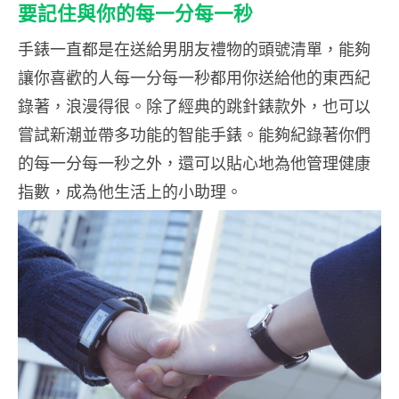
洗掉。
要記住與你的每一分每一秒
手錶一直都是在送給男朋友禮物的頭號清單，能夠
讓你喜歡的人每一分每一秒都用你送給他的東西紀
錄著，浪漫得很。除了經典的跳針錶款外，也可以
嘗試新潮並帶多功能的智能手錶。能夠紀錄著你們
的每一分每一秒之外，還可以貼心地為他管理健康
指數，成為他生活上的小助理。