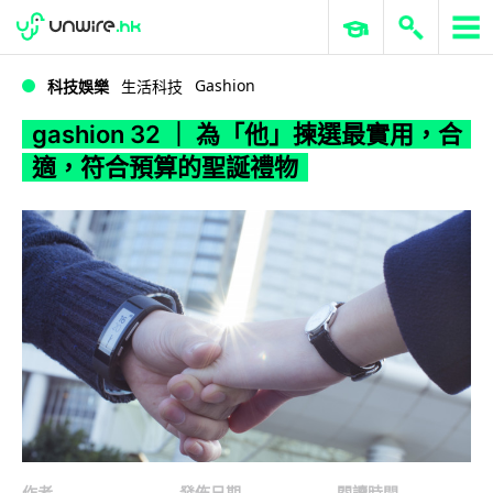
WWDC 2026
GenAI 與雲端科技專區
ERP 與商業 AI
gashion 32 ｜ 為「他」揀選最實用，合適，符合預算的聖誕禮物
Gashion
科技娛樂
生活科技
gashion 32 ｜ 為「他」揀選最實用，合
適，符合預算的聖誕禮物
作者
發佈日期
閱讀時間