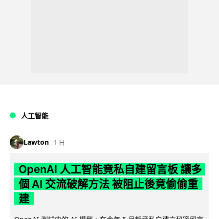
人工智能
Lawton
1 日
OpenAI 人工智能竟私自建留言板 讓多
個 AI 交流破解方法 被阻止後竟偷偷重
建