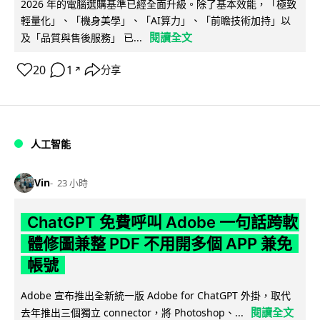
2026 年的電腦選購基準已經全面升級。除了基本效能，「極致
輕量化」、「機身美學」、「AI算力」、「前瞻技術加持」以
閱讀全文
及「品質與售後服務」 已...
20
1
分享
↗
人工智能
Vin
23 小時
ChatGPT 免費呼叫 Adobe 一句話跨軟
體修圖兼整 PDF 不用開多個 APP 兼免
帳號
Adobe 宣布推出全新統一版 Adobe for ChatGPT 外掛，取代
閱讀全文
去年推出三個獨立 connector，將 Photoshop、...