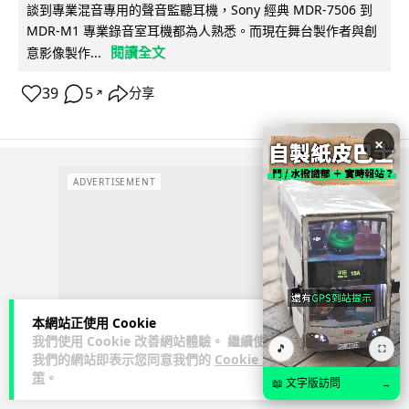
談到專業混音專用的聲音監聽耳機，Sony 經典 MDR-7506 到
MDR-M1 專業錄音室耳機都為人熟悉。而現在舞台製作者與創
閱讀全文
意影像製作...
39
5
分享
↗
×
ADVERTISEMENT
本網站正使用 Cookie
我們使用 Cookie 改善網站體驗。 繼續使用
🎵
⛶
我們的網站即表示您同意我們的
Cookie 政
策
。
📖 文字版訪問
→