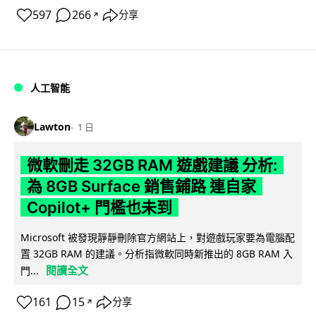
597
266
分享
↗
人工智能
Lawton
1 日
微軟刪走 32GB RAM 遊戲建議 分析:
為 8GB Surface 銷售鋪路 連自家
Copilot+ 門檻也未到
Microsoft 被發現靜靜刪除官方網站上，對遊戲玩家要為電腦配
置 32GB RAM 的建議。分析指微軟同時新推出的 8GB RAM 入
閱讀全文
門...
161
15
分享
↗