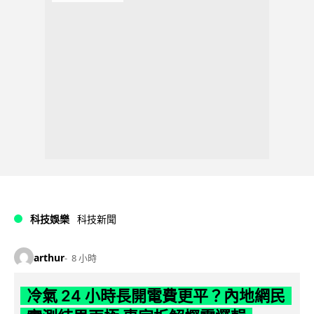
科技娛樂
科技新聞
arthur
8 小時
冷氣 24 小時長開電費更平？內地網民