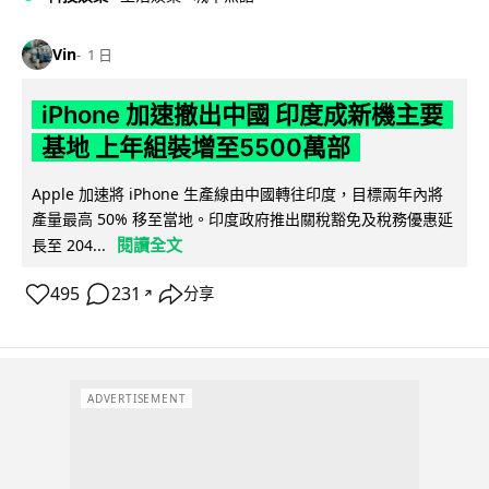
Vin
1 日
iPhone 加速撤出中國 印度成新機主要
基地 上年組裝增至5500萬部
Apple 加速將 iPhone 生產線由中國轉往印度，目標兩年內將
產量最高 50% 移至當地。印度政府推出關稅豁免及稅務優惠延
閱讀全文
長至 204...
495
231
分享
↗
ADVERTISEMENT