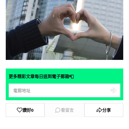
📮
更多精彩文章每日送到電子郵箱
讚好
0
看留言
分享