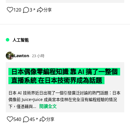
120
3
分享
↗
人工智能
Lawton
23 小時
日本偶像零編程知識 靠 AI 搞了一整個
直播系統 在日本技術界成為話題
日本 AI 技術界近日出現了一個引發廣泛討論的熱門話題：日本
偶像前 Juice=Juice 成員宮本佳林在完全沒有編程經驗的情況
閱讀全文
下，僅憑藉與...
540
45
分享
↗