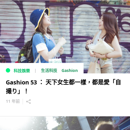
Gashion
生活科技
科技娛樂
Gashion 53 ： 天下女生都一樣，都是愛「自
撮り」！
11 年前