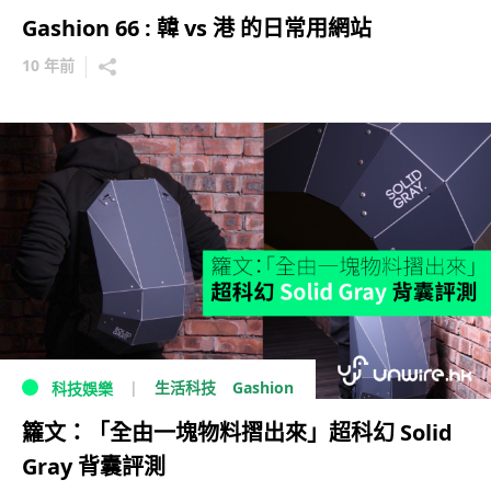
Gashion 66 : 韓 vs 港 的日常用網站
10 年前
Gashion
生活科技
科技娛樂
籮文：「全由一塊物料摺出來」超科幻 Solid
Gray 背囊評測