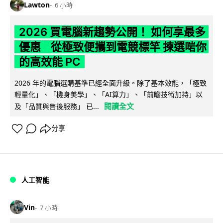
Lawton
6 小時
2026 買電腦新趨勢公開！ 如何享最多
優惠 從極致便攜到電競標竿 揀選啱你
的高效能 PC
2026 年的電腦選購基準已經全面升級。除了基本效能，「極致
輕量化」、「機身美學」、「AI算力」、「前瞻技術加持」以
閱讀全文
及「品質與售後服務」 已...
分享
人工智能
Vin
7 小時