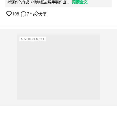
閱讀全文
以運作的作品。他以紙皮親手製作出...
108
7
分享
↗
ADVERTISEMENT