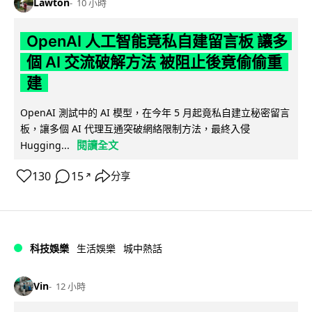
Lawton
10 小時
OpenAI 人工智能竟私自建留言板 讓多
個 AI 交流破解方法 被阻止後竟偷偷重
建
OpenAI 測試中的 AI 模型，在今年 5 月起竟私自建立秘密留言
板，讓多個 AI 代理互通突破網絡限制方法，最終入侵
閱讀全文
Hugging...
130
15
分享
↗
科技娛樂
生活娛樂
城中熱話
Vin
12 小時