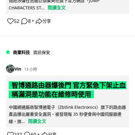
指她涉嫌在出版巨頭集英社旗下官方網店「JUMP
閱讀全文
CHARACTERS ST...
52
8
分享
↗
商業科技
資訊保安
Vin
13 小時
智博通路由器爆後門 官方緊急下架止血
稱漏洞是功能在維修時使用
中國網通廠商智博通電子（Zbtlink Electronics）旗下的路由器
產品爆出嚴重安全漏洞，被發現每 35 秒便會與中國伺服器連
閱讀全文
線，旗...
237
60
分享
↗