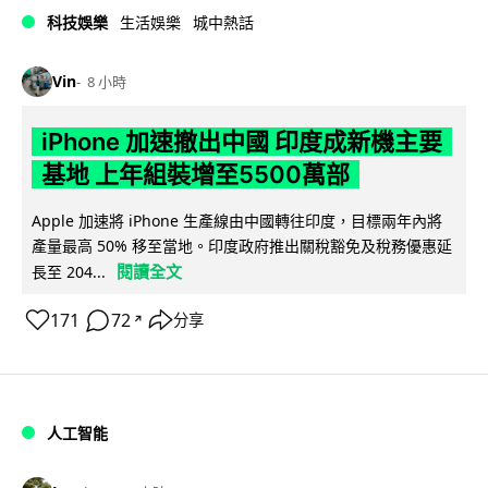
科技娛樂
生活娛樂
城中熱話
Vin
8 小時
iPhone 加速撤出中國 印度成新機主要
基地 上年組裝增至5500萬部
Apple 加速將 iPhone 生產線由中國轉往印度，目標兩年內將
產量最高 50% 移至當地。印度政府推出關稅豁免及稅務優惠延
閱讀全文
長至 204...
171
72
分享
↗
人工智能