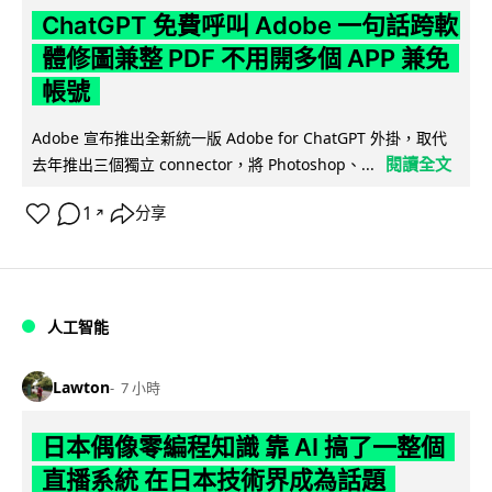
ChatGPT 免費呼叫 Adobe 一句話跨軟
體修圖兼整 PDF 不用開多個 APP 兼免
帳號
Adobe 宣布推出全新統一版 Adobe for ChatGPT 外掛，取代
閱讀全文
去年推出三個獨立 connector，將 Photoshop、...
1
分享
↗
人工智能
Lawton
7 小時
日本偶像零編程知識 靠 AI 搞了一整個
直播系統 在日本技術界成為話題