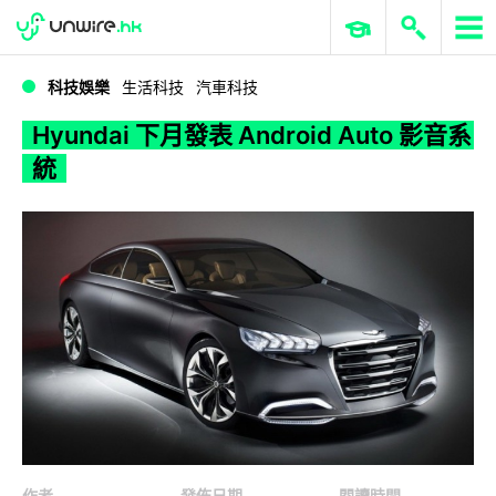
WWDC 2026
GenAI 與雲端科技專區
ERP 與商業 AI
Hyundai 下月發表 Android Auto 影音系統
科技娛樂
生活科技
汽車科技
Hyundai 下月發表 Android Auto 影音系
統
作者
發佈日期
閱讀時間