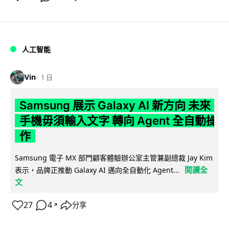
人工智能
Vin
1 日
Samsung 展示 Galaxy AI 新方向 未來
手機毋須輸入文字 轉向 Agent 全自動操
作
Samsung 電子 MX 部門顧客體驗辦公室主管兼副總裁 Jay Kim
閱讀全
表示，品牌正推動 Galaxy AI 邁向全自動化 Agent...
文
27
4
分享
↗