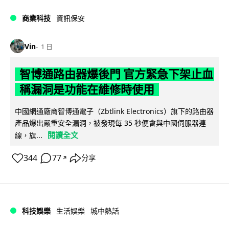
商業科技
資訊保安
Vin
1 日
智博通路由器爆後門 官方緊急下架止血
稱漏洞是功能在維修時使用
中國網通廠商智博通電子（Zbtlink Electronics）旗下的路由器
產品爆出嚴重安全漏洞，被發現每 35 秒便會與中國伺服器連
閱讀全文
線，旗...
344
77
分享
↗
科技娛樂
生活娛樂
城中熱話