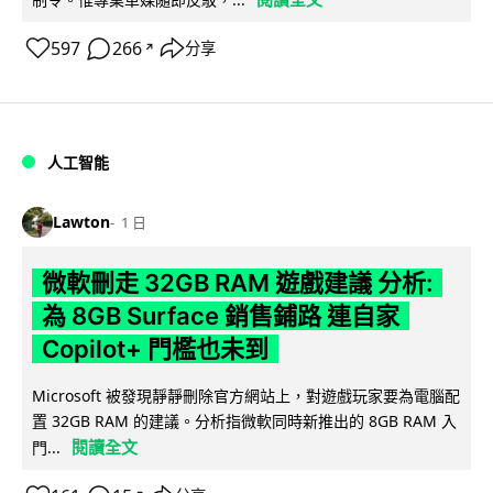
597
266
分享
↗
人工智能
Lawton
1 日
微軟刪走 32GB RAM 遊戲建議 分析:
為 8GB Surface 銷售鋪路 連自家
Copilot+ 門檻也未到
Microsoft 被發現靜靜刪除官方網站上，對遊戲玩家要為電腦配
置 32GB RAM 的建議。分析指微軟同時新推出的 8GB RAM 入
閱讀全文
門...