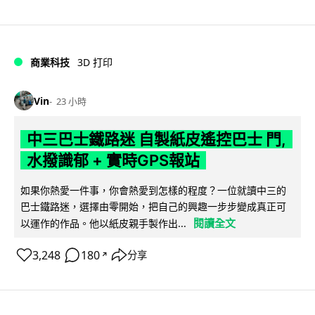
商業科技
3D 打印
Vin
23 小時
中三巴士鐵路迷 自製紙皮遙控巴士 門,
水撥識郁 + 實時GPS報站
如果你熱愛一件事，你會熱愛到怎樣的程度？一位就讀中三的
巴士鐵路迷，選擇由零開始，把自己的興趣一步步變成真正可
閱讀全文
以運作的作品。他以紙皮親手製作出...
3,248
180
分享
↗