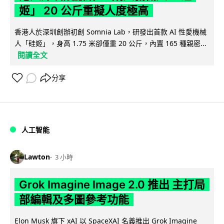
姬」 20 公斤重擬人度極高
香港人於深圳創辦初創 Somnia Lab，研發出首款 AI 性愛機械
人「硅姬」，身高 1.75 米卻僅重 20 公斤，內置 165 種親密...
閱讀全文
分享
人工智能
Lawton
3 小時
Grok Imagine Image 2.0 推出 主打局
部編輯及多圖參考功能
Elon Musk 旗下 xAI 以 SpaceXAI 名義推出 Grok Imagine