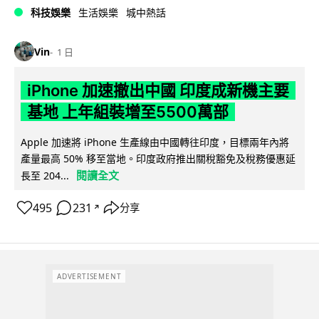
科技娛樂
生活娛樂
城中熱話
Vin
1 日
iPhone 加速撤出中國 印度成新機主要
基地 上年組裝增至5500萬部
Apple 加速將 iPhone 生產線由中國轉往印度，目標兩年內將
產量最高 50% 移至當地。印度政府推出關稅豁免及稅務優惠延
閱讀全文
長至 204...
495
231
分享
↗
ADVERTISEMENT