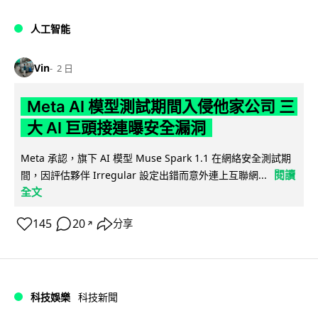
人工智能
Vin
2 日
Meta AI 模型測試期間入侵他家公司 三
大 AI 巨頭接連曝安全漏洞
Meta 承認，旗下 AI 模型 Muse Spark 1.1 在網絡安全測試期
閱讀
間，因評估夥伴 Irregular 設定出錯而意外連上互聯網...
全文
145
20
分享
↗
科技娛樂
科技新聞