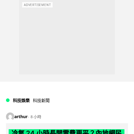
ADVERTISEMENT
科技娛樂
科技新聞
arthur
8 小時
冷氣 24 小時長開電費更平？內地網民