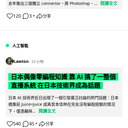
閱讀全文
去年推出三個獨立 connector，將 Photoshop、...
120
3
分享
↗
人工智能
Lawton
23 小時
日本偶像零編程知識 靠 AI 搞了一整個
直播系統 在日本技術界成為話題
日本 AI 技術界近日出現了一個引發廣泛討論的熱門話題：日本
偶像前 Juice=Juice 成員宮本佳林在完全沒有編程經驗的情況
閱讀全文
下，僅憑藉與...
540
45
分享
↗