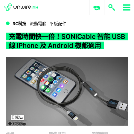
WWDC 2026
GenAI 與雲端科技專區
ERP 與商業 AI
充電時間快一倍！SONICable 智能 USB 線 iPhone 及 Android 機都適用
3C科技
流動電腦
平板配件
充電時間快一倍！SONICable 智能 USB
線 iPhone 及 Android 機都適用
作者
發佈日期
閱讀時間