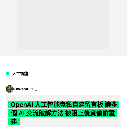
人工智能
Lawton
1 日
OpenAI 人工智能竟私自建留言板 讓多
個 AI 交流破解方法 被阻止後竟偷偷重
建