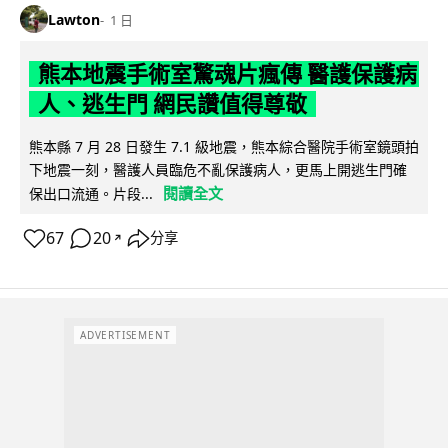
Lawton
1 日
熊本地震手術室驚魂片瘋傳 醫護保護病
人、逃生門 網民讚值得尊敬
熊本縣 7 月 28 日發生 7.1 級地震，熊本綜合醫院手術室鏡頭拍
下地震一刻，醫護人員臨危不亂保護病人，更馬上開逃生門確
閱讀全文
保出口流通。片段...
67
20
分享
↗
ADVERTISEMENT