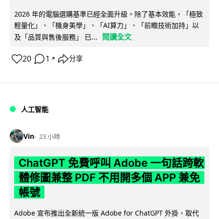
2026 年的電腦選購基準已經全面升級。除了基本效能，「極致
輕量化」、「機身美學」、「AI算力」、「前瞻技術加持」以
閱讀全文
及「品質與售後服務」 已...
20
1
分享
↗
人工智能
Vin
23 小時
ChatGPT 免費呼叫 Adobe 一句話跨軟
體修圖兼整 PDF 不用開多個 APP 兼免
帳號
Adobe 宣布推出全新統一版 Adobe for ChatGPT 外掛，取代