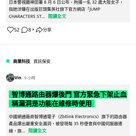
日本警視廳神田署 8 月 6 日公布，拘捕一名 32 歲大阪女子，
指她涉嫌在出版巨頭集英社旗下官方網店「JUMP
閱讀全文
CHARACTERS ST...
52
8
分享
↗
商業科技
資訊保安
Vin
9 小時
智博通路由器爆後門 官方緊急下架止血
稱漏洞是功能在維修時使用
中國網通廠商智博通電子（Zbtlink Electronics）旗下的路由器
產品爆出嚴重安全漏洞，被發現每 35 秒便會與中國伺服器連
閱讀全文
線，旗...