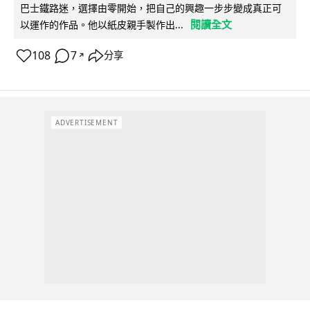
巴士鐵路迷，選擇由零開始，把自己的興趣一步步變成真正可
閱讀全文
以運作的作品。他以紙皮親手製作出...
108
7
分享
↗
ADVERTISEMENT