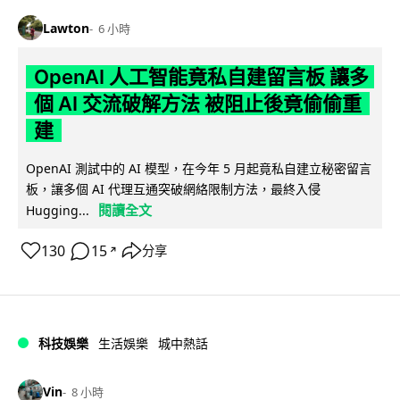
Lawton
6 小時
OpenAI 人工智能竟私自建留言板 讓多
個 AI 交流破解方法 被阻止後竟偷偷重
建
OpenAI 測試中的 AI 模型，在今年 5 月起竟私自建立秘密留言
板，讓多個 AI 代理互通突破網絡限制方法，最終入侵
閱讀全文
Hugging...
130
15
分享
↗
科技娛樂
生活娛樂
城中熱話
Vin
8 小時