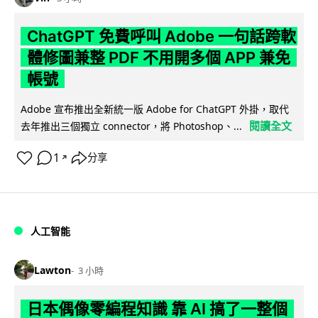
ChatGPT 免費呼叫 Adobe 一句話跨軟
體修圖兼整 PDF 不用開多個 APP 兼免
帳號
Adobe 宣布推出全新統一版 Adobe for ChatGPT 外掛，取代
閱讀全文
去年推出三個獨立 connector，將 Photoshop、...
1
分享
↗
人工智能
Lawton
3 小時
日本偶像零編程知識 靠 AI 搞了一整個