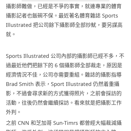
攝影師難做，已經是不爭的事實，就連專業的體育
攝影記者也飯碗不保。最近著名體育雜誌 Sports
Illustrated 把公司餘下攝影師全部炒魷，要另謀高
就。
Sports Illustrated 公司內部的攝影師已經不多，不
過最近他們把餘下的 6 個攝影師全部裁走，原因是
經濟情況不佳，公司亦需要重組。雜誌的攝影指導
Brad Smith 表示，Sport Illustrated 仍然着重攝
影，不過會尋求新的方式獲得照片，之前會採訪的
活動，往後仍然會繼續採訪。看來就是把攝影工作
外判。
之前 CNN 和芝加哥 Sun-Timrs 都曾經大幅裁減攝