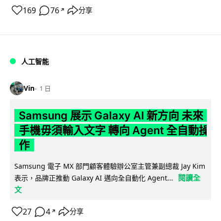
169
76
分享
↗
人工智能
Vin
1 日
Samsung 展示 Galaxy AI 新方向 未來
手機毋須輸入文字 轉向 Agent 全自動操
作
Samsung 電子 MX 部門顧客體驗辦公室主管兼副總裁 Jay Kim
閱讀全
表示，品牌正推動 Galaxy AI 邁向全自動化 Agent...
文
27
4
分享
↗