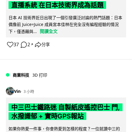
直播系統 在日本技術界成為話題
日本 AI 技術界近日出現了一個引發廣泛討論的熱門話題：日本
偶像前 Juice=Juice 成員宮本佳林在完全沒有編程經驗的情況
閱讀全文
下，僅憑藉與...
37
2
分享
↗
商業科技
3D 打印
Vin
3 小時
中三巴士鐵路迷 自製紙皮遙控巴士 門,
水撥識郁 + 實時GPS報站
如果你熱愛一件事，你會熱愛到怎樣的程度？一位就讀中三的