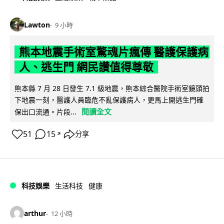
Lawton
9 小時
熊本地震手術室驚魂片瘋傳 醫護保護病
人、逃生門 網民讚值得尊敬
熊本縣 7 月 28 日發生 7.1 級地震，熊本綜合醫院手術室鏡頭拍
下地震一刻，醫護人員臨危不亂保護病人，更馬上開逃生門確
閱讀全文
保出口流通。片段...
51
15
分享
↗
科技娛樂
生活科技
健康
arthur
12 小時