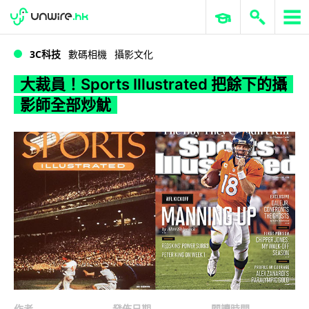
WWDC 2026
GenAI 與雲端科技專區
ERP 與商業 AI
大裁員！Sports Illustrated 把餘下的攝影師全部炒魷
3C科技
數碼相機
攝影文化
大裁員！Sports Illustrated 把餘下的攝
影師全部炒魷
作者
發佈日期
閱讀時間