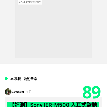
ADVERTISEMENT
3C科技
流動音樂
89
Lawton
1 日
【評測】Sony IER-M500 入耳式監聽