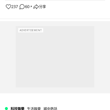
237
60
分享
↗
ADVERTISEMENT
科技娛樂
生活娛樂
城中熱話