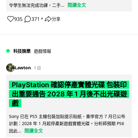
閱讀全文
令學生無法完成功課，二手...
935
371
分享
↗
科技娛樂
遊戲情報
Lawton
1 日
PlayStation 確認停產實體光碟 包裝印
出重要通告 2028 年 1 月後不出光碟遊
戲
Sony 已在 PS5 主機包裝加貼提示貼紙，重申官方 7 月已公布
計劃：2028 年 1 月起停產新遊戲實體光碟。分析師預期 PS6
閱讀全文
因此...