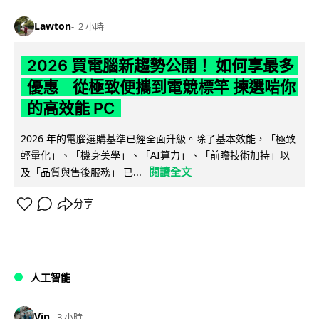
Lawton
2 小時
2026 買電腦新趨勢公開！ 如何享最多
優惠 從極致便攜到電競標竿 揀選啱你
的高效能 PC
2026 年的電腦選購基準已經全面升級。除了基本效能，「極致
輕量化」、「機身美學」、「AI算力」、「前瞻技術加持」以
閱讀全文
及「品質與售後服務」 已...
分享
人工智能
Vin
3 小時