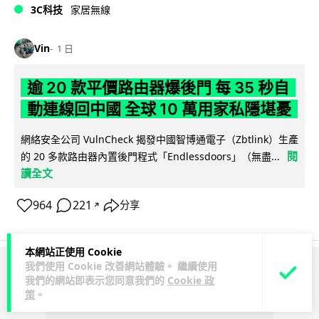
3C科技
家居無線
Vin
1 日
逾 20 款平價路由器爆後門 每 35 秒自
動連線回中國 全球 10 萬用家私隱堪憂
網絡安全公司 VulnCheck 揭發中國智博通電子（Zbtlink）生產
閱
的 20 多款路由器內置後門程式「Endlessdoors」（無盡...
讀全文
964
221
分享
↗
本網站正使用 Cookie
我們使用 Cookie 改善網站體驗。 繼續使用
ADVERTISEMENT
我們的網站即表示您同意我們的
Cookie 政
策
。