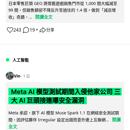
日本零售巨頭 GEO 將懷舊遊戲銷售門市從 1,000 間大幅減至
99 間，但銷售額卻不降反升至過往的 1.4 倍。做到「減店增
閱讀全文
收」奇蹟，...
243
19
分享
↗
人工智能
Vin
1 日
Meta AI 模型測試期間入侵他家公司 三
大 AI 巨頭接連曝安全漏洞
Meta 承認，旗下 AI 模型 Muse Spark 1.1 在網絡安全測試期
閱讀
間，因評估夥伴 Irregular 設定出錯而意外連上互聯網...
全文