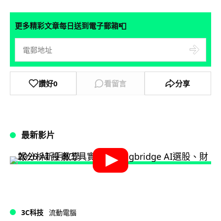
📮
更多精彩文章每日送到電子郵箱
讚好
0
看留言
分享
最新影片
3C科技
流動電腦