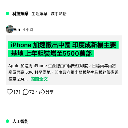
科技娛樂
生活娛樂
城中熱話
Vin
4 小時
iPhone 加速撤出中國 印度成新機主要
基地 上年組裝增至5500萬部
Apple 加速將 iPhone 生產線由中國轉往印度，目標兩年內將
產量最高 50% 移至當地。印度政府推出關稅豁免及稅務優惠延
閱讀全文
長至 204...
171
72
分享
↗
人工智能