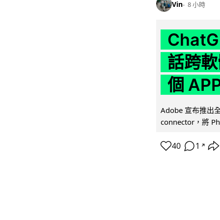
Vin
8 小時
Chat
話跨軟
個 AP
Adobe 宣布推出
connector，將 Ph
40
1
↗