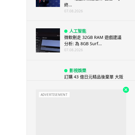
終...
07.08.2026
人工智能
微軟刪走 32GB RAM 遊戲建議
分析: 為 8GB Surf...
07.08.2026
影視娛樂
訂購 43 億日元精品後棄單 大阪
女 2 年後終被捕 涉海賊王...
07.08.2026
ADVERTISEMENT
資訊保安
智博通路由器爆後門 官方緊急下
架止血 稱漏洞是功能在維修時使
用