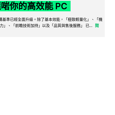
選啱你的高效能 PC
腦選購基準已經全面升級。除了基本效能，「極致輕量化」、「機
力」、「前瞻技術加持」以及「品質與售後服務」 已...
閱