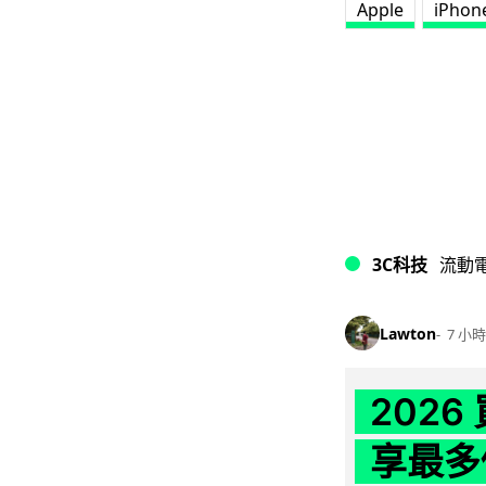
Apple
iPhon
3C科技
流動
Lawton
7 小時
202
享最多