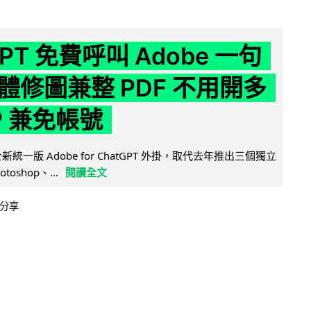
GPT 免費呼叫 Adobe 一句
體修圖兼整 PDF 不用開多
P 兼免帳號
全新統一版 Adobe for ChatGPT 外掛，取代去年推出三個獨立
otoshop、...
閱讀全文
分享