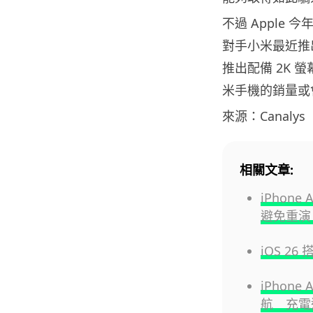
不過 Apple
對手小米最近推出
推出配備 2K 螢
米手機的銷量或會
來源：Canalys
相關文章:
iPhon
避免重演 
iOS 26 
iPhon
航 充電