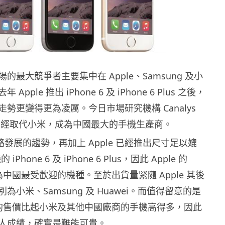
的最大競爭者主要集中在 Apple、Samsung 及小
pple 推出 iPhone 6 及 iPhone 6 Plus 之後，
的走勢更變得更為凌厲。今日市場研究機構 Canalys
e 已經取代小米，成為中國最大的手機生產商。
 網絡發展的趨勢，再加上 Apple 已經推出尺寸足以媲
的 iPhone 6 及 iPhone 6 Plus，因此 Apple 的
已成為中國最受歡迎的機種。至於出貨量緊隨 Apple 其後
為小米、Samsung 及 Huawei。而值得留意的是
hone 的售價比起小米及其他中國廠商的手機高得多，因此
人成績，確實是難能可貴。