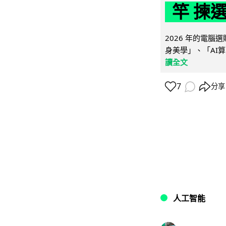
竿 揀
2026 年的電
身美學」、「AI算
讀全文
7
分享
人工智能