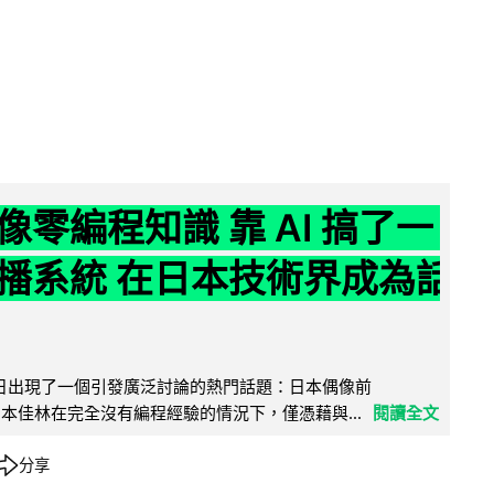
像零編程知識 靠 AI 搞了一
播系統 在日本技術界成為話
界近日出現了一個引發廣泛討論的熱門話題：日本偶像前
e 成員宮本佳林在完全沒有編程經驗的情況下，僅憑藉與...
閱讀全文
分享