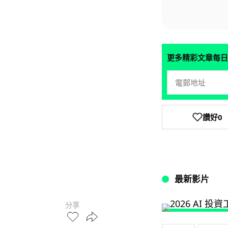
更多精彩文章每日
讚好
0
最新影片
分享