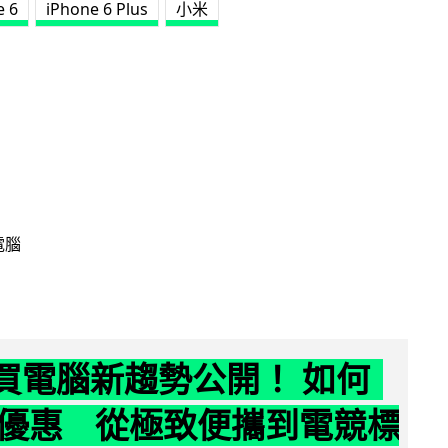
e 6
iPhone 6 Plus
小米
電腦
6 買電腦新趨勢公開！ 如何
優惠 從極致便攜到電競標