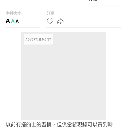
字體大小
分享
A
A
A
ADVERTISEMENT
以前冇搭的士的習慣，但係當發現錢可以買到時