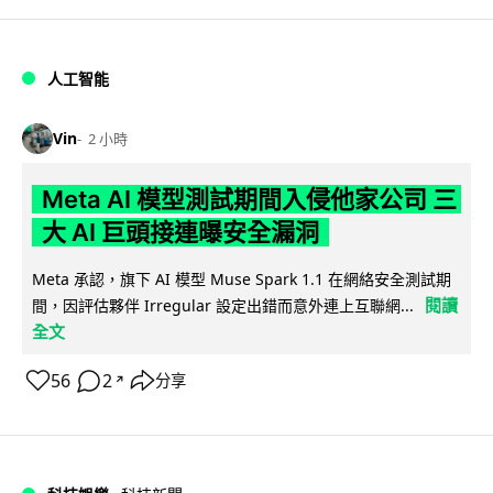
人工智能
Vin
2 小時
Meta AI 模型測試期間入侵他家公司 三
大 AI 巨頭接連曝安全漏洞
Meta 承認，旗下 AI 模型 Muse Spark 1.1 在網絡安全測試期
閱讀
間，因評估夥伴 Irregular 設定出錯而意外連上互聯網...
全文
56
2
分享
↗