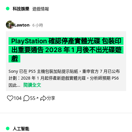
科技娛樂
遊戲情報
Lawton
6 小時
PlayStation 確認停產實體光碟 包裝印
出重要通告 2028 年 1 月後不出光碟遊
戲
Sony 已在 PS5 主機包裝加貼提示貼紙，重申官方 7 月已公布
計劃：2028 年 1 月起停產新遊戲實體光碟。分析師預期 PS6
閱讀全文
因此...
104
55
分享
↗
人工智能