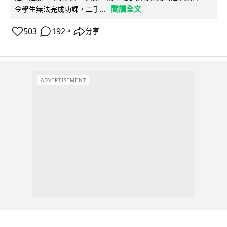
閱讀全文
令學生無法完成功課，二手...
503
192
分享
↗
ADVERTISEMENT