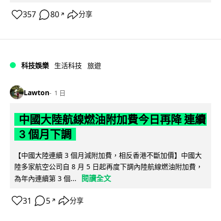
357
80
分享
↗
科技娛樂
生活科技
旅遊
Lawton
1 日
中國大陸航線燃油附加費今日再降 連續
3 個月下調
【中國大陸連續 3 個月減附加費，相反香港不斷加價】中國大
陸多家航空公司自 8 月 5 日起再度下調內陸航線燃油附加費，
閱讀全文
為年內連續第 3 個...
31
5
分享
↗