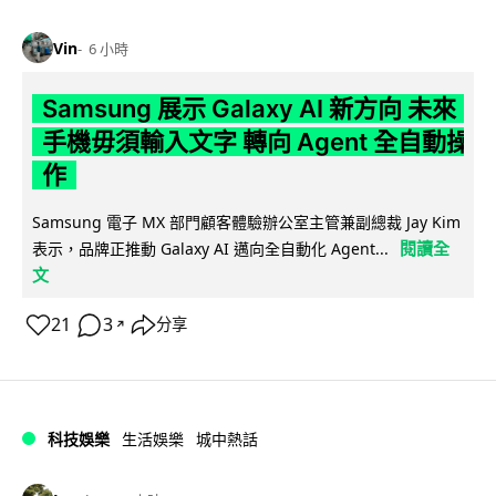
Vin
6 小時
Samsung 展示 Galaxy AI 新方向 未來
手機毋須輸入文字 轉向 Agent 全自動操
作
Samsung 電子 MX 部門顧客體驗辦公室主管兼副總裁 Jay Kim
閱讀全
表示，品牌正推動 Galaxy AI 邁向全自動化 Agent...
文
21
3
分享
↗
科技娛樂
生活娛樂
城中熱話