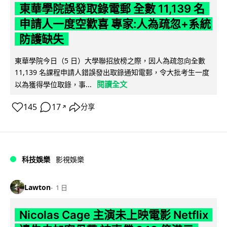
東華學院誤發取錄電郵 全數 11,139 名
申請人一度空歡喜 專家:人為疏忽+系統
防護缺失
東華學院今日（5 日）大學聯招放榜之際，因人為疏忽向全數
11,139 名課程申請人錯誤發出取錄通知電郵，令大批考生一度
閱讀全文
以為獲得學位取錄，事...
145
17
分享
↗
科技娛樂
影視娛樂
Lawton
1 日
Nicolas Cage 主演未上映電影 Netflix