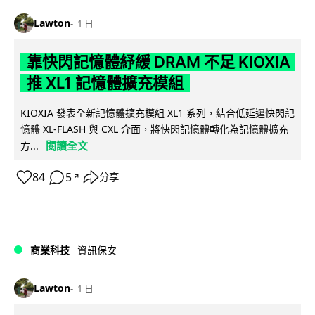
Lawton
1 日
靠快閃記憶體紓緩 DRAM 不足 KIOXIA
推 XL1 記憶體擴充模組
KIOXIA 發表全新記憶體擴充模組 XL1 系列，結合低延遲快閃記
憶體 XL-FLASH 與 CXL 介面，將快閃記憶體轉化為記憶體擴充
閱讀全文
方...
84
5
分享
↗
商業科技
資訊保安
Lawton
1 日