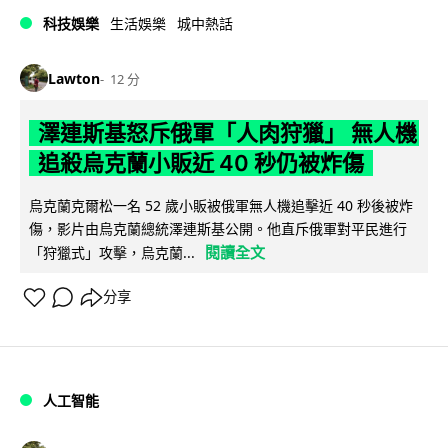
科技娛樂
生活娛樂
城中熱話
Lawton
12 分
澤連斯基怒斥俄軍「人肉狩獵」 無人機
追殺烏克蘭小販近 40 秒仍被炸傷
烏克蘭克爾松一名 52 歲小販被俄軍無人機追擊近 40 秒後被炸
傷，影片由烏克蘭總統澤連斯基公開。他直斥俄軍對平民進行
閱讀全文
「狩獵式」攻擊，烏克蘭...
分享
人工智能