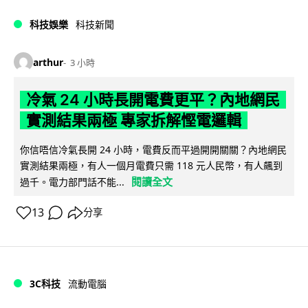
科技娛樂
科技新聞
arthur
3 小時
冷氣 24 小時長開電費更平？內地網民
實測結果兩極 專家拆解慳電邏輯
你信唔信冷氣長開 24 小時，電費反而平過開開關關？內地網民
實測結果兩極，有人一個月電費只需 118 元人民幣，有人飆到
閱讀全文
過千。電力部門話不能...
13
分享
3C科技
流動電腦