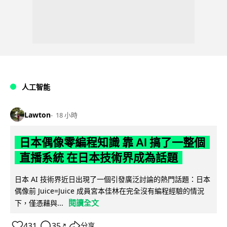
人工智能
Lawton
18 小時
日本偶像零編程知識 靠 AI 搞了一整個
直播系統 在日本技術界成為話題
日本 AI 技術界近日出現了一個引發廣泛討論的熱門話題：日本
偶像前 Juice=Juice 成員宮本佳林在完全沒有編程經驗的情況
閱讀全文
下，僅憑藉與...
431
35
分享
↗