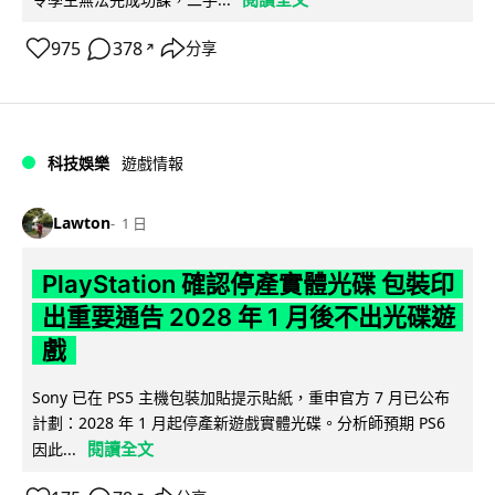
975
378
分享
↗
科技娛樂
遊戲情報
Lawton
1 日
PlayStation 確認停產實體光碟 包裝印
出重要通告 2028 年 1 月後不出光碟遊
戲
Sony 已在 PS5 主機包裝加貼提示貼紙，重申官方 7 月已公布
計劃：2028 年 1 月起停產新遊戲實體光碟。分析師預期 PS6
閱讀全文
因此...