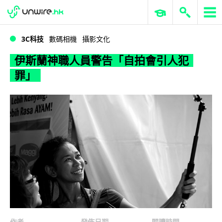
WWDC 2026
GenAI 與雲端科技專區
ERP 與商業 AI
伊斯蘭神職人員警告「自拍會引人犯罪」
3C科技
數碼相機
攝影文化
伊斯蘭神職人員警告「自拍會引人犯
罪」
作者
發佈日期
閱讀時間