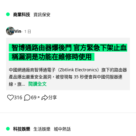
商業科技
資訊保安
Vin
1 日
智博通路由器爆後門 官方緊急下架止血
稱漏洞是功能在維修時使用
中國網通廠商智博通電子（Zbtlink Electronics）旗下的路由器
產品爆出嚴重安全漏洞，被發現每 35 秒便會與中國伺服器連
閱讀全文
線，旗...
316
69
分享
↗
科技娛樂
生活娛樂
城中熱話