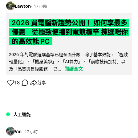
Lawton
17 小時
2026 買電腦新趨勢公開！ 如何享最多
優惠 從極致便攜到電競標竿 揀選啱你
的高效能 PC
2026 年的電腦選購基準已經全面升級。除了基本效能，「極致
輕量化」、「機身美學」、「AI算力」、「前瞻技術加持」以
閱讀全文
及「品質與售後服務」 已...
18
分享
人工智能
Vin
17 小時