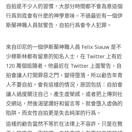
自拍是不少人的習慣，大部分時間都不會為意這個
行爲到底會有什麼的神學意味。不過最近有一個伊
斯蘭神職人員就警告，自拍行爲會令人犯罪。
來自印尼的一個伊斯蘭神職人員 Felix Siauw 是不
少穆斯林都有留意的知名人士，在 Twitter 上有近
120 萬個追隨者。他最近在 Twitter 上面警告，自
拍會讓人打開罪惡之門，變得墮落，所以勸告年青
人不要自拍。會有這樣的情況，原因包括：自拍會
讓人過度關注自己，產生虛榮感，或者把上傳到社
交網站，然後渴望讚好和留言等，就會墮入虛偽的
陷阱。而女性自拍更是失去純潔的行爲。
這樣的勸告當然不等於在法律上不容許，只是在教