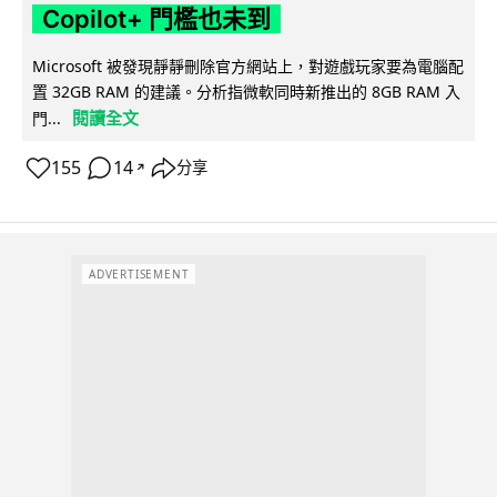
Copilot+ 門檻也未到
Microsoft 被發現靜靜刪除官方網站上，對遊戲玩家要為電腦配
置 32GB RAM 的建議。分析指微軟同時新推出的 8GB RAM 入
閱讀全文
門...
155
14
分享
↗
ADVERTISEMENT