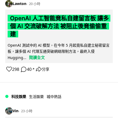
Lawton
20 小時
OpenAI 人工智能竟私自建留言板 讓多
個 AI 交流破解方法 被阻止後竟偷偷重
建
OpenAI 測試中的 AI 模型，在今年 5 月起竟私自建立秘密留言
板，讓多個 AI 代理互通突破網絡限制方法，最終入侵
閱讀全文
Hugging...
298
40
分享
↗
科技娛樂
生活娛樂
城中熱話
Vin
23 小時