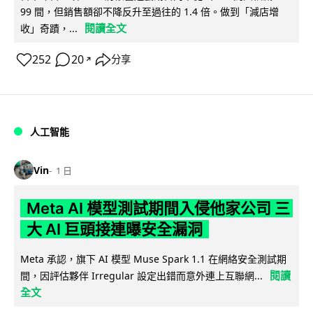
99 間，但銷售額卻不降反升至過往的 1.4 倍。做到「減店增
閱讀全文
收」奇蹟，...
252
20
分享
↗
人工智能
Vin
1 日
Meta AI 模型測試期間入侵他家公司 三
大 AI 巨頭接連曝安全漏洞
Meta 承認，旗下 AI 模型 Muse Spark 1.1 在網絡安全測試期
閱讀
間，因評估夥伴 Irregular 設定出錯而意外連上互聯網...
全文