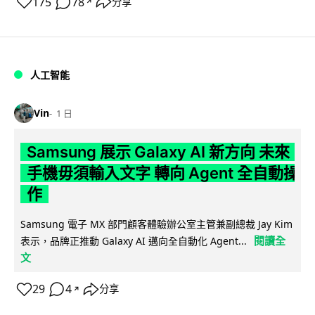
175
78
分享
↗
人工智能
Vin
1 日
Samsung 展示 Galaxy AI 新方向 未來
手機毋須輸入文字 轉向 Agent 全自動操
作
Samsung 電子 MX 部門顧客體驗辦公室主管兼副總裁 Jay Kim
閱讀全
表示，品牌正推動 Galaxy AI 邁向全自動化 Agent...
文
29
4
分享
↗