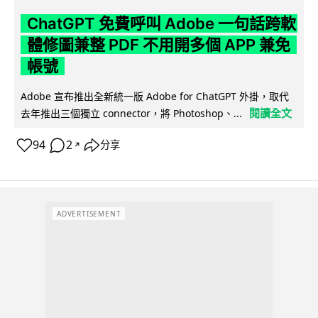
ChatGPT 免費呼叫 Adobe 一句話跨軟
體修圖兼整 PDF 不用開多個 APP 兼免
帳號
Adobe 宣布推出全新統一版 Adobe for ChatGPT 外掛，取代
閱讀全文
去年推出三個獨立 connector，將 Photoshop、...
94
2
分享
↗
ADVERTISEMENT