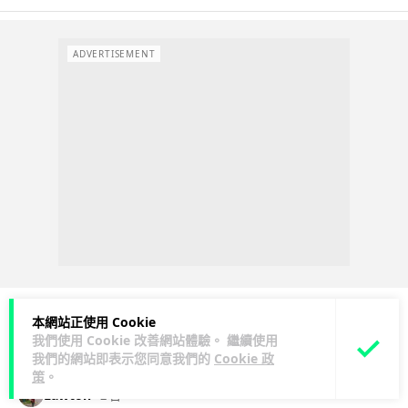
ADVERTISEMENT
本網站正使用 Cookie
我們使用 Cookie 改善網站體驗。 繼續使用
科技娛樂
生活娛樂
城中熱話
我們的網站即表示您同意我們的
Cookie 政
策
。
Lawton
2 日