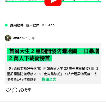
iOS App
應用軟件
應用軟件
Lawton
1 小時
首爾大生 2 星期開發防曬地圖 一日暴增
2 萬人下載衝榜首
【行路都要揀好有遮陰】南韓首爾大學 23 歲學生劉敏俊利用 2
星期開發防曬導航 App「走向陰涼處」，結合建築物高度、太
閱讀全文
陽仰角及行道樹陰影...
分享