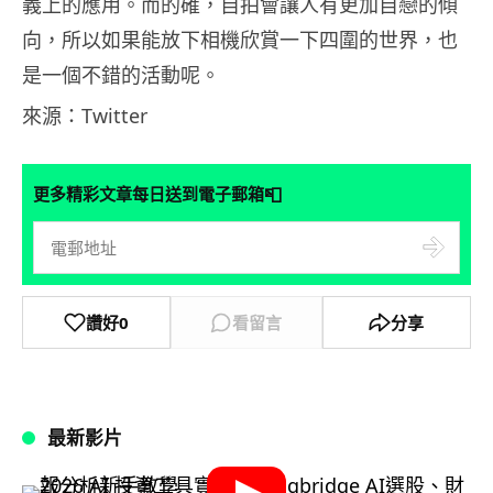
義上的應用。而的確，自拍會讓人有更加自戀的傾
向，所以如果能放下相機欣賞一下四圍的世界，也
是一個不錯的活動呢。
來源：Twitter
📮
更多精彩文章每日送到電子郵箱
讚好
0
看留言
分享
最新影片