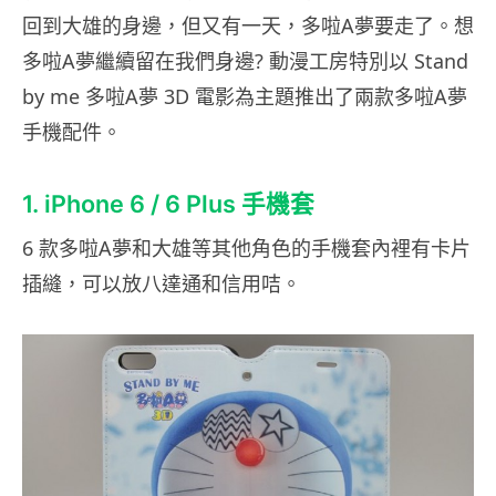
回到大雄的身邊，但又有一天，多啦A夢要走了。想
多啦A夢繼續留在我們身邊? 動漫工房特別以 Stand
by me 多啦A夢 3D 電影為主題推出了兩款多啦A夢
手機配件。
1. iPhone 6 / 6 Plus 手機套
6 款多啦A夢和大雄等其他角色的手機套內裡有卡片
插縫，可以放八達通和信用咭。