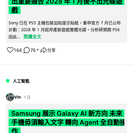
出重要通告 2028 年 1 月後不出光碟遊
戲
Sony 已在 PS5 主機包裝加貼提示貼紙，重申官方 7 月已公布
計劃：2028 年 1 月起停產新遊戲實體光碟。分析師預期 PS6
閱讀全文
因此...
164
76
分享
↗
人工智能
Vin
1 日
Samsung 展示 Galaxy AI 新方向 未來
手機毋須輸入文字 轉向 Agent 全自動操
作