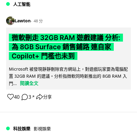
人工智能
Lawton
48 分
微軟刪走 32GB RAM 遊戲建議 分析:
為 8GB Surface 銷售鋪路 連自家
Copilot+ 門檻也未到
Microsoft 被發現靜靜刪除官方網站上，對遊戲玩家要為電腦配
置 32GB RAM 的建議。分析指微軟同時新推出的 8GB RAM 入
閱讀全文
門...
40
3
分享
↗
科技娛樂
影視娛樂