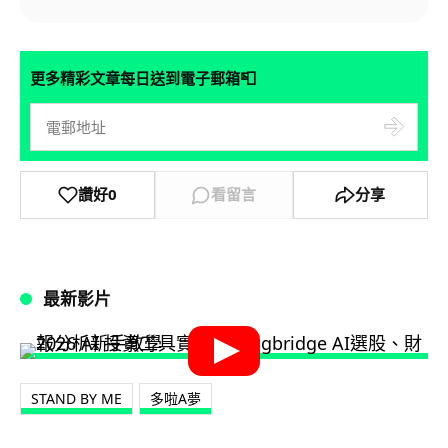
📮
更多精彩文章每日送到電子郵箱
讚好
0
看留言
分享
最新影片
STAND BY ME
多啦A夢