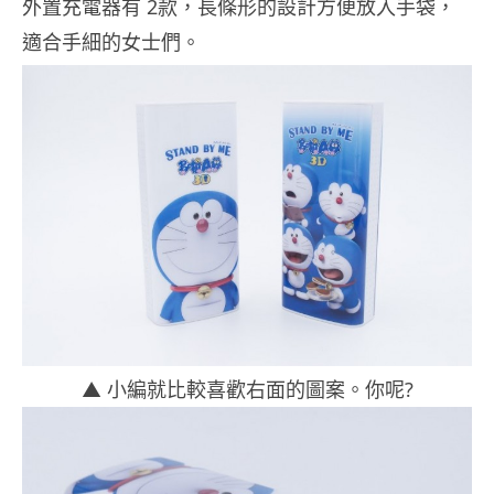
外置充電器有 2款，長條形的設計方便放入手袋，
適合手細的女士們。
▲ 小編就比較喜歡右面的圖案。你呢?