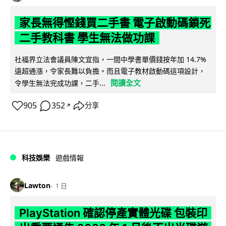
家長無得慳錢買二手書 電子啟動碼鎖死
二手教科書 學生無法做功課
社福界立法會議員陳文宜指，一間中學書單價錢按年加 14.7%
遠超通漲，令家長難以負擔。而且電子教材啟動碼這項設計，
閱讀全文
令學生無法完成功課，二手...
905
352
分享
↗
科技娛樂
遊戲情報
Lawton
1 日
PlayStation 確認停產實體光碟 包裝印