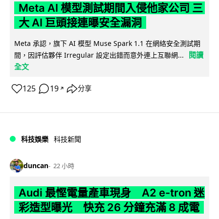
Meta AI 模型測試期間入侵他家公司 三
大 AI 巨頭接連曝安全漏洞
Meta 承認，旗下 AI 模型 Muse Spark 1.1 在網絡安全測試期
閱讀
間，因評估夥伴 Irregular 設定出錯而意外連上互聯網...
全文
125
19
分享
↗
科技娛樂
科技新聞
duncan
22 小時
Audi 最慳電量產車現身 A2 e-tron 迷
彩造型曝光 快充 26 分鐘充滿 8 成電