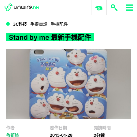
WWDC 2026
GenAI 與雲端科技專區
ERP 與商業 AI
Stand by me 最新手機配件
3C科技
手提電話
手機配件
Stand by me 最新手機配件
作者
發佈日期
閱讀時間
2015-01-28
依莉詩
2分鐘