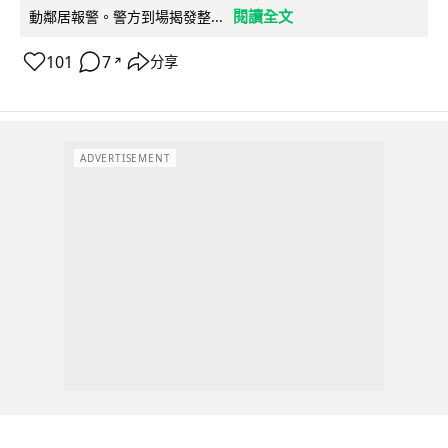
閱讀全文
動鄰居報警。警方到場揭發整...
101
7
分享
↗
ADVERTISEMENT