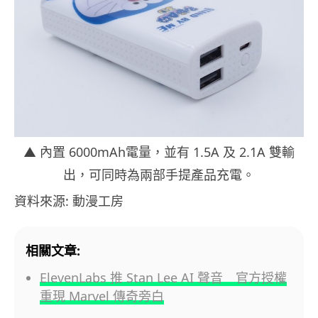
▲ 內置 6000mAh電量，並有 1.5A 及 2.1A 雙輸
出，可同時為兩部手提產品充電。
資料來源: 動漫工房
相關文章:
ElevenLabs 推 Stan Lee AI 聲音 官方授權
重現 Marvel 傳奇旁白