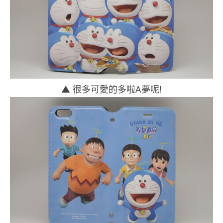
▲ 很多可愛的多啦A夢呢!