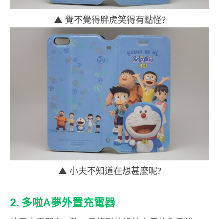
▲ 覺不覺得胖虎笑得有點怪?
▲ 小夫不知道在想甚麼呢?
2. 多啦A夢外置充電器