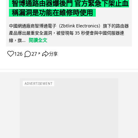
智博通路由器爆後門 官方緊急下架止血
稱漏洞是功能在維修時使用
中國網通廠商智博通電子（Zbtlink Electronics）旗下的路由器
產品爆出嚴重安全漏洞，被發現每 35 秒便會與中國伺服器連
閱讀全文
線，旗...
126
27
分享
↗
ADVERTISEMENT