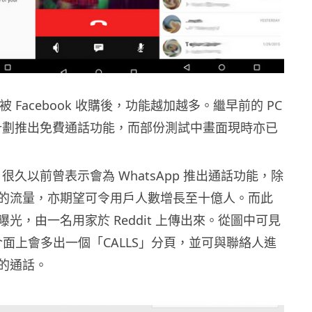
自從被 Facebook 收購後，功能越加越多。繼早前的 PC
再計劃推出免費通話功能，而部份測試中畫面現時亦已
CEO 很久以前曾表示會為 WhatsApp 推出通話功能，除
的流量，亦期望可令用戶人數增長至十億人。而此
光，由一名用家於 Reddit 上傳出來。從圖中可見
pp 介面上會多出一個「CALLS」分頁，並可與聯絡人進
的通話。