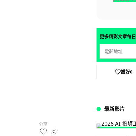
更多精彩文章每日
讚好
0
最新影片
分享