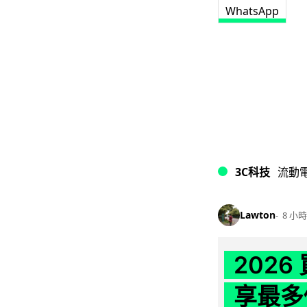
WhatsApp
3C科技
流動
Lawton
8 小時
202
享最多