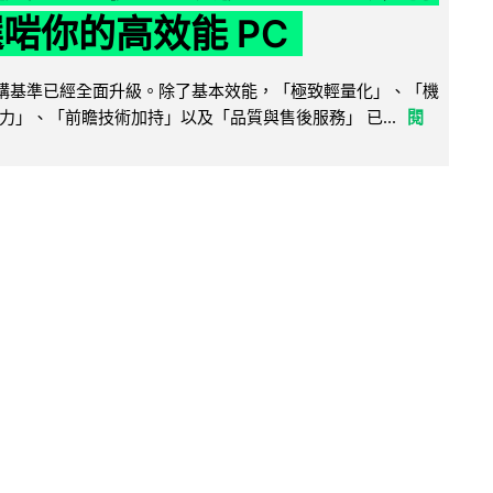
選啱你的高效能 PC
腦選購基準已經全面升級。除了基本效能，「極致輕量化」、「機
力」、「前瞻技術加持」以及「品質與售後服務」 已...
閱