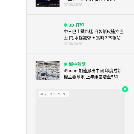
07.08.2026
3D 打印
中三巴士鐵路迷 自製紙皮遙控巴
士 門,水撥識郁 + 實時GPS報站
07.08.2026
城中熱話
iPhone 加速撤出中國 印度成新
機主要基地 上年組裝增至550...
07.08.2026
ADVERTISEMENT
人工智能
OpenAI 人工智能竟私自建留言
板 讓多個 AI 交流破解方法 ...
07.08.2026