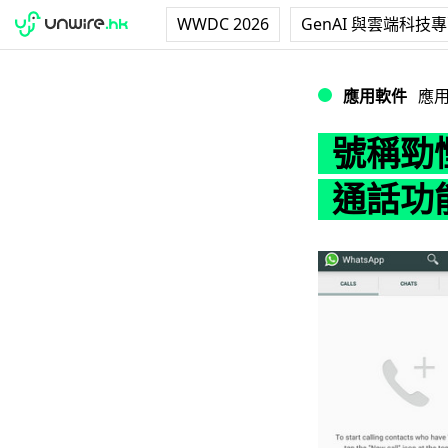
WWDC 2026
GenAI 與雲端科技
號稱勁慳 N 倍流量
應用軟件
應
號稱勁慳
通話功