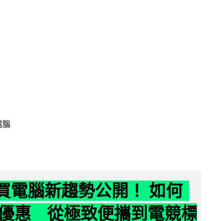
電腦
6 買電腦新趨勢公開！ 如何
優惠 從極致便攜到電競標