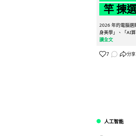
竿 揀
2026 年的電
身美學」、「AI算
讀全文
7
分享
人工智能