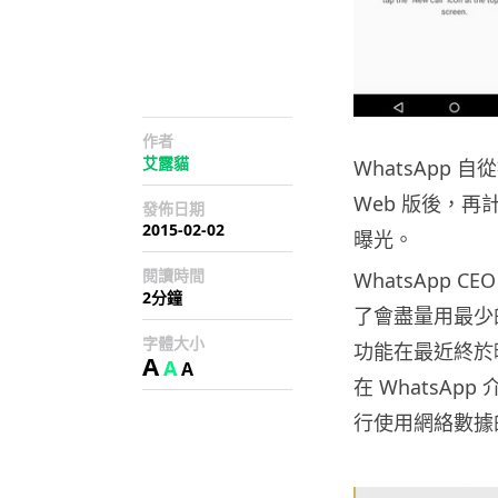
作者
艾露貓
WhatsApp 
Web 版後，
發佈日期
2015-02-02
曝光。
閱讀時間
WhatsApp 
2分鐘
了會盡量用最少
字體大小
功能在最近終於曝
A
A
A
在 WhatsA
行使用網絡數據