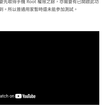
先取得手機 Root 權限之餘，亦需要有已開啟此功
到。所以普通用家暫時還未能參加測試。