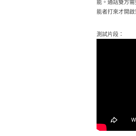
能。通話雙方需要
能者打來才開啟
測試片段：