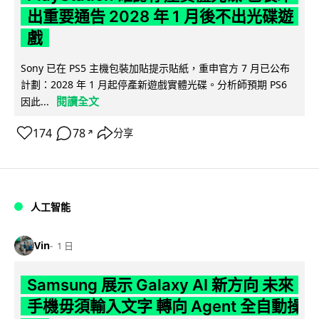
出重要通告 2028 年 1 月後不出光碟遊
戲
Sony 已在 PS5 主機包裝加貼提示貼紙，重申官方 7 月已公布
計劃：2028 年 1 月起停產新遊戲實體光碟。分析師預期 PS6
閱讀全文
因此...
174
78
分享
↗
人工智能
Vin
1 日
Samsung 展示 Galaxy AI 新方向 未來
手機毋須輸入文字 轉向 Agent 全自動操