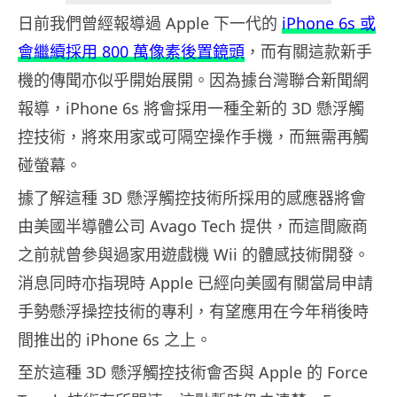
日前我們曾經報導過 Apple 下一代的
iPhone 6s 或
會繼續採用 800 萬像素後置鏡頭
，而有關這款新手
機的傳聞亦似乎開始展開。因為據台灣聯合新聞網
報導，iPhone 6s 將會採用一種全新的 3D 懸浮觸
控技術，將來用家或可隔空操作手機，而無需再觸
碰螢幕。
據了解這種 3D 懸浮觸控技術所採用的感應器將會
由美國半導體公司 Avago Tech 提供，而這間廠商
之前就曾參與過家用遊戲機 Wii 的體感技術開發。
消息同時亦指現時 Apple 已經向美國有關當局申請
手勢懸浮操控技術的專利，有望應用在今年稍後時
間推出的 iPhone 6s 之上。
至於這種 3D 懸浮觸控技術會否與 Apple 的 Force