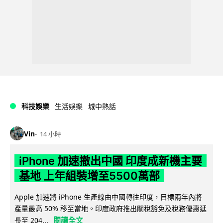
科技娛樂
生活娛樂
城中熱話
Vin
14 小時
iPhone 加速撤出中國 印度成新機主要
基地 上年組裝增至5500萬部
Apple 加速將 iPhone 生產線由中國轉往印度，目標兩年內將
產量最高 50% 移至當地。印度政府推出關稅豁免及稅務優惠延
閱讀全文
長至 204...