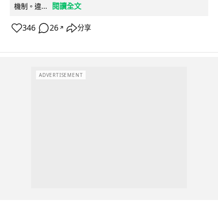
閱讀全文
機制。違...
346
26
分享
↗
ADVERTISEMENT