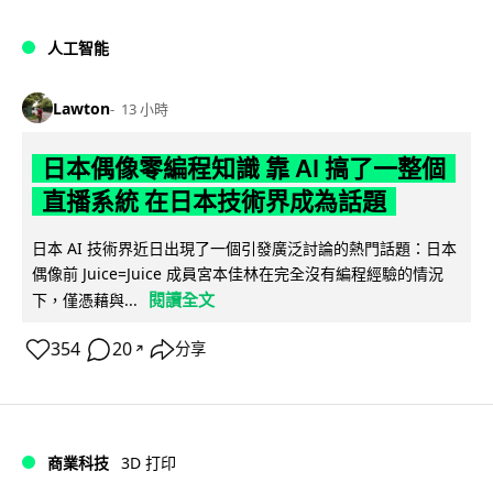
人工智能
Lawton
13 小時
日本偶像零編程知識 靠 AI 搞了一整個
直播系統 在日本技術界成為話題
日本 AI 技術界近日出現了一個引發廣泛討論的熱門話題：日本
偶像前 Juice=Juice 成員宮本佳林在完全沒有編程經驗的情況
閱讀全文
下，僅憑藉與...
354
20
分享
↗
商業科技
3D 打印