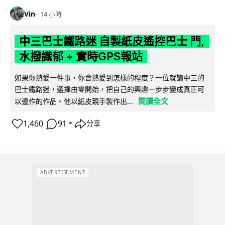
Vin
14 小時
中三巴士鐵路迷 自製紙皮遙控巴士 門,
水撥識郁 + 實時GPS報站
如果你熱愛一件事，你會熱愛到怎樣的程度？一位就讀中三的
巴士鐵路迷，選擇由零開始，把自己的興趣一步步變成真正可
閱讀全文
以運作的作品。他以紙皮親手製作出...
1,460
91
分享
↗
ADVERTISEMENT