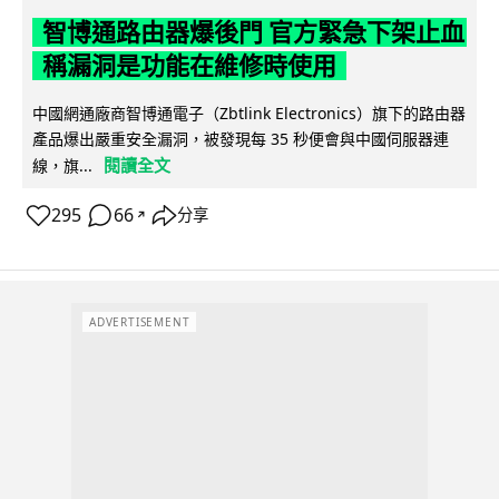
智博通路由器爆後門 官方緊急下架止血
稱漏洞是功能在維修時使用
中國網通廠商智博通電子（Zbtlink Electronics）旗下的路由器
產品爆出嚴重安全漏洞，被發現每 35 秒便會與中國伺服器連
閱讀全文
線，旗...
295
66
分享
↗
ADVERTISEMENT