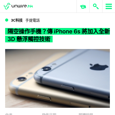
WWDC 2026
GenAI 與雲端科技專區
ERP 與商業 AI
隔空操作手機？傳 iPhone 6s 將加入全新 3D 懸浮觸控技術
3C科技
手提電話
隔空操作手機？傳 iPhone 6s 將加入全新
3D 懸浮觸控技術
作者
發佈日期
閱讀時間