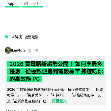
Apple
iPhone 6s
3C科技
流動電腦
Lawton
12 小時
2026 買電腦新趨勢公開！ 如何享最多
優惠 從極致便攜到電競標竿 揀選啱你
的高效能 PC
2026 年的電腦選購基準已經全面升級。除了基本效能，「極致
輕量化」、「機身美學」、「AI算力」、「前瞻技術加持」以
閱讀全文
及「品質與售後服務」 已...