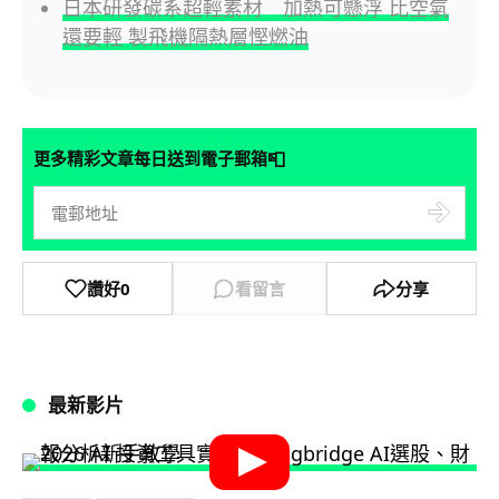
日本研發碳系超輕素材 加熱可懸浮 比空氣
還要輕 製飛機隔熱層慳燃油
📮
更多精彩文章每日送到電子郵箱
讚好
0
看留言
分享
最新影片