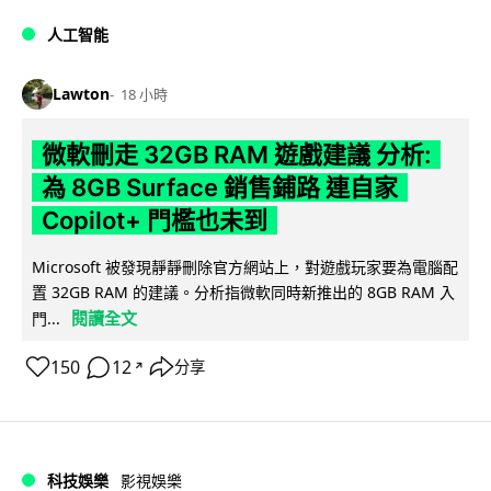
人工智能
Lawton
18 小時
微軟刪走 32GB RAM 遊戲建議 分析:
為 8GB Surface 銷售鋪路 連自家
Copilot+ 門檻也未到
Microsoft 被發現靜靜刪除官方網站上，對遊戲玩家要為電腦配
置 32GB RAM 的建議。分析指微軟同時新推出的 8GB RAM 入
閱讀全文
門...
150
12
分享
↗
科技娛樂
影視娛樂