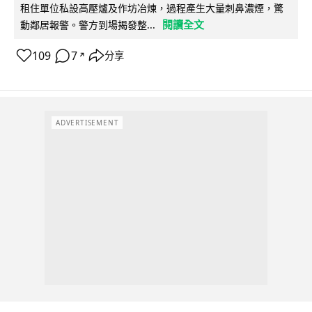
租住單位私設高壓爐及作坊冶煉，過程產生大量刺鼻濃煙，驚
閱讀全文
動鄰居報警。警方到場揭發整...
109
7
分享
↗
ADVERTISEMENT