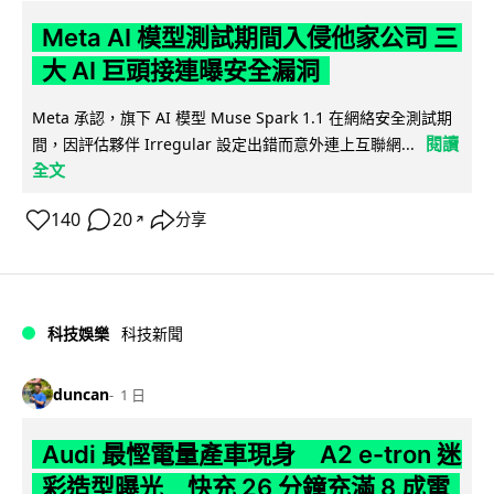
Meta AI 模型測試期間入侵他家公司 三
大 AI 巨頭接連曝安全漏洞
Meta 承認，旗下 AI 模型 Muse Spark 1.1 在網絡安全測試期
閱讀
間，因評估夥伴 Irregular 設定出錯而意外連上互聯網...
全文
140
20
分享
↗
科技娛樂
科技新聞
duncan
1 日
Audi 最慳電量產車現身 A2 e-tron 迷
彩造型曝光 快充 26 分鐘充滿 8 成電