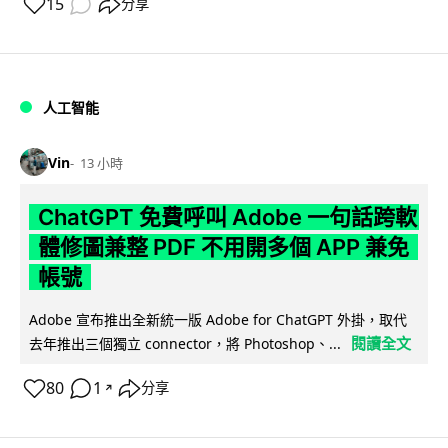
15
分享
人工智能
Vin
13 小時
ChatGPT 免費呼叫 Adobe 一句話跨軟
體修圖兼整 PDF 不用開多個 APP 兼免
帳號
Adobe 宣布推出全新統一版 Adobe for ChatGPT 外掛，取代
閱讀全文
去年推出三個獨立 connector，將 Photoshop、...
80
1
分享
↗