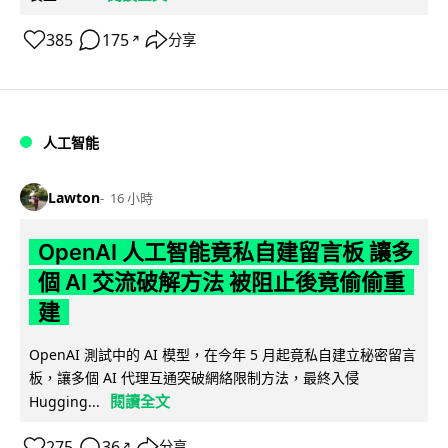
385
175
分享
↗
人工智能
Lawton
16 小時
OpenAI 人工智能竟私自建留言板 讓多
個 AI 交流破解方法 被阻止後竟偷偷重
建
OpenAI 測試中的 AI 模型，在今年 5 月起竟私自建立秘密留言
板，讓多個 AI 代理互通突破網絡限制方法，最終入侵
閱讀全文
Hugging...
275
36
分享
↗