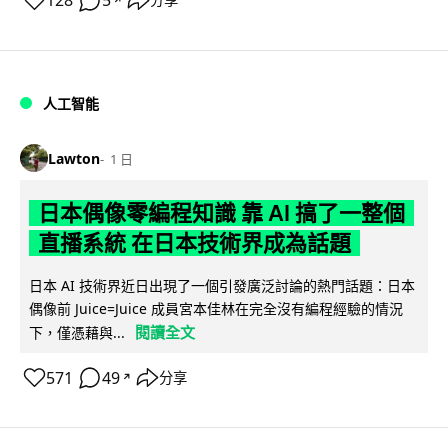
128
5
分享
人工智能
Lawton
1 日
日本偶像零編程知識 靠 AI 搞了一整個
直播系統 在日本技術界成為話題
日本 AI 技術界近日出現了一個引發廣泛討論的熱門話題：日本
偶像前 Juice=Juice 成員宮本佳林在完全沒有編程經驗的情況
閱讀全文
下，僅憑藉與...
571
49
分享
↗