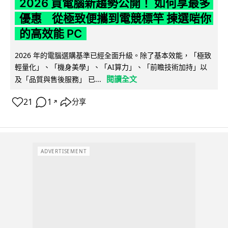
2026 買電腦新趨勢公開！ 如何享最多
優惠 從極致便攜到電競標竿 揀選啱你
的高效能 PC
2026 年的電腦選購基準已經全面升級。除了基本效能，「極致
輕量化」、「機身美學」、「AI算力」、「前瞻技術加持」以
閱讀全文
及「品質與售後服務」 已...
21
1
分享
↗
ADVERTISEMENT