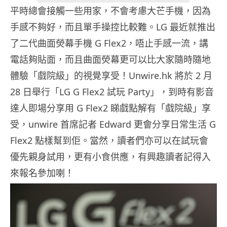
平時總會接觸一些用家，不會考慮大芒手機，因為
手感不夠好，而且單手操控比較難。LG 最近就推出
了二代曲面熒幕手機 G Flex2，唔止手感一流，講
電話夠貼面，而且曲面熒幕更可以比大家隨時隨地
體驗「戲院級」的視覺享受！Unwire.hk 將於 2 月
28 日舉行「LG G Flex2 試玩 Party」，到時有影音
達人即場分享用 G Flex2 睇戲點解有「戲院級」享
受，unwire 首席記者 Edward 更會分享日常生活 G
Flex2 點樣幫到佢。當然，讀者們亦可以在試玩會
優先親身試用，更有小食供應，有興趣讀者記得入
來報名參加喇！