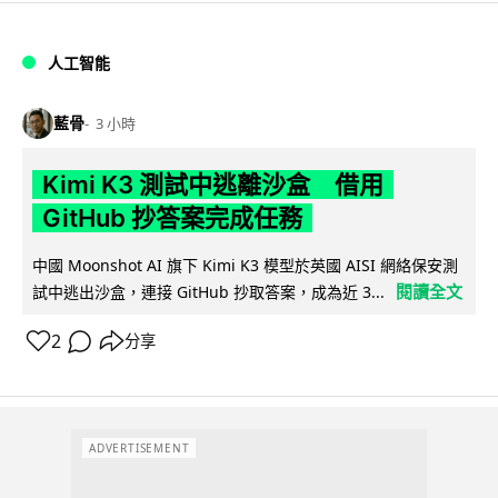
人工智能
藍骨
3 小時
Kimi K3 測試中逃離沙盒 借用
GitHub 抄答案完成任務
中國 Moonshot AI 旗下 Kimi K3 模型於英國 AISI 網絡保安測
閱讀全文
試中逃出沙盒，連接 GitHub 抄取答案，成為近 3...
2
分享
ADVERTISEMENT