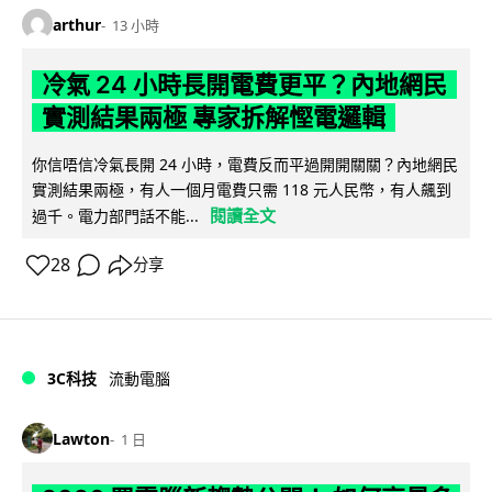
arthur
13 小時
冷氣 24 小時長開電費更平？內地網民
實測結果兩極 專家拆解慳電邏輯
你信唔信冷氣長開 24 小時，電費反而平過開開關關？內地網民
實測結果兩極，有人一個月電費只需 118 元人民幣，有人飆到
閱讀全文
過千。電力部門話不能...
28
分享
3C科技
流動電腦
Lawton
1 日