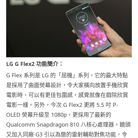
LG G Flex2 功能簡介：
G Flex 系列是 LG 的「屈機」系列，它的最大特點
是採用了曲面熒幕設計，令大家橫向放置手機欣賞
電影時，可以有更佳包圍感，感覺就像在戲院欣賞
電影一樣。另外，今次 G Flex2 更將 5.5 吋 P-
OLED 熒幕升級至 1080p，更採用了最新的
Qualcomm Snapdragon 810 八核心處理器，鏡頭
又加入同廠 G3 引以為傲的雷射輔助對焦功能，令