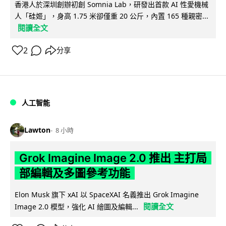
香港人於深圳創辦初創 Somnia Lab，研發出首款 AI 性愛機械
人「硅姬」，身高 1.75 米卻僅重 20 公斤，內置 165 種親密...
閱讀全文
2
分享
人工智能
Lawton
8 小時
Grok Imagine Image 2.0 推出 主打局
部編輯及多圖參考功能
Elon Musk 旗下 xAI 以 SpaceXAI 名義推出 Grok Imagine
閱讀全文
Image 2.0 模型，強化 AI 繪圖及編輯...