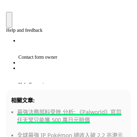
相關文章:
最強法務部料受挫 分析: 《Palworld》官司
任天堂只能獲 500 萬日元賠償
全球最強 IP Pokémon 總收入破 2.2 兆港元