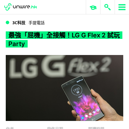
WWDC 2026
GenAI 與雲端科技專區
ERP 與商業 AI
最強「屈機」全接觸！LG G Flex 2 試玩 Party
3C科技
手提電話
最強「屈機」全接觸！LG G Flex 2 試玩
Party
作者
發佈日期
閱讀時間