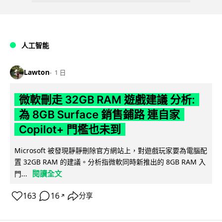
人工智能
Lawton
1 日
微軟刪走 32GB RAM 遊戲建議 分析:
為 8GB Surface 銷售鋪路 連自家
Copilot+ 門檻也未到
Microsoft 被發現靜靜刪除官方網站上，對遊戲玩家要為電腦配
置 32GB RAM 的建議。分析指微軟同時新推出的 8GB RAM 入
閱讀全文
門...
163
16
分享
↗