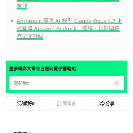
奪冠
Anthropic 最強 AI 模型 Claude Opus 4.7 正
式登陸 Amazon Bedrock 編程、長時間任
務全面升級
📮
更多精彩文章每日送到電子郵箱
讚好
0
看留言
分享