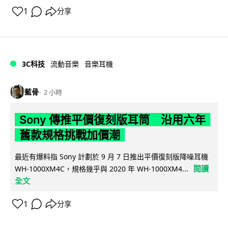
1
分享
3C科技
流動音樂
音樂耳機
藍骨
2 小時
Sony 傳推平價復刻版耳筒 沿用六年
舊款規格挑戰加價潮
最近有爆料指 Sony 計劃於 9 月 7 日推出平價復刻版降噪耳機
閱讀
WH-1000XM4C，規格幾乎與 2020 年 WH-1000XM4...
全文
1
分享