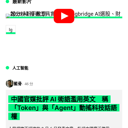
最新影片
lg
人工智能
藍骨
46 分
中國官媒批評 AI 術語濫用英文 稱
「Token」與「Agent」動搖科技話語
權