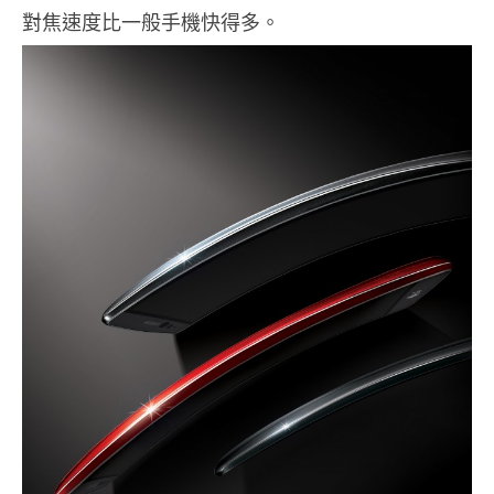
對焦速度比一般手機快得多。