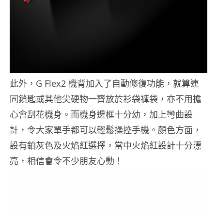
此外，G Flex2 機背加入了自動修復功能，就算連
同鎖匙或其他尖硬物一齊放於衫袋褲袋，亦不用擔
心會刮花機身。而機身邊框十分幼，加上彎曲設
計，令大家單手都可以輕鬆操控手機。顏色方面，
設有鉑灰色及火焰紅選擇，當中火焰紅設計十分漂
亮，相信會令不少朋友心動！