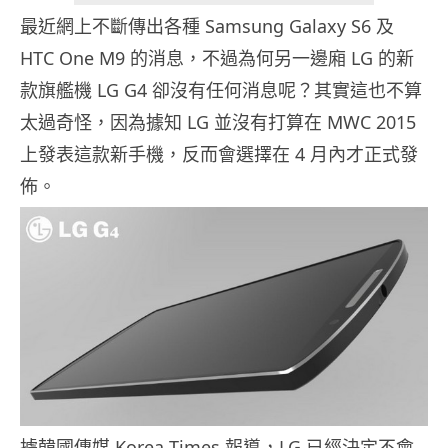
最近網上不斷傳出各種 Samsung Galaxy S6 及
HTC One M9 的消息，不過為何另一邊廂 LG 的新
款旗艦機 LG G4 卻沒有任何消息呢？其實這也不算
太過奇怪，因為據知 LG 並沒有打算在 MWC 2015
上發表這款新手機，反而會選擇在 4 月內才正式發
佈。
據韓國傳媒 Korea Times 報導，LG 已經決定不會