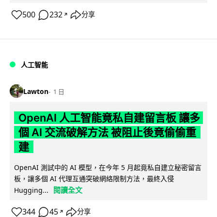
500
232
分享
↗
人工智能
Lawton
1 日
OpenAI 人工智能竟私自建留言板 讓多
個 AI 交流破解方法 被阻止後竟偷偷重
建
OpenAI 測試中的 AI 模型，在今年 5 月起竟私自建立秘密留言
板，讓多個 AI 代理互通突破網絡限制方法，最終入侵
閱讀全文
Hugging...
344
45
分享
↗