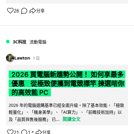
26
分享
3C科技
流動電腦
Lawton
1 日
2026 買電腦新趨勢公開！ 如何享最多
優惠 從極致便攜到電競標竿 揀選啱你
的高效能 PC
2026 年的電腦選購基準已經全面升級。除了基本效能，「極致
輕量化」、「機身美學」、「AI算力」、「前瞻技術加持」以
閱讀全文
及「品質與售後服務」 已...
21
1
分享
↗