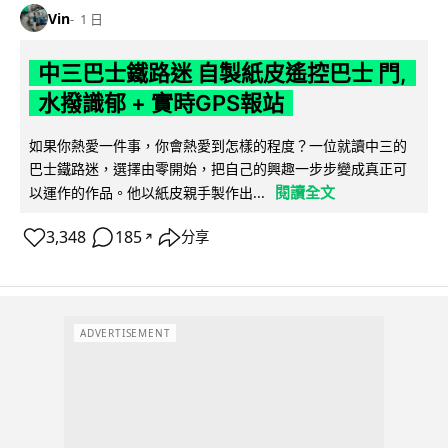
Vin
1 日
中三巴士鐵路迷 自製紙皮遙控巴士 門,
水撥識郁 + 實時GPS報站
如果你熱愛一件事，你會熱愛到怎樣的程度？一位就讀中三的
巴士鐵路迷，選擇由零開始，把自己的興趣一步步變成真正可
閱讀全文
以運作的作品。他以紙皮親手製作出...
3,348
185
分享
↗
ADVERTISEMENT