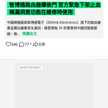
智博通路由器爆後門 官方緊急下架止血
稱漏洞是功能在維修時使用
中國網通廠商智博通電子（Zbtlink Electronics）旗下的路由器
產品爆出嚴重安全漏洞，被發現每 35 秒便會與中國伺服器連
閱讀全文
線，旗...
346
77
分享
↗
ADVERTISEMENT