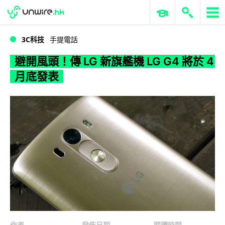
WWDC 2026
GenAI 與雲端科技專區
ERP 與商業 AI
避開風頭！傳 LG 新旗艦機 LG G4 將於 4 月底發表
3C科技
手提電話
避開風頭！傳 LG 新旗艦機 LG G4 將於 4
月底發表
作者
發佈日期
閱讀時間