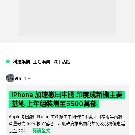
科技娛樂
生活娛樂
城中熱話
Vin
1 日
iPhone 加速撤出中國 印度成新機主要
基地 上年組裝增至5500萬部
Apple 加速將 iPhone 生產線由中國轉往印度，目標兩年內將
產量最高 50% 移至當地。印度政府推出關稅豁免及稅務優惠延
閱讀全文
長至 204...