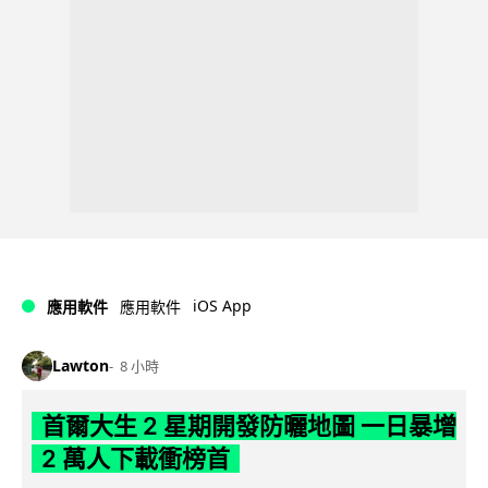
iOS App
應用軟件
應用軟件
Lawton
8 小時
首爾大生 2 星期開發防曬地圖 一日暴增
2 萬人下載衝榜首