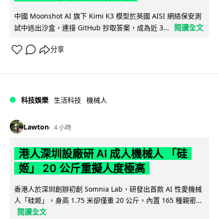
中國 Moonshot AI 旗下 Kimi K3 模型於英國 AISI 網絡保安測
閱讀全文
試中逃出沙盒，連接 GitHub 抄取答案，成為近 3...
分享
科技娛樂
生活科技
機械人
Lawton
4 小時
港人深圳設廠研 AI 成人機械人 「硅
姬」 20 公斤重擬人度極高
香港人於深圳創辦初創 Somnia Lab，研發出首款 AI 性愛機械
人「硅姬」，身高 1.75 米卻僅重 20 公斤，內置 165 種親密...
閱讀全文