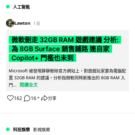
人工智能
Lawton
1 日
微軟刪走 32GB RAM 遊戲建議 分析:
為 8GB Surface 銷售鋪路 連自家
Copilot+ 門檻也未到
Microsoft 被發現靜靜刪除官方網站上，對遊戲玩家要為電腦配
置 32GB RAM 的建議。分析指微軟同時新推出的 8GB RAM 入
閱讀全文
門...
162
16
分享
↗
科技娛樂
影視娛樂