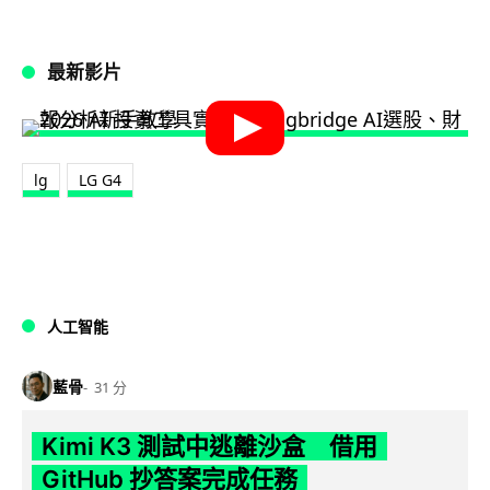
最新影片
lg
LG G4
人工智能
藍骨
31 分
Kimi K3 測試中逃離沙盒 借用
GitHub 抄答案完成任務