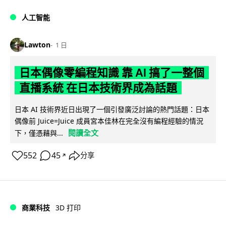
人工智能
Lawton
1 日
日本偶像零編程知識 靠 AI 搞了一整個
直播系統 在日本技術界成為話題
日本 AI 技術界近日出現了一個引發廣泛討論的熱門話題：日本
偶像前 Juice=Juice 成員宮本佳林在完全沒有編程經驗的情況
閱讀全文
下，僅憑藉與...
552
45
分享
↗
商業科技
3D 打印